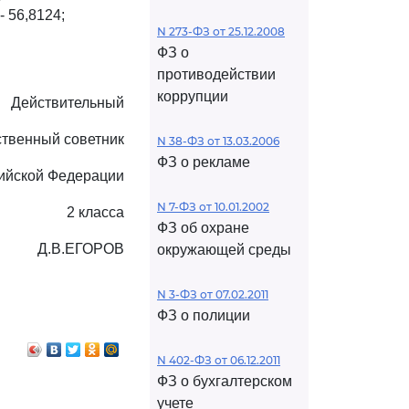
 56,8124;
N 273-ФЗ от 25.12.2008
ФЗ о
противодействии
коррупции
Действительный
ственный советник
N 38-ФЗ от 13.03.2006
ФЗ о рекламе
ийской Федерации
N 7-ФЗ от 10.01.2002
2 класса
ФЗ об охране
Д.В.ЕГОРОВ
окружающей среды
N 3-ФЗ от 07.02.2011
ФЗ о полиции
N 402-ФЗ от 06.12.2011
ФЗ о бухгалтерском
учете