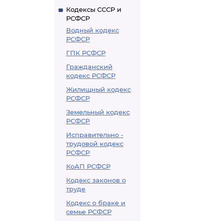
Кодексы СССР и
РСФСР
Водный кодекс
РСФСР
ГПК РСФСР
Гражданский
кодекс РСФСР
Жилищный кодекс
РСФСР
Земельный кодекс
РСФСР
Исправительно -
трудовой кодекс
РСФСР
КоАП РСФСР
Кодекс законов о
труде
Кодекс о браке и
семье РСФСР