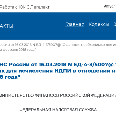
Актуал
Работа с ЮИС Легалакт
Главная
Кодексы
АКТЫ
И
ссии от 16.03.2018 N ЕД-4-3/5007@ "О данных, необходимых для
а февраль 2018 года"
С России от 16.03.2018 N ЕД-4-3/5007@ 
х для исчисления НДПИ в отношении не
8 года"
МИНИСТЕРСТВО ФИНАНСОВ РОССИЙСКОЙ ФЕДЕРАЦИ
ФЕДЕРАЛЬНАЯ НАЛОГОВАЯ СЛУЖБА