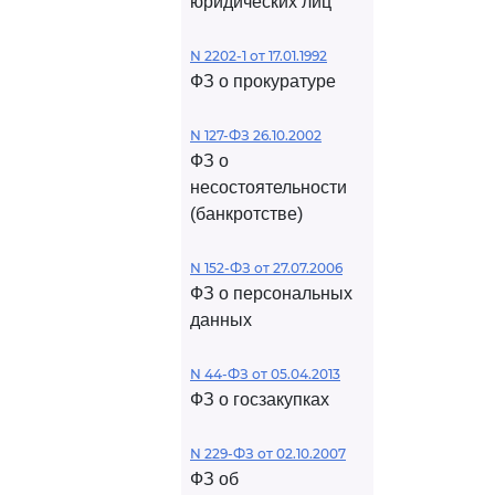
юридических лиц
N 2202-1 от 17.01.1992
ФЗ о прокуратуре
N 127-ФЗ 26.10.2002
ФЗ о
несостоятельности
(банкротстве)
N 152-ФЗ от 27.07.2006
ФЗ о персональных
данных
N 44-ФЗ от 05.04.2013
ФЗ о госзакупках
N 229-ФЗ от 02.10.2007
ФЗ об