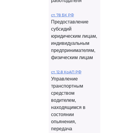
работодателя
ст. 78 БК РФ
Предоставление
субсидий
юридическим лицам,
индивидуальным
предпринимателям,
физическим лицам
ст. 12.8 КоАП РФ
Управление
транспортным
средством
водителем,
находящимся в
состоянии
опьянения,
передача