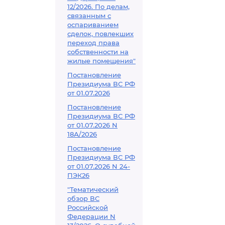
12/2026. По делам,
связанным с
оспариванием
сделок, повлекших
переход права
собственности на
жилые помещения"
Постановление
Президиума ВС РФ
от 01.07.2026
Постановление
Президиума ВС РФ
от 01.07.2026 N
18А/2026
Постановление
Президиума ВС РФ
от 01.07.2026 N 24-
ПЭК26
"Тематический
обзор ВС
Российской
Федерации N