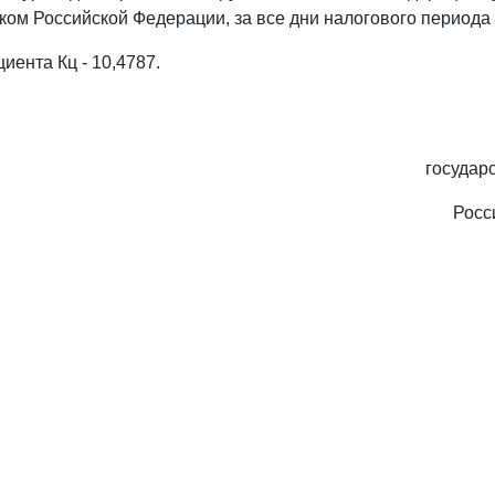
ом Российской Федерации, за все дни налогового периода -
иента Кц - 10,4787.
государ
Росс