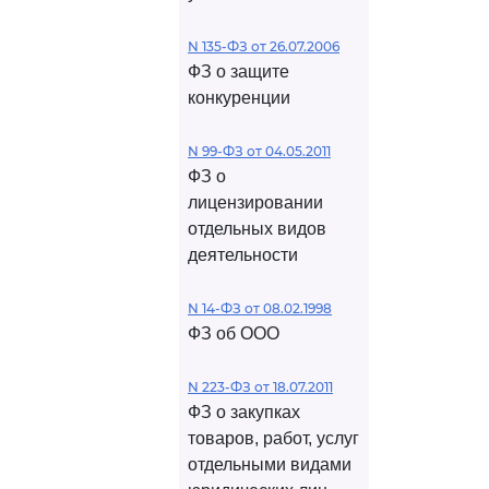
N 135-ФЗ от 26.07.2006
ФЗ о защите
конкуренции
N 99-ФЗ от 04.05.2011
ФЗ о
лицензировании
отдельных видов
деятельности
N 14-ФЗ от 08.02.1998
ФЗ об ООО
N 223-ФЗ от 18.07.2011
ФЗ о закупках
товаров, работ, услуг
отдельными видами