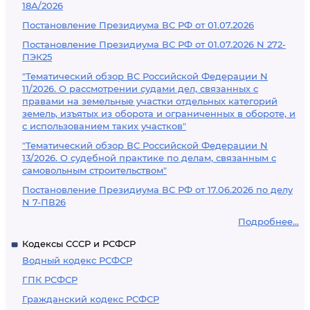
18А/2026
Постановление Президиума ВС РФ от 01.07.2026
Постановление Президиума ВС РФ от 01.07.2026 N 272-
ПЭК25
"Тематический обзор ВС Российской Федерации N
11/2026. О рассмотрении судами дел, связанных с
правами на земельные участки отдельных категорий
земель, изъятых из оборота и ограниченных в обороте, и
с использованием таких участков"
"Тематический обзор ВС Российской Федерации N
13/2026. О судебной практике по делам, связанным с
самовольным строительством"
Постановление Президиума ВС РФ от 17.06.2026 по делу
N 7-ПВ26
Подробнее...
Кодексы СССР и РСФСР
Водный кодекс РСФСР
ГПК РСФСР
Гражданский кодекс РСФСР