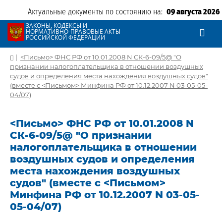
Актуальные документы по состоянию на:
09 августа 2026
ЗАКОНЫ, КОДЕКСЫ И
НОРМАТИВНО-ПРАВОВЫЕ АКТЫ
РОССИЙСКОЙ ФЕДЕРАЦИИ
|
<Письмо> ФНС РФ от 10.01.2008 N СК-6-09/5@ "О
признании налогоплательщика в отношении воздушных
судов и определения места нахождения воздушных судов"
(вместе с <Письмом> Минфина РФ от 10.12.2007 N 03-05-05-
04/07)
<Письмо> ФНС РФ от 10.01.2008 N
СК-6-09/5@ "О признании
налогоплательщика в отношении
воздушных судов и определения
места нахождения воздушных
судов" (вместе с <Письмом>
Минфина РФ от 10.12.2007 N 03-05-
05-04/07)