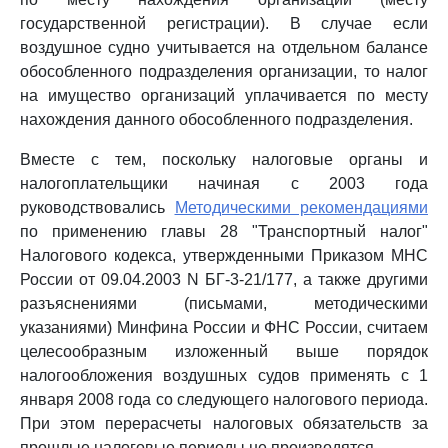
государственной регистрации). В случае если
воздушное судно учитывается на отдельном балансе
обособленного подразделения организации, то налог
на имущество организаций уплачивается по месту
нахождения данного обособленного подразделения.
Вместе с тем, поскольку налоговые органы и
налогоплательщики начиная с 2003 года
руководствовались
Методическими рекомендациями
по применению главы 28 "Транспортный налог"
Налогового кодекса, утвержденными Приказом МНС
России от 09.04.2003 N БГ-3-21/177, а также другими
разъяснениями (письмами, методическими
указаниями) Минфина России и ФНС России, считаем
целесообразным изложенный выше порядок
налогообложения воздушных судов применять с 1
января 2008 года со следующего налогового периода.
При этом перерасчеты налоговых обязательств за
прошлые налоговые периоды не производятся.