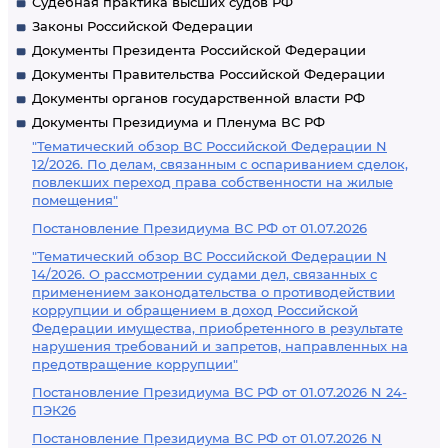
Судебная практика высших судов РФ
Законы Российской Федерации
Документы Президента Российской Федерации
Документы Правительства Российской Федерации
Документы органов государственной власти РФ
Документы Президиума и Пленума ВС РФ
"Тематический обзор ВС Российской Федерации N
12/2026. По делам, связанным с оспариванием сделок,
повлекших переход права собственности на жилые
помещения"
Постановление Президиума ВС РФ от 01.07.2026
"Тематический обзор ВС Российской Федерации N
14/2026. О рассмотрении судами дел, связанных с
применением законодательства о противодействии
коррупции и обращением в доход Российской
Федерации имущества, приобретенного в результате
нарушения требований и запретов, направленных на
предотвращение коррупции"
Постановление Президиума ВС РФ от 01.07.2026 N 24-
ПЭК26
Постановление Президиума ВС РФ от 01.07.2026 N