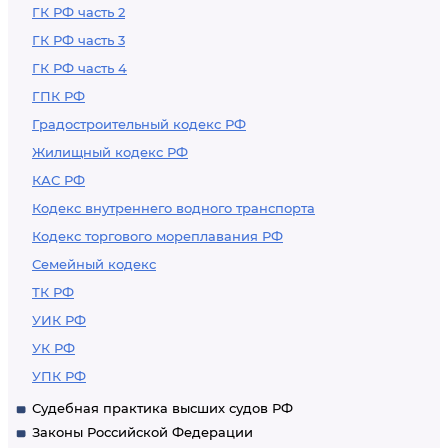
ГК РФ часть 2
ГК РФ часть 3
ГК РФ часть 4
ГПК РФ
Градостроительный кодекс РФ
Жилищный кодекс РФ
КАС РФ
Кодекс внутреннего водного транспорта
Кодекс торгового мореплавания РФ
Семейный кодекс
ТК РФ
УИК РФ
УК РФ
УПК РФ
Судебная практика высших судов РФ
Законы Российской Федерации