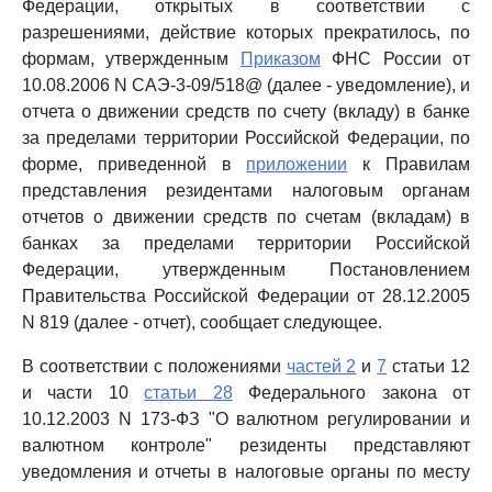
Федерации, открытых в соответствии с
разрешениями, действие которых прекратилось, по
формам, утвержденным
Приказом
ФНС России от
10.08.2006 N САЭ-3-09/518@ (далее - уведомление), и
отчета о движении средств по счету (вкладу) в банке
за пределами территории Российской Федерации, по
форме, приведенной в
приложении
к Правилам
представления резидентами налоговым органам
отчетов о движении средств по счетам (вкладам) в
банках за пределами территории Российской
Федерации, утвержденным Постановлением
Правительства Российской Федерации от 28.12.2005
N 819 (далее - отчет), сообщает следующее.
В соответствии с положениями
частей 2
и
7
статьи 12
и части 10
статьи 28
Федерального закона от
10.12.2003 N 173-ФЗ "О валютном регулировании и
валютном контроле" резиденты представляют
уведомления и отчеты в налоговые органы по месту