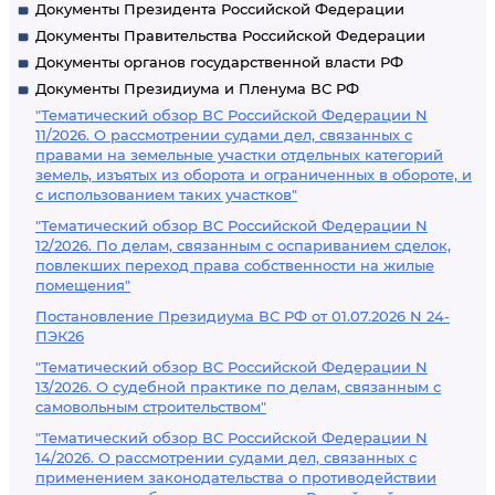
Документы Президента Российской Федерации
Документы Правительства Российской Федерации
Документы органов государственной власти РФ
Документы Президиума и Пленума ВС РФ
"Тематический обзор ВС Российской Федерации N
11/2026. О рассмотрении судами дел, связанных с
правами на земельные участки отдельных категорий
земель, изъятых из оборота и ограниченных в обороте, и
с использованием таких участков"
"Тематический обзор ВС Российской Федерации N
12/2026. По делам, связанным с оспариванием сделок,
повлекших переход права собственности на жилые
помещения"
Постановление Президиума ВС РФ от 01.07.2026 N 24-
ПЭК26
"Тематический обзор ВС Российской Федерации N
13/2026. О судебной практике по делам, связанным с
самовольным строительством"
"Тематический обзор ВС Российской Федерации N
14/2026. О рассмотрении судами дел, связанных с
применением законодательства о противодействии