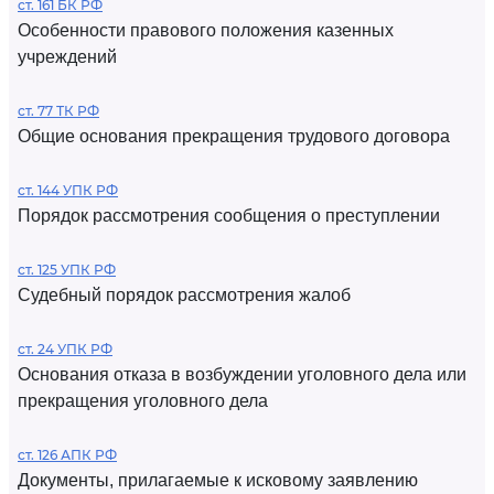
ст. 161 БК РФ
Особенности правового положения казенных
учреждений
ст. 77 ТК РФ
Общие основания прекращения трудового договора
ст. 144 УПК РФ
Порядок рассмотрения сообщения о преступлении
ст. 125 УПК РФ
Судебный порядок рассмотрения жалоб
ст. 24 УПК РФ
Основания отказа в возбуждении уголовного дела или
прекращения уголовного дела
ст. 126 АПК РФ
Документы, прилагаемые к исковому заявлению