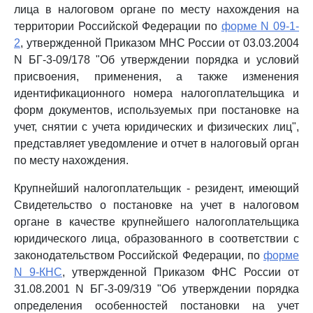
лица в налоговом органе по месту нахождения на
территории Российской Федерации по
форме N 09-1-
2
, утвержденной Приказом МНС России от 03.03.2004
N БГ-3-09/178 "Об утверждении порядка и условий
присвоения, применения, а также изменения
идентификационного номера налогоплательщика и
форм документов, используемых при постановке на
учет, снятии с учета юридических и физических лиц",
представляет уведомление и отчет в налоговый орган
по месту нахождения.
Крупнейший налогоплательщик - резидент, имеющий
Свидетельство о постановке на учет в налоговом
органе в качестве крупнейшего налогоплательщика
юридического лица, образованного в соответствии с
законодательством Российской Федерации, по
форме
N 9-КНС
, утвержденной Приказом ФНС России от
31.08.2001 N БГ-3-09/319 "Об утверждении порядка
определения особенностей постановки на учет