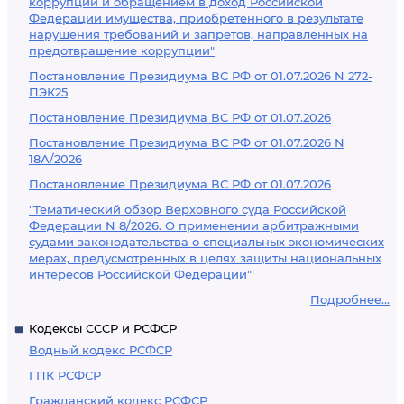
коррупции и обращением в доход Российской
Федерации имущества, приобретенного в результате
нарушения требований и запретов, направленных на
предотвращение коррупции"
Постановление Президиума ВС РФ от 01.07.2026 N 272-
ПЭК25
Постановление Президиума ВС РФ от 01.07.2026
Постановление Президиума ВС РФ от 01.07.2026 N
18А/2026
Постановление Президиума ВС РФ от 01.07.2026
"Тематический обзор Верховного суда Российской
Федерации N 8/2026. О применении арбитражными
судами законодательства о специальных экономических
мерах, предусмотренных в целях защиты национальных
интересов Российской Федерации"
Подробнее...
Кодексы СССР и РСФСР
Водный кодекс РСФСР
ГПК РСФСР
Гражданский кодекс РСФСР