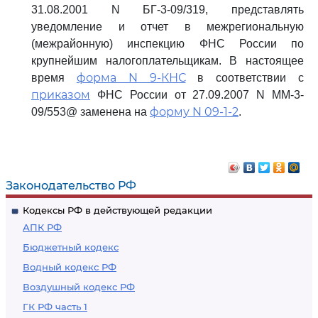
31.08.2001 N БГ-3-09/319, представлять
уведомление и отчет в межрегиональную
(межрайонную) инспекцию ФНС России по
крупнейшим налогоплательщикам. В настоящее
форма N 9-КНС
время
в соответствии с
приказом
ФНС России от 27.09.2007 N ММ-3-
форму N 09-1-2
09/553@ заменена на
.
Законодательство РФ
Кодексы РФ в действующей редакции
АПК РФ
Бюджетный кодекс
Водный кодекс РФ
Воздушный кодекс РФ
ГК РФ часть 1