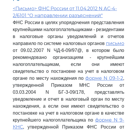
<Письмо> ФНС России от 11.04.2012 N АС-4-
2/6101 "О направлении разъяснений"
ФНС России в целях упорядочения представления
крупнейшими налогоплательщиками - резидентами
в налоговые органы уведомлений и отчетов
письмо
направило по системе налоговых органов
от 09.02.2007 N ЧД-6-09/97@, в котором было
рекомендовано организациям - крупнейшим
налогоплательщикам, если они имеют
свидетельство о постановке на учет в налоговом
форме N 09-1-2
органе по месту нахождения по
,
утвержденной Приказом МНС России от
03.03.2004 N БГ-3-09/178, представлять
уведомление и отчет в налоговый орган по месту
нахождения, а если они имеют свидетельство о
постановке на учет в налоговом органе в качестве
форме N 9-
крупнейшего налогоплательщика по
КНС
, утвержденной Приказом ФНС России от