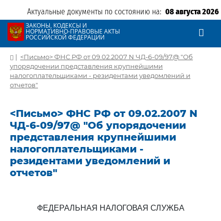
Актуальные документы по состоянию на:
08 августа 2026
ЗАКОНЫ, КОДЕКСЫ И
НОРМАТИВНО-ПРАВОВЫЕ АКТЫ
РОССИЙСКОЙ ФЕДЕРАЦИИ
|
<Письмо> ФНС РФ от 09.02.2007 N ЧД-6-09/97@ "Об
упорядочении представления крупнейшими
налогоплательщиками - резидентами уведомлений и
отчетов"
<Письмо> ФНС РФ от 09.02.2007 N
ЧД-6-09/97@ "Об упорядочении
представления крупнейшими
налогоплательщиками -
резидентами уведомлений и
отчетов"
ФЕДЕРАЛЬНАЯ НАЛОГОВАЯ СЛУЖБА