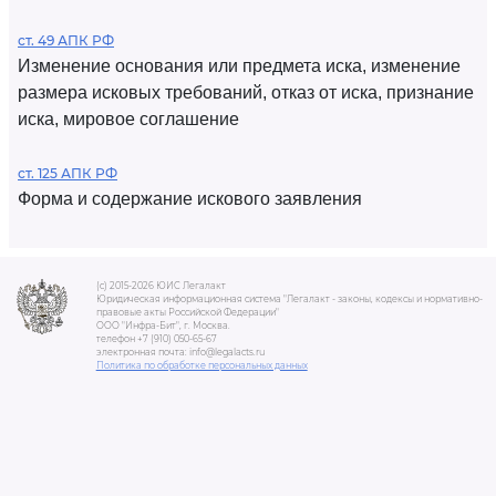
ст. 49 АПК РФ
Изменение основания или предмета иска, изменение
размера исковых требований, отказ от иска, признание
иска, мировое соглашение
ст. 125 АПК РФ
Форма и содержание искового заявления
(c) 2015-2026 ЮИС Легалакт
Юридическая информационная система "Легалакт - законы, кодексы и нормативно-
правовые акты Российской Федерации"
ООО "Инфра-Бит", г. Москва.
телефон +7 (910) 050-65-67
электронная почта: info@legalacts.ru
Политика по обработке персональных данных