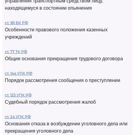
управления транспортным средством лицу,
находящемуся в состоянии опьянения
ст. 161 БК РФ
Особенности правового положения казенных
учреждений
ст. 77 ТК РФ
Общие основания прекращения трудового договора
ст. 144 УПК РФ
Порядок рассмотрения сообщения о преступлении
ст. 125 УПК РФ
Судебный порядок рассмотрения жалоб
ст. 24 УПК РФ
Основания отказа в возбуждении уголовного дела или
прекращения уголовного дела