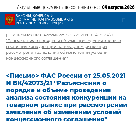
Актуальные документы по состоянию на:
09 августа 2026
ЗАКОНЫ, КОДЕКСЫ И
НОРМАТИВНО-ПРАВОВЫЕ АКТЫ
РОССИЙСКОЙ ФЕДЕРАЦИИ
|
<Письмо> ФАС России от 25.05.2021 N ВК/42073/21
"Разъяснения о порядке и объеме проведения анализа
состояния конкуренции на товарном рынке при
рассмотрении заявления об изменении условий
концессионного соглашения"
<Письмо> ФАС России от 25.05.2021
N ВК/42073/21 "Разъяснения о
порядке и объеме проведения
анализа состояния конкуренции на
товарном рынке при рассмотрении
заявления об изменении условий
концессионного соглашения"