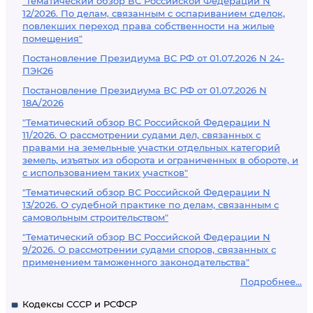
"Тематический обзор ВС Российской Федерации N
12/2026. По делам, связанным с оспариванием сделок,
повлекших переход права собственности на жилые
помещения"
Постановление Президиума ВС РФ от 01.07.2026 N 24-
ПЭК26
Постановление Президиума ВС РФ от 01.07.2026 N
18А/2026
"Тематический обзор ВС Российской Федерации N
11/2026. О рассмотрении судами дел, связанных с
правами на земельные участки отдельных категорий
земель, изъятых из оборота и ограниченных в обороте, и
с использованием таких участков"
"Тематический обзор ВС Российской Федерации N
13/2026. О судебной практике по делам, связанным с
самовольным строительством"
"Тематический обзор ВС Российской Федерации N
9/2026. О рассмотрении судами споров, связанных с
применением таможенного законодательства"
Подробнее...
Кодексы СССР и РСФСР