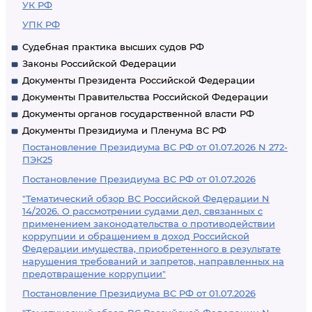
УК РФ
УПК РФ
Судебная практика высших судов РФ
Законы Российской Федерации
Документы Президента Российской Федерации
Документы Правительства Российской Федерации
Документы органов государственной власти РФ
Документы Президиума и Пленума ВС РФ
Постановление Президиума ВС РФ от 01.07.2026 N 272-
ПЭК25
Постановление Президиума ВС РФ от 01.07.2026
"Тематический обзор ВС Российской Федерации N
14/2026. О рассмотрении судами дел, связанных с
применением законодательства о противодействии
коррупции и обращением в доход Российской
Федерации имущества, приобретенного в результате
нарушения требований и запретов, направленных на
предотвращение коррупции"
Постановление Президиума ВС РФ от 01.07.2026