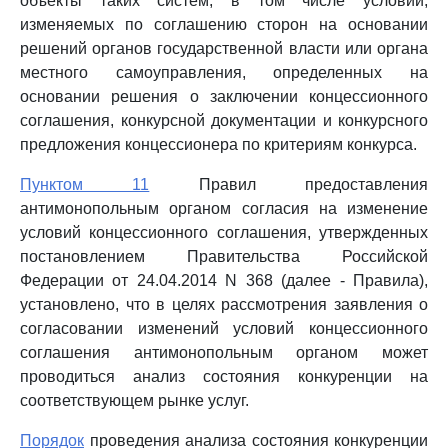
объекты таких систем, в том числе условий,
изменяемых по соглашению сторон на основании
решений органов государственной власти или органа
местного самоуправления, определенных на
основании решения о заключении концессионного
соглашения, конкурсной документации и конкурсного
предложения концессионера по критериям конкурса.
Пунктом 11
Правил предоставления
антимонопольным органом согласия на изменение
условий концессионного соглашения, утвержденных
постановлением Правительства Российской
Федерации от 24.04.2014 N 368 (далее - Правила),
установлено, что в целях рассмотрения заявления о
согласовании изменений условий концессионного
соглашения антимонопольным органом может
проводиться анализ состояния конкуренции на
соответствующем рынке услуг.
Порядок
проведения анализа состояния конкуренции