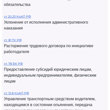
обязательства
ст 20.25 КоАП РФ
Уклонение от исполнения административного
наказания
ст. 81 ТК РФ
Расторжение трудового договора по инициативе
работодателя
ст. 78 БК РФ
Предоставление субсидий юридическим лицам,
индивидуальным предпринимателям, физическим
лицам
ст. 12.8 КоАП РФ
Управление транспортным средством водителем,
находящимся в состоянии опьянения, передача