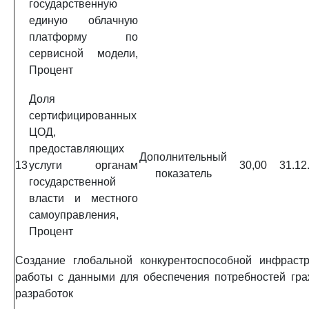
государственную
единую облачную
платформу по
сервисной модели,
Процент
Доля
сертифицированных
ЦОД,
предоставляющих
Дополнительный
13
услуги органам
30,00
31.12
показатель
государственной
власти и местного
самоуправления,
Процент
Создание глобальной конкурентоспособной инфрас
работы с данными для обеспечения потребностей гра
разработок