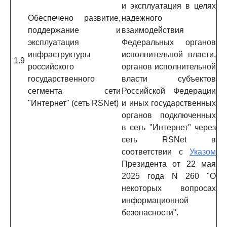
и эксплуатация в целях
Обеспечено развитие,
надежного
поддержание и
взаимодействия
эксплуатация
Федеральных органов
инфраструктуры
исполнительной власти,
1.9
российского
органов исполнительной
государственного
власти субъектов
сегмента сети
Российской Федерации
"Интернет" (сеть RSNet)
и иных государственных
органов подключенных
в сеть "Интернет" через
сеть RSNet в
соответствии с
Указом
Президента от 22 мая
2025 года N 260 "О
некоторых вопросах
информационной
безопасности".