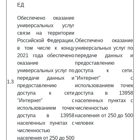
ЕД
Обеспечено оказание
универсальных услуг
связи на территории
Российской Федерации,
Обеспечено оказание
в том числе к концу
универсальных услуг по
2021 года обеспечено
передаче данных и
оказание
предоставлению
универсальных услуг по
доступа к сети.
передаче данных и
"Интернет" с
1.3
предоставлению
использованием точек
доступа к сети
доступа в 13958
"Интернет" с
населенных пунктах с
использованием точек
численностью
доступа в 13958
населения от 250 до 500
населенных пунктах с
человек
численностью
населения от 250 до 500