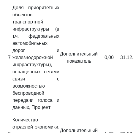
Доля приоритетных
объектов
транспортной
инфраструктуры (в
т.ч. федеральных
автомобильных
дорог и
Дополнительный
7
железнодорожной
0,00
31.12
показатель
инфраструктуры),
оснащенных сетями
связи с
возможностью
беспроводной
передачи голоса и
данных, Процент
Количество
отраслей экономики,
Дополнительный