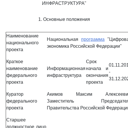
ИНФРАСТРУКТУРА"
1. Основные положения
Наименование
Национальная
программа
"Цифров
национального
экономика Российской Федерации"
проекта
Краткое
Срок
01.11.20
наименование
Информационная
начала и
-
федерального
инфраструктура
окончания
31.12.20
проекта
проекта
Куратор
Акимов Максим Алексееви
федерального
Заместитель Председате
проекта
Правительства Российской Федераци
Старшее
должностное лицо