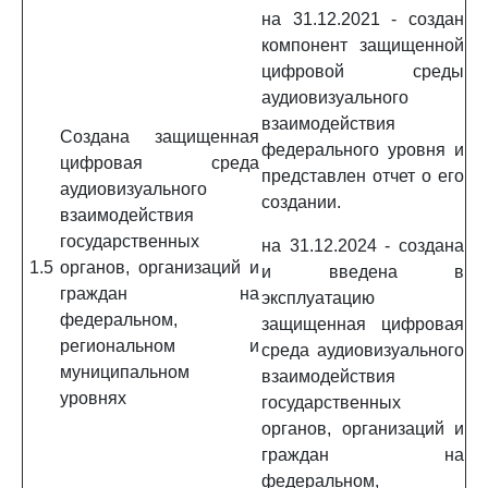
на 31.12.2021 - создан
компонент защищенной
цифровой среды
аудиовизуального
взаимодействия
Создана защищенная
федерального уровня и
цифровая среда
представлен отчет о его
аудиовизуального
создании.
взаимодействия
государственных
на 31.12.2024 - создана
1.5
органов, организаций и
и введена в
граждан на
эксплуатацию
федеральном,
защищенная цифровая
региональном и
среда аудиовизуального
муниципальном
взаимодействия
уровнях
государственных
органов, организаций и
граждан на
федеральном,