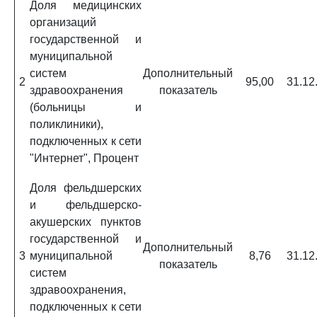
Доля медицинских
организаций
государственной и
муниципальной
систем
Дополнительный
2
95,00
31.12
здравоохранения
показатель
(больницы и
поликлиники),
подключенных к сети
"Интернет", Процент
Доля фельдшерских
и фельдшерско-
акушерских пунктов
государственной и
Дополнительный
3
муниципальной
8,76
31.12
показатель
систем
здравоохранения,
подключенных к сети