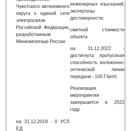
инженерных изысканий,
Чукотского автономного
экспертизы
округа к единой сети
достоверности:
электросвязи
Российской Федерации,
сметной стоимости
разработанным
объекта
Минкомсвязью России
на 31.12.2022 -
достигнута пропускная
способность волоконно-
оптической линии
передачи - 100 Гбит/с
Реализация
мероприятия
завершается в 2022
году.
на 31.12.2019 - 0 УСЛ
ЕД