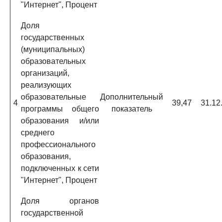
"Интернет", Процент
Доля
государственных
(муниципальных)
образовательных
организаций,
реализующих
образовательные
Дополнительный
4
39,47
31.12
программы общего
показатель
образования и/или
среднего
профессионального
образования,
подключенных к сети
"Интернет", Процент
Доля органов
государственной