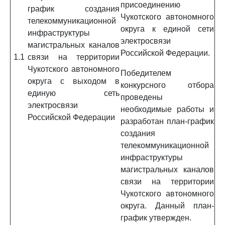
присоединению
график создания
Чукотского автономного
телекоммуникационной
округа к единой сети
инфраструктуры
электросвязи
магистральных каналов
Российской Федерации.
1.1
связи на территории
Чукотского автономного
Победителем
округа с выходом в
конкурсного отбора
единую сеть
проведены
электросвязи
необходимые работы и
Российской Федерации
разработан план-график
создания
телекоммуникационной
инфраструктуры
магистральных каналов
связи на территории
Чукотского автономного
округа. Данный план-
график утвержден.