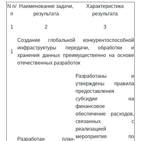
N п/
Наименование задачи,
Характеристика
п
результата
результата
1
2
3
Создание глобальной конкурентоспособной
инфраструктуры передачи, обработки и
1
хранения данных преимущественно на основе
отечественных разработок
Разработаны и
утверждены правила
предоставления
субсидии на
финансовое
обеспечение расходов,
связанных с
реализацией
мероприятия по
Разработан план-