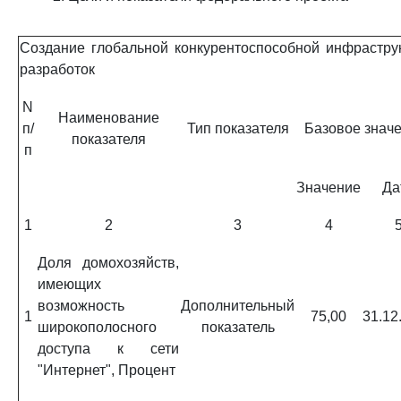
Создание глобальной конкурентоспособной инфрастру
разработок
N
Наименование
п/
Тип показателя
Базовое знач
показателя
п
Значение
Да
1
2
3
4
Доля домохозяйств,
имеющих
возможность
Дополнительный
1
75,00
31.12
широкополосного
показатель
доступа к сети
"Интернет", Процент