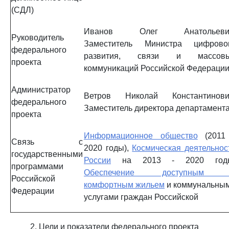
(СДЛ)
Иванов Олег Анатольеви
Руководитель
Заместитель Министра цифрово
федерального
развития, связи и массов
проекта
коммуникаций Российской Федераци
Администратор
Ветров Николай Константинови
федерального
Заместитель директора департамент
проекта
Информационное общество
(2011
Связь с
2020 годы),
Космическая деятельнос
государственными
России
на 2013 - 2020 год
программами
Обеспечение доступным
Российской
комфортным жильем
и коммунальны
Федерации
услугами граждан Российской
2. Цели и показатели федерального проекта