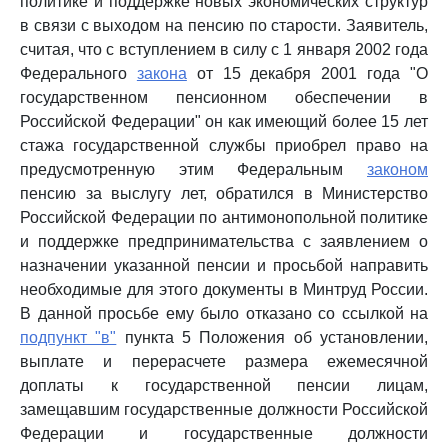
политике и поддержке новых экономических структур
в связи с выходом на пенсию по старости. Заявитель,
считая, что с вступлением в силу с 1 января 2002 года
Федерального
закона
от 15 декабря 2001 года "О
государственном пенсионном обеспечении в
Российской Федерации" он как имеющий более 15 лет
стажа государственной службы приобрел право на
предусмотренную этим Федеральным
законом
пенсию за выслугу лет, обратился в Министерство
Российской Федерации по антимонопольной политике
и поддержке предпринимательства с заявлением о
назначении указанной пенсии и просьбой направить
необходимые для этого документы в Минтруд России.
В данной просьбе ему было отказано со ссылкой на
подпункт "в"
пункта 5 Положения об установлении,
выплате и перерасчете размера ежемесячной
доплаты к государственной пенсии лицам,
замещавшим государственные должности Российской
Федерации и государственные должности