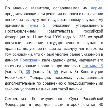
По мнению заявителя, оспариваемая им
норма,
предписывающая при решении вопроса о назначении
пенсии за выслугу лет государственному служащему
применять
пункт 5
Положения, утвержденного
Постановлением Правительства Российской
Федерации от 11 ноября 1999 года N 1233, который
допускает лишение государственного служащего
права на получение пенсии за выслугу лет только на
том основании, что он был уволен ранее указанной в
данном
Положении
календарной даты, нарушает его
конституционные права и противоречит
статьям 19
(часть 2),
39
(часть 2),
55
(часть 3) Конституции
Российской Федерации, поскольку устанавливает
дополнительные по сравнению с предусмотренными
законом условия назначения такой пенсии.
Секретариат Конституционного Суда Российской
Федерации в порядке части второй статьи 40