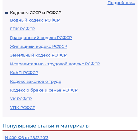
Подробнее...
Кодексы СССР и РСФСР
Водный кодекс РСФСР
ГПК РСФСР
Гражданский кодекс РСФСР
Жилищный кодекс РСФСР
Земельный кодекс РСФСР
Исправительно - трудовой кодекс РСФСР
КоАП РСФСР
Кодекс законов о труде
Кодекс о браке и семье РСФСР
УК РСФСР
УПК РСФСР
Популярные статьи и материалы
N 400-ФЗ от 28.12.2013