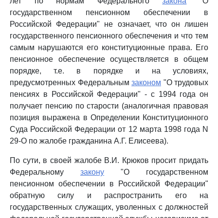
лет по нормам Федерального
закона
"О
государственном пенсионном обеспечении в
Российской Федерации" не означает, что он лишен
государственного пенсионного обеспечения и что тем
самым нарушаются его конституционные права. Его
пенсионное обеспечение осуществляется в общем
порядке, т.е. в порядке и на условиях,
предусмотренных Федеральным
законом
"О трудовых
пенсиях в Российской Федерации" - с 1994 года он
получает пенсию по старости (аналогичная правовая
позиция выражена в Определении Конституционного
Суда Российской Федерации от 12 марта 1998 года N
29-О по жалобе гражданина А.Г. Елисеева).
По сути, в своей жалобе В.И. Крюков просит придать
Федеральному
закону
"О государственном
пенсионном обеспечении в Российской Федерации"
обратную силу и распространить его на
государственных служащих, уволенных с должностей