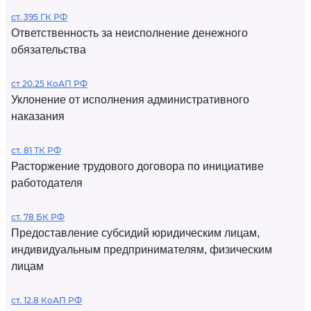
ст. 395 ГК РФ
Ответственность за неисполнение денежного
обязательства
ст 20.25 КоАП РФ
Уклонение от исполнения административного
наказания
ст. 81 ТК РФ
Расторжение трудового договора по инициативе
работодателя
ст. 78 БК РФ
Предоставление субсидий юридическим лицам,
индивидуальным предпринимателям, физическим
лицам
ст. 12.8 КоАП РФ