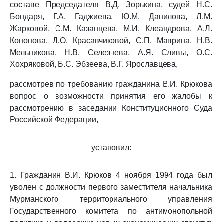
составе Председателя В.Д. Зорькина, судей Н.С.
Бондаря, Г.А. Гаджиева, Ю.М. Данилова, Л.М.
Жарковой, С.М. Казанцева, М.И. Клеандрова, А.Л.
Кононова, Л.О. Красавчиковой, С.П. Маврина, Н.В.
Мельникова, Н.В. Селезнева, А.Я. Сливы, О.С.
Хохряковой, Б.С. Эбзеева, В.Г. Ярославцева,
рассмотрев по требованию гражданина В.И. Крюкова
вопрос о возможности принятия его жалобы к
рассмотрению в заседании Конституционного Суда
Российской Федерации,
установил:
1. Гражданин В.И. Крюков 4 ноября 1994 года был
уволен с должности первого заместителя начальника
Мурманского территориального управления
Государственного комитета по антимонопольной