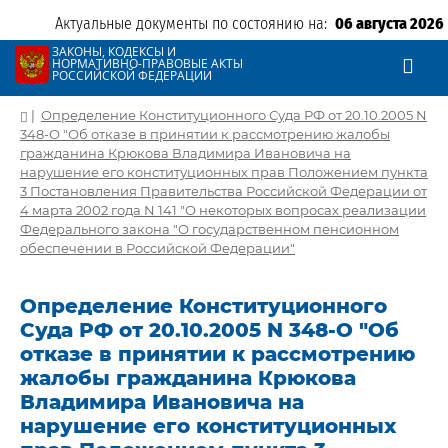
Актуальные документы по состоянию на:
06 августа 2026
ЗАКОНЫ, КОДЕКСЫ И
НОРМАТИВНО-ПРАВОВЫЕ АКТЫ
РОССИЙСКОЙ ФЕДЕРАЦИИ
|
Определение Конституционного Суда РФ от 20.10.2005 N
348-О "Об отказе в принятии к рассмотрению жалобы
гражданина Крюкова Владимира Ивановича на
нарушение его конституционных прав Положением пункта
3 Постановления Правительства Российской Федерации от
4 марта 2002 года N 141 "О некоторых вопросах реализации
Федерального закона "О государственном пенсионном
обеспечении в Российской Федерации"
Определение Конституционного
Суда РФ от 20.10.2005 N 348-О "Об
отказе в принятии к рассмотрению
жалобы гражданина Крюкова
Владимира Ивановича на
нарушение его конституционных