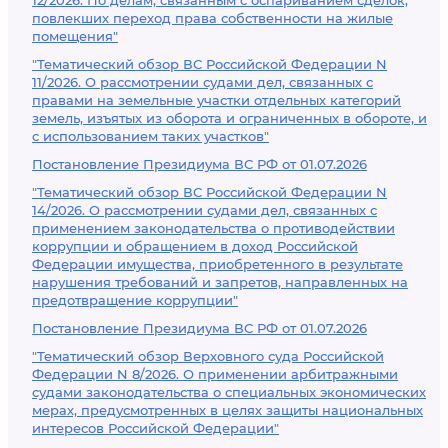
12/2026. По делам, связанным с оспариванием сделок,
повлекших переход права собственности на жилые
помещения"
"Тематический обзор ВС Российской Федерации N
11/2026. О рассмотрении судами дел, связанных с
правами на земельные участки отдельных категорий
земель, изъятых из оборота и ограниченных в обороте, и
с использованием таких участков"
Постановление Президиума ВС РФ от 01.07.2026
"Тематический обзор ВС Российской Федерации N
14/2026. О рассмотрении судами дел, связанных с
применением законодательства о противодействии
коррупции и обращением в доход Российской
Федерации имущества, приобретенного в результате
нарушения требований и запретов, направленных на
предотвращение коррупции"
Постановление Президиума ВС РФ от 01.07.2026
"Тематический обзор Верховного суда Российской
Федерации N 8/2026. О применении арбитражными
судами законодательства о специальных экономических
мерах, предусмотренных в целях защиты национальных
интересов Российской Федерации"