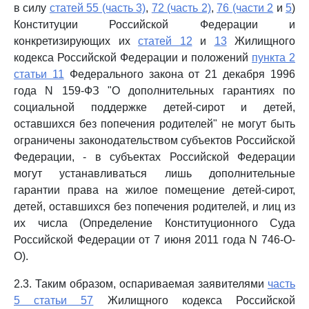
в силу
статей 55 (часть 3)
,
72 (часть 2)
,
76 (части 2
и
5
)
Конституции Российской Федерации и
конкретизирующих их
статей 12
и
13
Жилищного
кодекса Российской Федерации и положений
пункта 2
статьи 11
Федерального закона от 21 декабря 1996
года N 159-ФЗ "О дополнительных гарантиях по
социальной поддержке детей-сирот и детей,
оставшихся без попечения родителей" не могут быть
ограничены законодательством субъектов Российской
Федерации, - в субъектах Российской Федерации
могут устанавливаться лишь дополнительные
гарантии права на жилое помещение детей-сирот,
детей, оставшихся без попечения родителей, и лиц из
их числа (Определение Конституционного Суда
Российской Федерации от 7 июня 2011 года N 746-О-
О).
2.3. Таким образом, оспариваемая заявителями
часть
5 статьи 57
Жилищного кодекса Российской