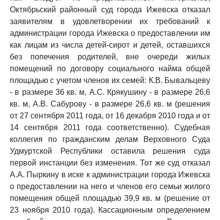
Октябрьский районный суд города Ижевска отказал
заявителям в удовлетворении их требований к
администрации города Ижевска о предоставлении им
как лицам из числа детей-сирот и детей, оставшихся
без попечения родителей, вне очереди жилых
помещений по договору социального найма общей
площадью с учетом членов их семей: К.В. Бывальцеву
- в размере 36 кв. м, А.С. Крякушину - в размере 26,6
кв. м, А.В. Сабурову - в размере 26,6 кв. м (решения
от 27 сентября 2011 года, от 16 декабря 2010 года и от
14 сентября 2011 года соответственно). Судебная
коллегия по гражданским делам Верховного Суда
Удмуртской Республики оставила решения суда
первой инстанции без изменения. Тот же суд отказал
А.А. Пыркину в иске к администрации города Ижевска
о предоставлении на него и членов его семьи жилого
помещения общей площадью 39,9 кв. м (решение от
23 ноября 2010 года). Кассационным определением