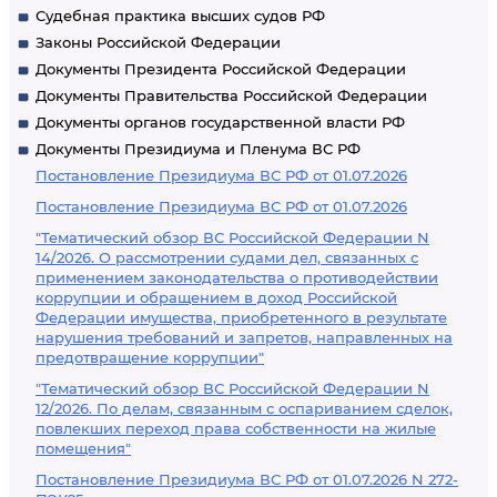
Судебная практика высших судов РФ
Законы Российской Федерации
Документы Президента Российской Федерации
Документы Правительства Российской Федерации
Документы органов государственной власти РФ
Документы Президиума и Пленума ВС РФ
Постановление Президиума ВС РФ от 01.07.2026
Постановление Президиума ВС РФ от 01.07.2026
"Тематический обзор ВС Российской Федерации N
14/2026. О рассмотрении судами дел, связанных с
применением законодательства о противодействии
коррупции и обращением в доход Российской
Федерации имущества, приобретенного в результате
нарушения требований и запретов, направленных на
предотвращение коррупции"
"Тематический обзор ВС Российской Федерации N
12/2026. По делам, связанным с оспариванием сделок,
повлекших переход права собственности на жилые
помещения"
Постановление Президиума ВС РФ от 01.07.2026 N 272-