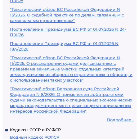
ПЭК25
"Тематический обзор ВС Российской Федерации N
13/2026. О судебной практике по делам, связанным с
самовольным строительством"
Постановление Президиума ВС РФ от 01.07.2026 N 24-
ПЭК26
Постановление Президиума ВС РФ от 01.07.2026 N
18А/2026
"Тематический обзор ВС Российской Федерации N
11/2026. О рассмотрении судами дел, связанных с
правами на земельные участки отдельных категорий
земель, изъятых из оборота и ограниченных в обороте, и
с использованием таких участков"
"Тематический обзор Верховного суда Российской
Федерации N 8/2026. О применении арбитражными
судами законодательства о специальных экономических
мерах, предусмотренных в целях защиты национальных
интересов Российской Федерации"
Подробнее...
Кодексы СССР и РСФСР
Водный кодекс РСФСР