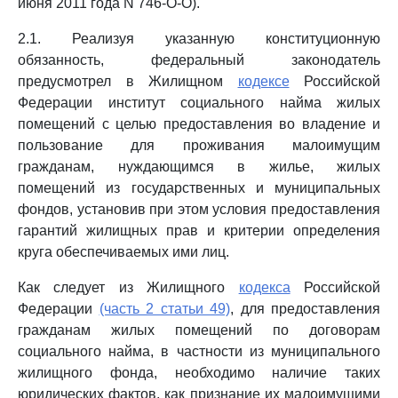
июня 2011 года N 746-О-О).
2.1. Реализуя указанную конституционную
обязанность, федеральный законодатель
предусмотрел в Жилищном
кодексе
Российской
Федерации институт социального найма жилых
помещений с целью предоставления во владение и
пользование для проживания малоимущим
гражданам, нуждающимся в жилье, жилых
помещений из государственных и муниципальных
фондов, установив при этом условия предоставления
гарантий жилищных прав и критерии определения
круга обеспечиваемых ими лиц.
Как следует из Жилищного
кодекса
Российской
Федерации
(часть 2 статьи 49)
, для предоставления
гражданам жилых помещений по договорам
социального найма, в частности из муниципального
жилищного фонда, необходимо наличие таких
юридических фактов, как признание их малоимущими