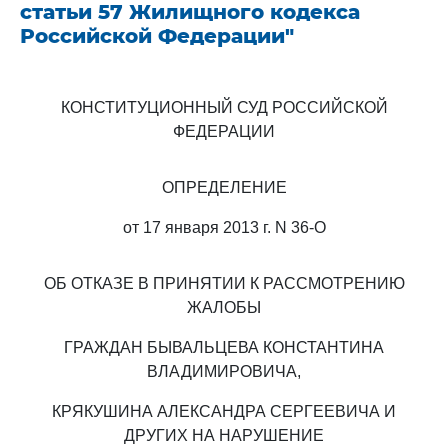
статьи 57 Жилищного кодекса
Российской Федерации"
КОНСТИТУЦИОННЫЙ СУД РОССИЙСКОЙ
ФЕДЕРАЦИИ
ОПРЕДЕЛЕНИЕ
от 17 января 2013 г. N 36-О
ОБ ОТКАЗЕ В ПРИНЯТИИ К РАССМОТРЕНИЮ
ЖАЛОБЫ
ГРАЖДАН БЫВАЛЬЦЕВА КОНСТАНТИНА
ВЛАДИМИРОВИЧА,
КРЯКУШИНА АЛЕКСАНДРА СЕРГЕЕВИЧА И
ДРУГИХ НА НАРУШЕНИЕ