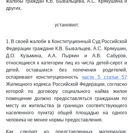
жалобы граждан К.В. Бывальцева, А.С. Крякушина и
других,
установил:
1. В своей жалобе в Конституционный Суд Российской
Федерации граждане К.В. Бывальцев, А.С. Крякушин,
Д.О. Кузьмина, А.А. Пыркин и А.В. Сабуров,
относящиеся к категории лиц из числа детей-сирот и
детей, оставшихся без попечения родителей,
оспаривают конституционность
части 5 статьи 57
Жилищного кодекса Российской Федерации, согласно
которой по договору социального найма жилое
помещение должно предоставляться гражданам по
месту их жительства (в границах соответствующего
населенного пункта) общей площадью на одного
человека не менее нормы предоставления.
Как следует из представленных материалов,