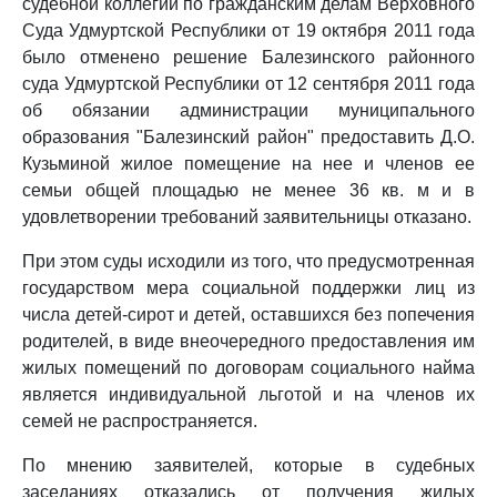
судебной коллегии по гражданским делам Верховного
Суда Удмуртской Республики от 19 октября 2011 года
было отменено решение Балезинского районного
суда Удмуртской Республики от 12 сентября 2011 года
об обязании администрации муниципального
образования "Балезинский район" предоставить Д.О.
Кузьминой жилое помещение на нее и членов ее
семьи общей площадью не менее 36 кв. м и в
удовлетворении требований заявительницы отказано.
При этом суды исходили из того, что предусмотренная
государством мера социальной поддержки лиц из
числа детей-сирот и детей, оставшихся без попечения
родителей, в виде внеочередного предоставления им
жилых помещений по договорам социального найма
является индивидуальной льготой и на членов их
семей не распространяется.
По мнению заявителей, которые в судебных
заседаниях отказались от получения жилых