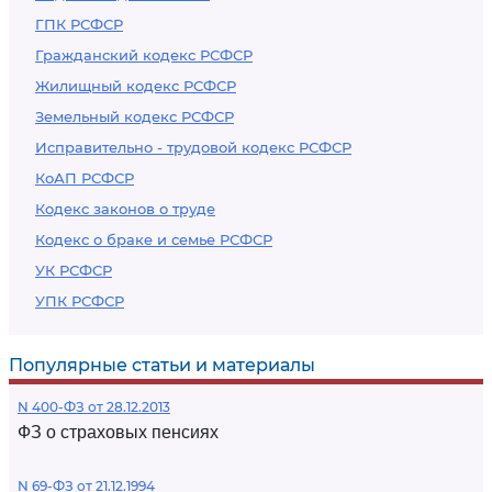
ГПК РСФСР
Гражданский кодекс РСФСР
Жилищный кодекс РСФСР
Земельный кодекс РСФСР
Исправительно - трудовой кодекс РСФСР
КоАП РСФСР
Кодекс законов о труде
Кодекс о браке и семье РСФСР
УК РСФСР
УПК РСФСР
Популярные статьи и материалы
N 400-ФЗ от 28.12.2013
ФЗ о страховых пенсиях
N 69-ФЗ от 21.12.1994