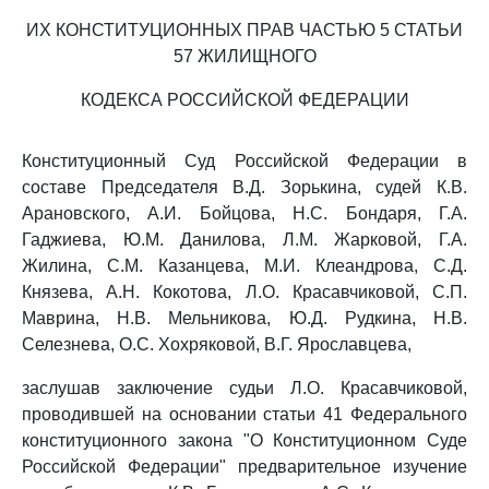
ИХ КОНСТИТУЦИОННЫХ ПРАВ ЧАСТЬЮ 5 СТАТЬИ
57 ЖИЛИЩНОГО
КОДЕКСА РОССИЙСКОЙ ФЕДЕРАЦИИ
Конституционный Суд Российской Федерации в
составе Председателя В.Д. Зорькина, судей К.В.
Арановского, А.И. Бойцова, Н.С. Бондаря, Г.А.
Гаджиева, Ю.М. Данилова, Л.М. Жарковой, Г.А.
Жилина, С.М. Казанцева, М.И. Клеандрова, С.Д.
Князева, А.Н. Кокотова, Л.О. Красавчиковой, С.П.
Маврина, Н.В. Мельникова, Ю.Д. Рудкина, Н.В.
Селезнева, О.С. Хохряковой, В.Г. Ярославцева,
заслушав заключение судьи Л.О. Красавчиковой,
проводившей на основании статьи 41 Федерального
конституционного закона "О Конституционном Суде
Российской Федерации" предварительное изучение