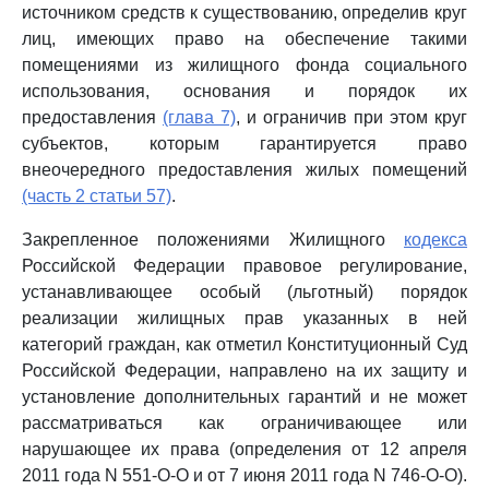
источником средств к существованию, определив круг
лиц, имеющих право на обеспечение такими
помещениями из жилищного фонда социального
использования, основания и порядок их
предоставления
(глава 7)
, и ограничив при этом круг
субъектов, которым гарантируется право
внеочередного предоставления жилых помещений
(часть 2 статьи 57)
.
Закрепленное положениями Жилищного
кодекса
Российской Федерации правовое регулирование,
устанавливающее особый (льготный) порядок
реализации жилищных прав указанных в ней
категорий граждан, как отметил Конституционный Суд
Российской Федерации, направлено на их защиту и
установление дополнительных гарантий и не может
рассматриваться как ограничивающее или
нарушающее их права (определения от 12 апреля
2011 года N 551-О-О и от 7 июня 2011 года N 746-О-О).