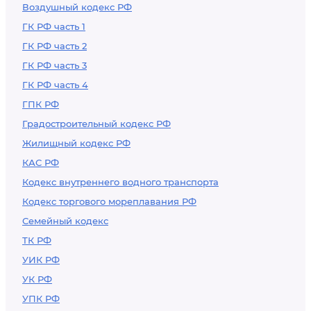
Воздушный кодекс РФ
ГК РФ часть 1
ГК РФ часть 2
ГК РФ часть 3
ГК РФ часть 4
ГПК РФ
Градостроительный кодекс РФ
Жилищный кодекс РФ
КАС РФ
Кодекс внутреннего водного транспорта
Кодекс торгового мореплавания РФ
Семейный кодекс
ТК РФ
УИК РФ
УК РФ
УПК РФ