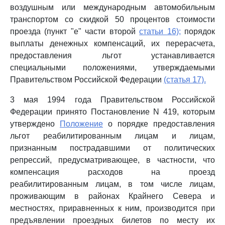
воздушным или международным автомобильным
транспортом со скидкой 50 процентов стоимости
проезда (пункт "е" части второй
статьи 16);
порядок
выплаты денежных компенсаций, их перерасчета,
предоставления льгот устанавливается
специальными положениями, утверждаемыми
Правительством Российской Федерации
(статья 17).
3 мая 1994 года Правительством Российской
Федерации принято Постановление N 419, которым
утверждено
Положение
о порядке предоставления
льгот реабилитированным лицам и лицам,
признанным пострадавшими от политических
репрессий, предусматривающее, в частности, что
компенсация расходов на проезд
реабилитированным лицам, в том числе лицам,
проживающим в районах Крайнего Севера и
местностях, приравненных к ним, производится при
предъявлении проездных билетов по месту их