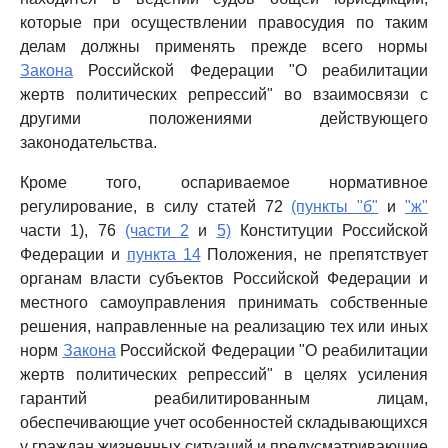
которые при осуществлении правосудия по таким
делам должны применять прежде всего нормы
Закона
Российской Федерации "О реабилитации
жертв политических репрессий" во взаимосвязи с
другими положениями действующего
законодательства.
Кроме того, оспариваемое нормативное
регулирование, в силу статей 72
(пункты "б"
и
"ж"
части 1), 76
(части 2
и
5)
Конституции Российской
Федерации и
пункта 14
Положения, не препятствует
органам власти субъектов Российской Федерации и
местного самоуправления принимать собственные
решения, направленные на реализацию тех или иных
норм
Закона
Российской Федерации "О реабилитации
жертв политических репрессий" в целях усиления
гарантий реабилитированным лицам,
обеспечивающие учет особенностей складывающихся
у граждан жизненных ситуаций и предусматривающие