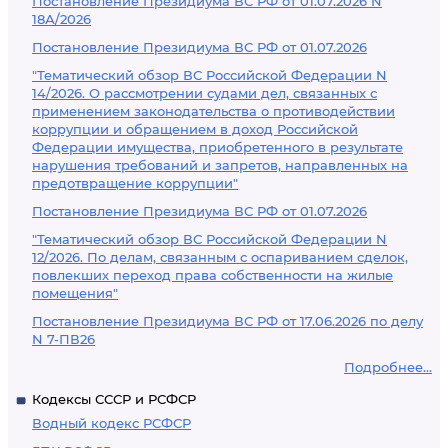
Постановление Президиума ВС РФ от 01.07.2026 N
18А/2026
Постановление Президиума ВС РФ от 01.07.2026
"Тематический обзор ВС Российской Федерации N
14/2026. О рассмотрении судами дел, связанных с
применением законодательства о противодействии
коррупции и обращением в доход Российской
Федерации имущества, приобретенного в результате
нарушения требований и запретов, направленных на
предотвращение коррупции"
Постановление Президиума ВС РФ от 01.07.2026
"Тематический обзор ВС Российской Федерации N
12/2026. По делам, связанным с оспариванием сделок,
повлекших переход права собственности на жилые
помещения"
Постановление Президиума ВС РФ от 17.06.2026 по делу
N 7-ПВ26
Подробнее...
Кодексы СССР и РСФСР
Водный кодекс РСФСР