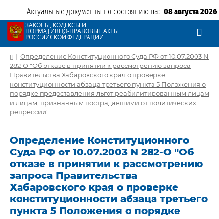
Актуальные документы по состоянию на:
08 августа 2026
ЗАКОНЫ, КОДЕКСЫ И
НОРМАТИВНО-ПРАВОВЫЕ АКТЫ
РОССИЙСКОЙ ФЕДЕРАЦИИ
|
Определение Конституционного Суда РФ от 10.07.2003 N
282-О "Об отказе в принятии к рассмотрению запроса
Правительства Хабаровского края о проверке
конституционности абзаца третьего пункта 5 Положения о
порядке предоставления льгот реабилитированным лицам
и лицам, признанным пострадавшими от политических
репрессий"
Определение Конституционного
Суда РФ от 10.07.2003 N 282-О "Об
отказе в принятии к рассмотрению
запроса Правительства
Хабаровского края о проверке
конституционности абзаца третьего
пункта 5 Положения о порядке