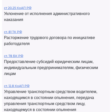
ст 20.25 КоАП РФ
Уклонение от исполнения административного
наказания
ст. 81 ТК РФ
Расторжение трудового договора по инициативе
работодателя
ст. 78 БК РФ
Предоставление субсидий юридическим лицам,
индивидуальным предпринимателям, физическим
лицам
ст. 12.8 КоАП РФ
Управление транспортным средством водителем,
находящимся в состоянии опьянения, передача
управления транспортным средством лицу,
находящемуся в состоянии опьянения