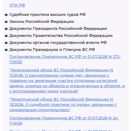
УПК РФ
Судебная практика высших судов РФ
Законы Российской Федерации
Документы Президента Российской Федерации
Документы Правительства Российской Федерации
Документы органов государственной власти РФ
Документы Президиума и Пленума ВС РФ
Постановление Президиума ВС РФ от 01.07.2026 N 272-
ПЭК25
"Тематический обзор ВС Российской Федерации N
11/2026. О рассмотрении судами дел, связанных с
правами на земельные участки отдельных категорий
земель, изъятых из оборота и ограниченных в обороте, и
с использованием таких участков"
"Тематический обзор ВС Российской Федерации N
13/2026. О судебной практике по делам, связанным с
самовольным строительством"
Постановление Президиума ВС РФ от 01.07.2026 N 24-
ПЭК26