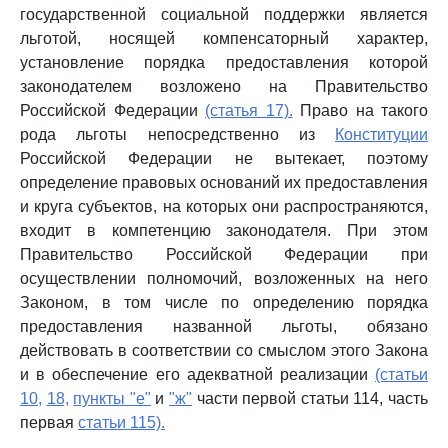
государственной социальной поддержки является
льготой, носящей компенсаторный характер,
установление порядка предоставления которой
законодателем возложено на Правительство
Российской Федерации
(статья 17).
Право на такого
рода льготы непосредственно из
Конституции
Российской Федерации не вытекает, поэтому
определение правовых оснований их предоставления
и круга субъектов, на которых они распространяются,
входит в компетенцию законодателя. При этом
Правительство Российской Федерации при
осуществлении полномочий, возложенных на него
Законом, в том числе по определению порядка
предоставления названной льготы, обязано
действовать в соответствии со смыслом этого Закона
и в обеспечение его адекватной реализации
(статьи
10,
18,
пункты "е"
и
"ж"
части первой статьи 114, часть
первая
статьи 115).