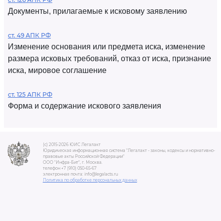
Документы, прилагаемые к исковому заявлению
ст. 49 АПК РФ
Изменение основания или предмета иска, изменение
размера исковых требований, отказ от иска, признание
иска, мировое соглашение
ст. 125 АПК РФ
Форма и содержание искового заявления
(c) 2015-2026 ЮИС Легалакт
Юридическая информационная система "Легалакт - законы, кодексы и нормативно-
правовые акты Российской Федерации"
ООО "Инфра-Бит", г. Москва.
телефон +7 (910) 050-65-67
электронная почта: info@legalacts.ru
Политика по обработке персональных данных