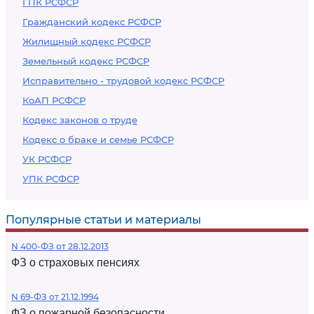
ГПК РСФСР
Гражданский кодекс РСФСР
Жилищный кодекс РСФСР
Земельный кодекс РСФСР
Исправительно - трудовой кодекс РСФСР
КоАП РСФСР
Кодекс законов о труде
Кодекс о браке и семье РСФСР
УК РСФСР
УПК РСФСР
Популярные статьи и материалы
N 400-ФЗ от 28.12.2013
ФЗ о страховых пенсиях
N 69-ФЗ от 21.12.1994
ФЗ о пожарной безопасности