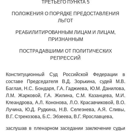
ТРЕТЬЕГО ПУНКТА 5
ПОЛОЖЕНИЯ О ПОРЯДКЕ ПРЕДОСТАВЛЕНИЯ
ЛЬГОТ
РЕАБИЛИТИРОВАННЫМ ЛИЦАМ И ЛИЦАМ,
ПРИЗНАННЫМ
ПОСТРАДАВШИМИ ОТ ПОЛИТИЧЕСКИХ
РЕПРЕССИЙ
Конституционный Суд Российской Федерации в
составе Председателя В.Д. Зорькина, судей М.В.
Баглая, Н.С. Бондаря, Г.А. Гаджиева, Ю.М. Данилова,
Л.М. Жарковой, Г.А. Жилина, С.М. Казанцева, М.И.
Клеандрова, А.Л. Кононова, Л.О. Красавчиковой, В.О.
Лучина, Ю.Д. Рудкина, Н.В. Селезнева, А.Я. Сливы,
В.Г. Стрекозова, Б.С. Эбзеева, В.Г. Ярославцева,
заслушав в пленарном заседании заключение судьи