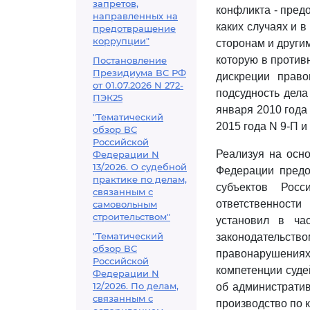
запретов,
конфликта - предо
направленных на
каких случаях и в
предотвращение
коррупции"
сторонам и други
которую в против
Постановление
Президиума ВС РФ
дискреции право
от 01.07.2026 N 272-
подсудность дела
ПЭК25
января 2010 года 
"Тематический
2015 года N 9-П и 
обзор ВС
Российской
Реализуя на осн
Федерации N
13/2026. О судебной
Федерации предо
практике по делам,
субъектов Рос
связанным с
ответственност
самовольным
строительством"
установил в ча
"Тематический
законодательс
обзор ВС
правонарушениях
Российской
компетенции суде
Федерации N
12/2026. По делам,
об административ
связанным с
производство по 