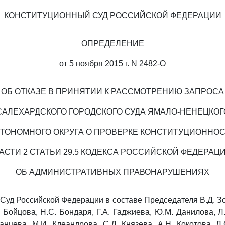
КОНСТИТУЦИОННЫЙ СУД РОССИЙСКОЙ ФЕДЕРАЦИИ
ОПРЕДЕЛЕНИЕ
от 5 ноября 2015 г. N 2482-О
ОБ ОТКАЗЕ В ПРИНЯТИИ К РАССМОТРЕНИЮ ЗАПРОСА
САЛЕХАРДСКОГО ГОРОДСКОГО СУДА ЯМАЛО-НЕНЕЦКОГ
ТОНОМНОГО ОКРУГА О ПРОВЕРКЕ КОНСТИТУЦИОННО
АСТИ 2 СТАТЬИ 29.5 КОДЕКСА РОССИЙСКОЙ ФЕДЕРАЦ
ОБ АДМИНИСТРАТИВНЫХ ПРАВОНАРУШЕНИЯХ
Суд Российской Федерации в составе Председателя В.Д. Зор
 Бойцова, Н.С. Бондаря, Г.А. Гаджиева, Ю.М. Данилова, Л.
анцева, М.И. Клеандрова, С.Д. Князева, А.Н. Кокотова, Л.