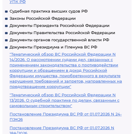
УПК РФ
Судебная практика высших судов РФ
Законы Российской Федерации
Документы Президента Российской Федерации
Документы Правительства Российской Федерации
Документы органов государственной власти РФ
Документы Президиума и Пленума ВС РФ
"Тематический обзор ВС Российской Федерации N
14/2026. О рассмотрении судами дел, связанных с
применением законодательства о противодействии
коррупции и обращением в доход Российской
Федерации имущества, приобретенного в результате
нарушения требований и запретов, направленных на
предотвращение коррупции"
"Тематический обзор ВС Российской Федерации N
13/2026. О судебной практике по делам, связанным с
самовольным строительством"
Постановление Президиума ВС РФ от 01.07.2026 N 24-
ПЭК26
Постановление Президиума ВС РФ от 01.07.2026 N
18А/2026