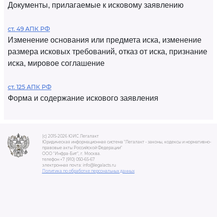
Документы, прилагаемые к исковому заявлению
ст. 49 АПК РФ
Изменение основания или предмета иска, изменение
размера исковых требований, отказ от иска, признание
иска, мировое соглашение
ст. 125 АПК РФ
Форма и содержание искового заявления
(c) 2015-2026 ЮИС Легалакт
Юридическая информационная система "Легалакт - законы, кодексы и нормативно-
правовые акты Российской Федерации"
ООО "Инфра-Бит", г. Москва.
телефон +7 (910) 050-65-67
электронная почта: info@legalacts.ru
Политика по обработке персональных данных