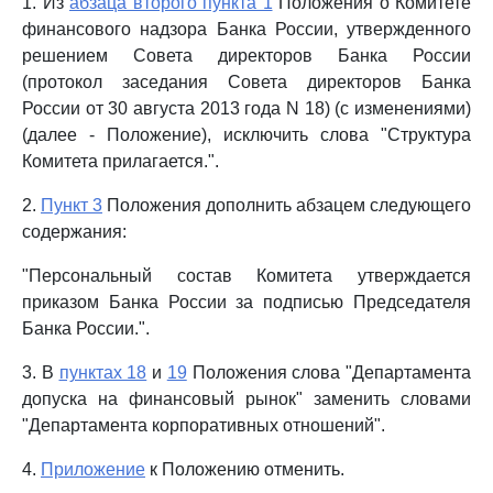
1. Из
абзаца второго пункта 1
Положения о Комитете
финансового надзора Банка России, утвержденного
решением Совета директоров Банка России
(протокол заседания Совета директоров Банка
России от 30 августа 2013 года N 18) (с изменениями)
(далее - Положение), исключить слова "Структура
Комитета прилагается.".
2.
Пункт 3
Положения дополнить абзацем следующего
содержания:
"Персональный состав Комитета утверждается
приказом Банка России за подписью Председателя
Банка России.".
3. В
пунктах 18
и
19
Положения слова "Департамента
допуска на финансовый рынок" заменить словами
"Департамента корпоративных отношений".
4.
Приложение
к Положению отменить.