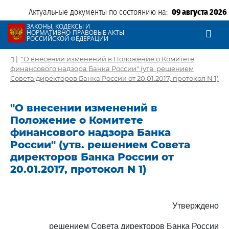
Актуальные документы по состоянию на:
09 августа 2026
ЗАКОНЫ, КОДЕКСЫ И
НОРМАТИВНО-ПРАВОВЫЕ АКТЫ
РОССИЙСКОЙ ФЕДЕРАЦИИ
|
"О внесении изменений в Положение о Комитете
финансового надзора Банка России" (утв. решением
Совета директоров Банка России от 20.01.2017, протокол N 1)
"О внесении изменений в
Положение о Комитете
финансового надзора Банка
России" (утв. решением Совета
директоров Банка России от
20.01.2017, протокол N 1)
Утверждено
решением Совета директоров Банка России