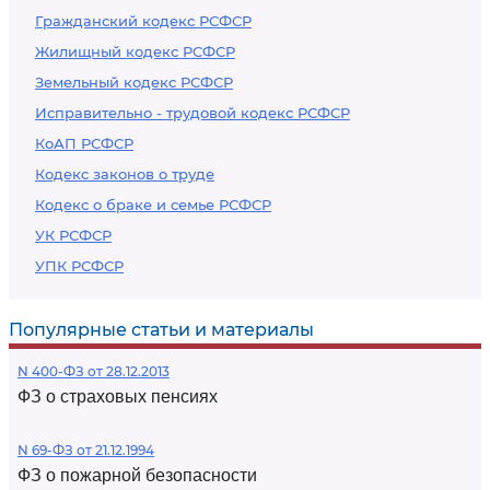
Гражданский кодекс РСФСР
Жилищный кодекс РСФСР
Земельный кодекс РСФСР
Исправительно - трудовой кодекс РСФСР
КоАП РСФСР
Кодекс законов о труде
Кодекс о браке и семье РСФСР
УК РСФСР
УПК РСФСР
Популярные статьи и материалы
N 400-ФЗ от 28.12.2013
ФЗ о страховых пенсиях
N 69-ФЗ от 21.12.1994
ФЗ о пожарной безопасности