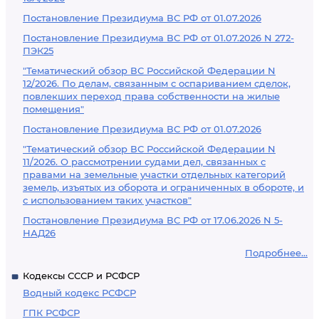
Постановление Президиума ВС РФ от 01.07.2026
Постановление Президиума ВС РФ от 01.07.2026 N 272-
ПЭК25
"Тематический обзор ВС Российской Федерации N
12/2026. По делам, связанным с оспариванием сделок,
повлекших переход права собственности на жилые
помещения"
Постановление Президиума ВС РФ от 01.07.2026
"Тематический обзор ВС Российской Федерации N
11/2026. О рассмотрении судами дел, связанных с
правами на земельные участки отдельных категорий
земель, изъятых из оборота и ограниченных в обороте, и
с использованием таких участков"
Постановление Президиума ВС РФ от 17.06.2026 N 5-
НАД26
Подробнее...
Кодексы СССР и РСФСР
Водный кодекс РСФСР
ГПК РСФСР