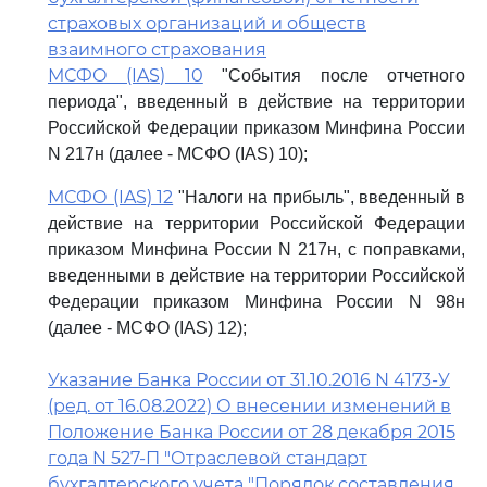
страховых организаций и обществ
взаимного страхования
МСФО (IAS) 10
"События после отчетного
периода", введенный в действие на территории
Российской Федерации приказом Минфина России
N 217н (далее - МСФО (IAS) 10);
МСФО (IAS) 12
"Налоги на прибыль", введенный в
действие на территории Российской Федерации
приказом Минфина России N 217н, с поправками,
введенными в действие на территории Российской
Федерации приказом Минфина России N 98н
(далее - МСФО (IAS) 12);
Указание Банка России от 31.10.2016 N 4173-У
(ред. от 16.08.2022) О внесении изменений в
Положение Банка России от 28 декабря 2015
года N 527-П "Отраслевой стандарт
бухгалтерского учета "Порядок составления