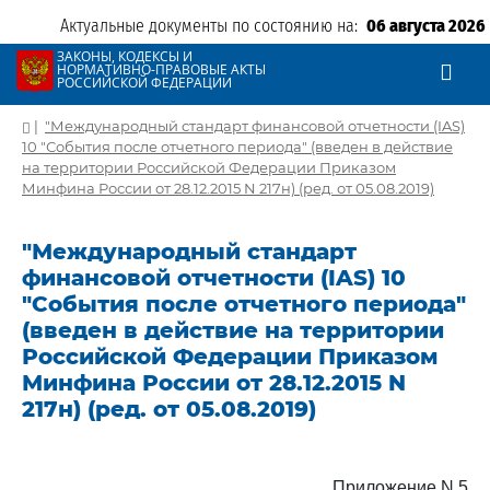
Актуальные документы по состоянию на:
06 августа 2026
ЗАКОНЫ, КОДЕКСЫ И
НОРМАТИВНО-ПРАВОВЫЕ АКТЫ
РОССИЙСКОЙ ФЕДЕРАЦИИ
|
"Международный стандарт финансовой отчетности (IAS)
10 "События после отчетного периода" (введен в действие
на территории Российской Федерации Приказом
Минфина России от 28.12.2015 N 217н) (ред. от 05.08.2019)
"Международный стандарт
финансовой отчетности (IAS) 10
"События после отчетного периода"
(введен в действие на территории
Российской Федерации Приказом
Минфина России от 28.12.2015 N
217н) (ред. от 05.08.2019)
Приложение N 5