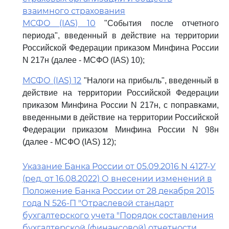
взаимного страхования
МСФО (IAS) 10
"События после отчетного
периода", введенный в действие на территории
Российской Федерации приказом Минфина России
N 217н (далее - МСФО (IAS) 10);
МСФО (IAS) 12
"Налоги на прибыль", введенный в
действие на территории Российской Федерации
приказом Минфина России N 217н, с поправками,
введенными в действие на территории Российской
Федерации приказом Минфина России N 98н
(далее - МСФО (IAS) 12);
Указание Банка России от 05.09.2016 N 4127-У
(ред. от 16.08.2022) О внесении изменений в
Положение Банка России от 28 декабря 2015
года N 526-П "Отраслевой стандарт
бухгалтерского учета "Порядок составления
бухгалтерской (финансовой) отчетности