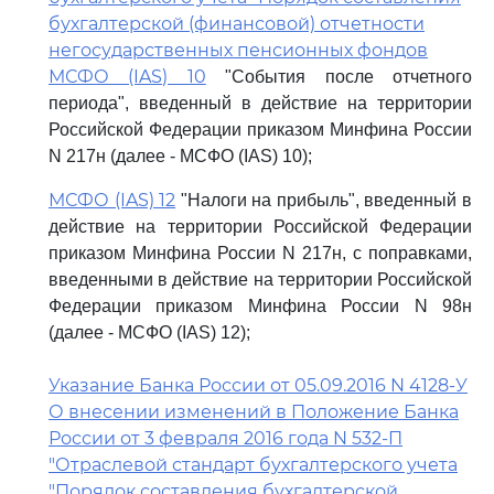
бухгалтерской (финансовой) отчетности
негосударственных пенсионных фондов
МСФО (IAS) 10
"События после отчетного
периода", введенный в действие на территории
Российской Федерации приказом Минфина России
N 217н (далее - МСФО (IAS) 10);
МСФО (IAS) 12
"Налоги на прибыль", введенный в
действие на территории Российской Федерации
приказом Минфина России N 217н, с поправками,
введенными в действие на территории Российской
Федерации приказом Минфина России N 98н
(далее - МСФО (IAS) 12);
Указание Банка России от 05.09.2016 N 4128-У
О внесении изменений в Положение Банка
России от 3 февраля 2016 года N 532-П
"Отраслевой стандарт бухгалтерского учета
"Порядок составления бухгалтерской