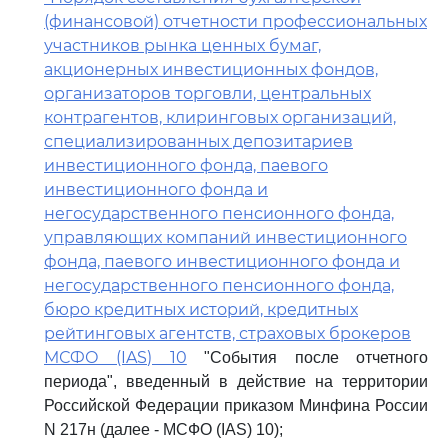
(финансовой) отчетности профессиональных
участников рынка ценных бумаг,
акционерных инвестиционных фондов,
организаторов торговли, центральных
контрагентов, клиринговых организаций,
специализированных депозитариев
инвестиционного фонда, паевого
инвестиционного фонда и
негосударственного пенсионного фонда,
управляющих компаний инвестиционного
фонда, паевого инвестиционного фонда и
негосударственного пенсионного фонда,
бюро кредитных историй, кредитных
рейтинговых агентств, страховых брокеров
МСФО (IAS) 10
"События после отчетного
периода", введенный в действие на территории
Российской Федерации приказом Минфина России
N 217н (далее - МСФО (IAS) 10);