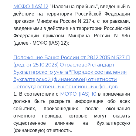
МСФО (IAS) 12
"Налоги на прибыль", введенный в
действие на территории Российской Федерации
приказом Минфина России N 217н, с поправками,
введенными в действие на территории Российской
Федерации приказом Минфина России N 98н
(далее - МСФО (IAS) 12);
Положение Банка России от 28.12.2015 N 527-П
(ред. от 25.10.2023) Отраслевой стандарт
бухгалтерского учета "Порядок составления
бухгалтерской (финансовой) отчетности
негосударственных пенсионных фондов
МСФО (IAS) 10
1. В соответствии с
в примечании
должна быть раскрыта информация обо всех
событиях, произошедших после окончания
отчетного периода, которые могут оказать
существенное влияние на бухгалтерскую
(финансовую) отчетность.