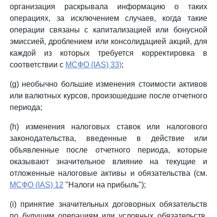
организация раскрывала информацию о таких
операциях, за исключением случаев, когда такие
операции связаны с капитализацией или бонусной
эмиссией, дроблением или консолидацией акций, для
каждой из которых требуется корректировка в
соответствии с
МСФО (IAS) 33)
;
(g) необычно большие изменения стоимости активов
или валютных курсов, произошедшие после отчетного
периода;
(h) изменения налоговых ставок или налогового
законодательства, введенные в действие или
объявленные после отчетного периода, которые
оказывают значительное влияние на текущие и
отложенные налоговые активы и обязательства (см.
МСФО (IAS) 12
"Налоги на прибыль");
(i) принятие значительных договорных обязательств
по будущим операциям или условных обязательств,