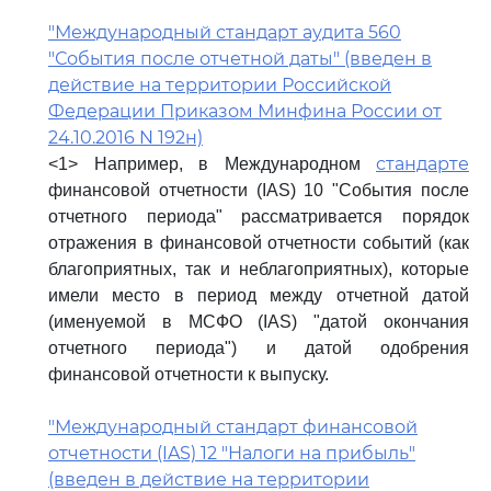
"Международный стандарт аудита 560
"События после отчетной даты" (введен в
действие на территории Российской
Федерации Приказом Минфина России от
24.10.2016 N 192н)
стандарте
<1> Например, в Международном
финансовой отчетности (IAS) 10 "События после
отчетного периода" рассматривается порядок
отражения в финансовой отчетности событий (как
благоприятных, так и неблагоприятных), которые
имели место в период между отчетной датой
(именуемой в МСФО (IAS) "датой окончания
отчетного периода") и датой одобрения
финансовой отчетности к выпуску.
"Международный стандарт финансовой
отчетности (IAS) 12 "Налоги на прибыль"
(введен в действие на территории