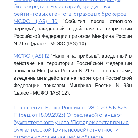
бюро кредитных историй, кредитных
рейтинговых агентств, страховых брокеров
МСФО (IAS) 10
"События после отчетного
периода", введенный в действие на территории
Российской Федерации приказом Минфина России
N 217н (далее - МСФО (IAS) 10);
МСФО (IAS) 12
"Налоги на прибыль", введенный в
действие на территории Российской Федерации
приказом Минфина России N 217н, с поправками,
введенными в действие на территории Российской
Федерации приказом Минфина России N 98н
(далее - МСФО (IAS) 12);
Положение Банка России от 28.12.2015 N 526-
П (ред. от 18.09.2023) Отраслевой стандарт
бухгалтерского учета "Порядок составления
бухгалтерской (финансовой) отчетности
страховых организаций и обществ