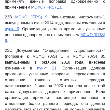
применять данные поправки одновременно с
применением
МСФО (IFRS) 13
.
23B
МСФО (IFRS) 9
"Финансовые инструменты",
выпущенным в июле 2014 года, внесены изменения в
пункт 9
. Организация должна применить указанные
поправки одновременно с применением
МСФО (IFRS)
9
.
23C Документом "Определение существенности"
(поправки к МСФО (IAS) 1 и МСФО (IAS) 8),
выпущенным в октябре 2018 года, внесены
изменения в
пункт 21
. Организация должна
применять указанные поправки перспективно в
отношении годовых отчетных периодов,
начинающихся 1 января 2020 года или после этой
даты. Допускается досрочное применение. Если
организация применит настоящие поправки в
отношении более раннего периода, она должна
раскрыть этот факт. Организация должна применять