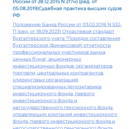
России от 28.12.2015 N 217н) (ред. от
05.08.2019)Судебная практика высших судов
РФ
Положение Банка России от 03.02.2016 N 532-
П (ред. от 18.09.2023) Отраслевой стандарт
бухгалтерского учета "Порядок составления
бухгалтерской (финансовой) отчетности
профессиональных участников рынка
ценных бумаг, акционерных
инвестиционных фондов, организаторов
торговли, центральных контрагентов,
клиринговых организаций,
специализированных депозитариев
инвестиционного фонда, паевого
инвестиционного фонда и
негосударственного пенсионного фонда,
управляющих компаний инвестиционного
фонда, паевого инвестиционного фонда и
негосударственного пенсионного фонда,