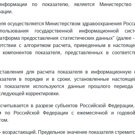
информации по показателю, является Министерство 
ации.
теля осуществляется Министерством здравоохранения Рос
спользования государственной информационной сис
атформа предоставления статистических данных" (далее
ветствии с алгоритмом расчета, приведенным в настояще
 компонентов показателя, представленных в соответс
ставления для расчета показателя в информационную 
азателя в порядке и в сроки, установленные настояще
я показателя используются данные прошлого периода
следующей корректировки.
ссчитывается в разрезе субъектов Российской Федераци
ом по Российской Федерации с ежемесячной и годовой
гом.
 - возрастающий. Предельное значение показателя стремитс