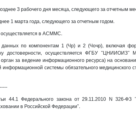
позднее 3 рабочего дня месяца, следующего за отчетным ме
днее 1 марта года, следующего за отчетным годом.
 осуществляется в АСММС.
 данных по компонентам 1 (Чр) и 2 (Чочр), включая фор
нку достоверности, осуществляется ФГБУ "ЦНИИОИЗ" М
 орган за ведение информационного ресурса) на основа
й информационной системы обязательного медицинского с
-----
тьи 44.1 Федерального закона от 29.11.2010 N 326-ФЗ 
ховании в Российской Федерации".