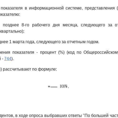
 показателя в информационной системе, представления 
казателю:
 позднее 8-го рабочего дня месяца, следующего за 
квартально);
днее 1 марта года, следующего за отчетным годом.
рения показателя - процент (%) (код по Общероссийском
 -
744
).
н) рассчитывают по формуле:
ндентов, в ходе опроса выбравших ответы "По большей част