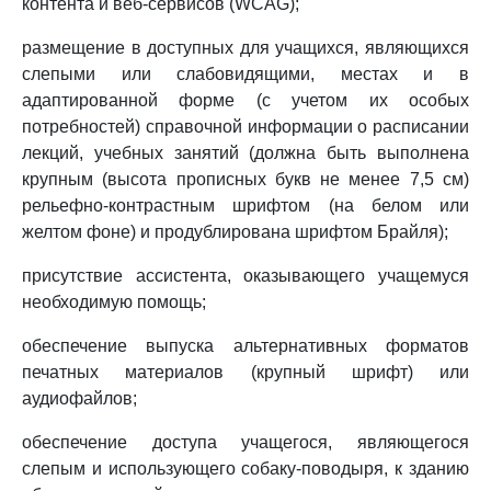
контента и веб-сервисов (WCAG);
размещение в доступных для учащихся, являющихся
слепыми или слабовидящими, местах и в
адаптированной форме (с учетом их особых
потребностей) справочной информации о расписании
лекций, учебных занятий (должна быть выполнена
крупным (высота прописных букв не менее 7,5 см)
рельефно-контрастным шрифтом (на белом или
желтом фоне) и продублирована шрифтом Брайля);
присутствие ассистента, оказывающего учащемуся
необходимую помощь;
обеспечение выпуска альтернативных форматов
печатных материалов (крупный шрифт) или
аудиофайлов;
обеспечение доступа учащегося, являющегося
слепым и использующего собаку-поводыря, к зданию