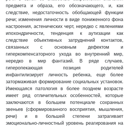
предмета и образа, его обозначающего, и, как
следствие, недостаточность обобщающей функции
речи; изменения личности в виде пониженного фона
настроения, астенических черт, нередко с явлениями
ипохондричности, тенденция к аутизации как
следствие объективных затруднений контактов,
связанных с основным дефектом и
гиперкомпенсаторного ухода во внутренний мир,
нередко в мир фантазий. В ряде случаев,
гиперопекающая позиция родителей
инфантилизирует личность ребенка, еще более
затормаживая формирование социальных установок.
Имеющаяся патология в более позднем возрасте
имеет ряд отличительных особенностей, которые
заключаются в большем потенциале сохранных
звеньев (сформированного восприятия, мышления,
речи) и в большей степени затрагивает
эмоционально-личностный уровень реагирования на