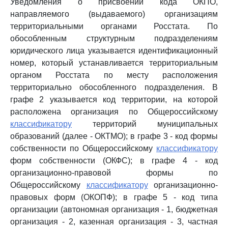
Уведомления о присвоении кода ОКПО,
направляемого (выдаваемого) организациям
территориальными органами Росстата. По
обособленным структурным подразделениям
юридического лица указывается идентификационный
номер, который устанавливается территориальным
органом Росстата по месту расположения
территориально обособленного подразделения. В
графе 2 указывается код территории, на которой
расположена организация по Общероссийскому
классификатору
территорий муниципальных
образований (далее - ОКТМО); в графе 3 - код формы
собственности по Общероссийскому
классификатору
форм собственности (ОКФС); в графе 4 - код
организационно-правовой формы по
Общероссийскому
классификатору
организационно-
правовых форм (ОКОПФ); в графе 5 - код типа
организации (автономная организация - 1, бюджетная
организация - 2, казенная организация - 3, частная