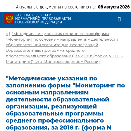
Актуальные документы по состоянию на:
08 августа 2026
ЗАКОНЫ, КОДЕКСЫ И
НОРМАТИВНО-ПРАВОВЫЕ АКТЫ
РОССИЙСКОЙ ФЕДЕРАЦИИ
|
"Методические указания по заполнению формы
"Мониторинг по основным направлениям деятельности
образовательной организации, реализующей
образовательные программы среднего
профессионального образования, за 2018 г. (форма N СПО-
Мониторинг)" (утв. Минпросвещением России)
"Методические указания по
заполнению формы "Мониторинг по
основным направлениям
деятельности образовательной
организации, реализующей
образовательные программы
среднего профессионального
образования, за 2018 г. (форма N