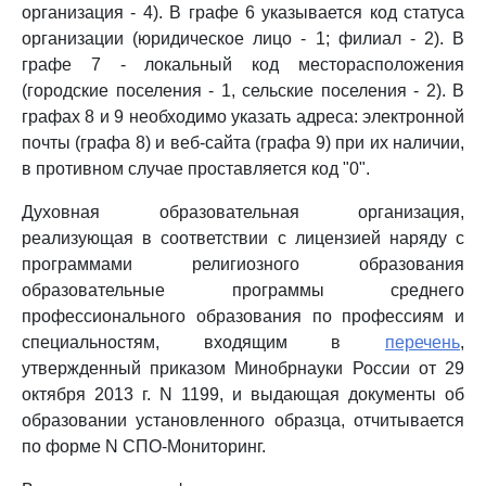
организация - 4). В графе 6 указывается код статуса
организации (юридическое лицо - 1; филиал - 2). В
графе 7 - локальный код месторасположения
(городские поселения - 1, сельские поселения - 2). В
графах 8 и 9 необходимо указать адреса: электронной
почты (графа 8) и веб-сайта (графа 9) при их наличии,
в противном случае проставляется код "0".
Духовная образовательная организация,
реализующая в соответствии с лицензией наряду с
программами религиозного образования
образовательные программы среднего
профессионального образования по профессиям и
специальностям, входящим в
перечень
,
утвержденный приказом Минобрнауки России от 29
октября 2013 г. N 1199, и выдающая документы об
образовании установленного образца, отчитывается
по форме N СПО-Мониторинг.