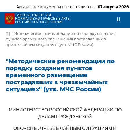
Актуальные документы по состоянию на:
07 августа 2026
ЗАКОНЫ, КОДЕКСЫ И
НОРМАТИВНО-ПРАВОВЫЕ АКТЫ
РОССИЙСКОЙ ФЕДЕРАЦИИ
|
"Методические рекомендации по порядку создания
пунктов временного размещения пострадавших в
чрезвычайных ситуациях" (утв. МЧС России)
"Методические рекомендации по
порядку создания пунктов
временного размещения
пострадавших в чрезвычайных
ситуациях" (утв. МЧС России)
МИНИСТЕРСТВО РОССИЙСКОЙ ФЕДЕРАЦИИ ПО
ДЕЛАМ ГРАЖДАНСКОЙ
ОБОРОНЫ, ЧРЕЗВЫЧАЙНЫМ СИТУАЦИЯМ И