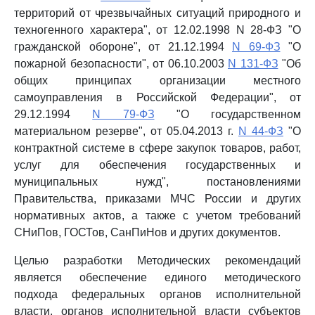
территорий от чрезвычайных ситуаций природного и
техногенного характера", от 12.02.1998 N 28-ФЗ "О
гражданской обороне", от 21.12.1994
N 69-ФЗ
"О
пожарной безопасности", от 06.10.2003
N 131-ФЗ
"Об
общих принципах организации местного
самоуправления в Российской Федерации", от
29.12.1994
N 79-ФЗ
"О государственном
материальном резерве", от 05.04.2013 г.
N 44-ФЗ
"О
контрактной системе в сфере закупок товаров, работ,
услуг для обеспечения государственных и
муниципальных нужд", постановлениями
Правительства, приказами МЧС России и других
нормативных актов, а также с учетом требований
СНиПов, ГОСТов, СанПиНов и других документов.
Целью разработки Методических рекомендаций
является обеспечение единого методического
подхода федеральных органов исполнительной
власти, органов исполнительной власти субъектов