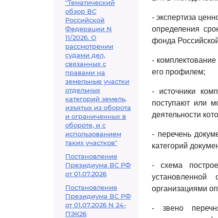
"Тематический
обзор ВС
- экспертиза ценн
Российской
Федерации N
определения сро
11/2026. О
фонда Российско
рассмотрении
судами дел,
- комплектование
связанных с
его профилем;
правами на
земельные участки
отдельных
- источники ком
категорий земель,
поступают или мо
изъятых из оборота
деятельности кот
и ограниченных в
обороте, и с
использованием
- перечень докум
таких участков"
категорий докуме
Постановление
Президиума ВС РФ
- схема постро
от 01.07.2026
установленной 
Постановление
организациями оп
Президиума ВС РФ
от 01.07.2026 N 24-
- звено перечн
ПЭК26