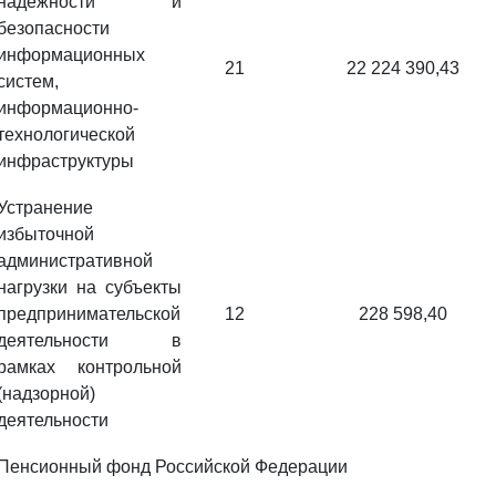
надежности и
безопасности
информационных
21
22 224 390,43
систем,
информационно-
технологической
инфраструктуры
Устранение
избыточной
административной
нагрузки на субъекты
предпринимательской
12
228 598,40
деятельности в
рамках контрольной
(надзорной)
деятельности
Пенсионный фонд Российской Федерации