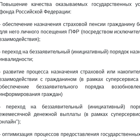
Повышение качества оказываемых государственных ус
фонда Российской Федерации:
- обеспечение назначения страховой пенсии гражданину 
для него личного посещения ПФР (посредством исключите
взаимодействия);
- переход на беззаявительный (инициативный) порядок наз
инвалидности;
- развитие процесса назначения страховой или накопите
взаимодействии с гражданином (в рамках суперсервиса
обеспечение беззаявительного порядка возобнов
информирования граждан)
- переход на беззаявительный (инициативный) пор
ежемесячной денежной выплаты (в рамках суперсервис
онлайн");
- оптимизация процессов предоставления государственны