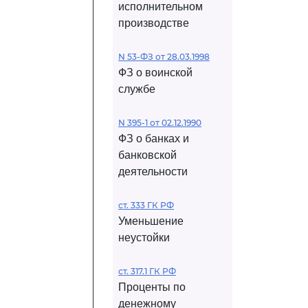
исполнительном
производстве
N 53-ФЗ от 28.03.1998
ФЗ о воинской
службе
N 395-1 от 02.12.1990
ФЗ о банках и
банковской
деятельности
ст. 333 ГК РФ
Уменьшение
неустойки
ст. 317.1 ГК РФ
Проценты по
денежному