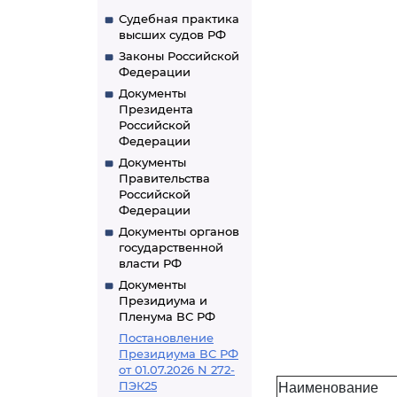
Судебная практика
высших судов РФ
Законы Российской
Федерации
Документы
Президента
Российской
Федерации
Документы
Правительства
Российской
Федерации
Документы органов
государственной
власти РФ
Документы
Президиума и
Пленума ВС РФ
Постановление
Президиума ВС РФ
от 01.07.2026 N 272-
ПЭК25
Наименование 