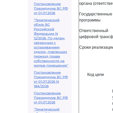
органа (ответств
Постановление
Президиума ВС РФ
от 01.07.2026
Государственные
"Тематический
программы
обзор ВС
Российской
Ответственн
Федерации N
цифровой транс
12/2026. По делам,
связанным с
оспариванием
Сроки реализаци
сделок, повлекших
переход права
собственности на
жилые помещения"
Постановление
Код цели
Президиума ВС РФ
от 01.07.2026 N
18А/2026
Постановление
Президиума ВС РФ
от 01.07.2026
"Тематический