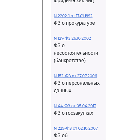
юридических лиц
N 2202-1 от 17.01.1992
ФЗ о прокуратуре
N 127-ФЗ 26.10.2002
ФЗ о
несостоятельности
(банкротстве)
N 152-ФЗ от 27.07.2006
ФЗ о персональных
данных
N 44-ФЗ от 05.04.2013
ФЗ о госзакупках
N 229-ФЗ от 02.10.2007
ФЗ об