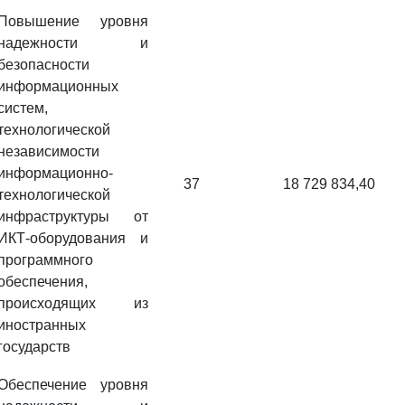
Повышение уровня
надежности и
безопасности
информационных
систем,
технологической
независимости
информационно-
37
18 729 834,40
технологической
инфраструктуры от
ИКТ-оборудования и
программного
обеспечения,
происходящих из
иностранных
государств
Обеспечение уровня