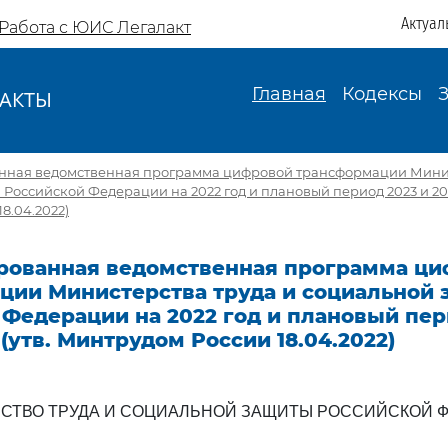
Актуал
Работа с ЮИС Легалакт
Главная
Кодексы
АКТЫ
И
нная ведомственная программа цифровой трансформации Минис
Российской Федерации на 2022 год и плановый период 2023 и 2024
8.04.2022)
рованная ведомственная программа ц
ции Министерства труда и социальной
Федерации на 2022 год и плановый пер
 (утв. Минтрудом России 18.04.2022)
СТВО ТРУДА И СОЦИАЛЬНОЙ ЗАЩИТЫ РОССИЙСКОЙ 