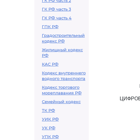
ГК РФ часть 2
ГК РФ часть 3
ГК РФ часть 4
ГПК РФ
Градостроительный
кодекс РФ
Жилищный кодекс
РФ
КАС РФ
Кодекс внутреннего
водного транспорта
Кодекс торгового
мореплавания РФ
ЦИФРОВ
Семейный кодекс
ТК РФ
УИК РФ
УК РФ
УПК РФ