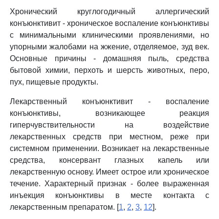
Хронический круглогодичный аллергический
конъюнктивит - хроническое воспаление конъюнктивы
с минимальными клиническими проявлениями, но
упорными жалобами на жжение, отделяемое, зуд век.
Основные причины - домашняя пыль, средства
бытовой химии, перхоть и шерсть животных, перо,
пух, пищевые продукты.
Лекарственный конъюнктивит - воспаление
конъюнктивы, возникающее реакция
гиперчувствительности на воздействие
лекарственных средств при местном, реже при
системном применении. Возникает на лекарственные
средства, консервант глазных капель или
лекарственную основу. Имеет острое или хроническое
течение. Характерный признак - более выраженная
инъекция конъюнктивы в месте контакта с
лекарственным препаратом. [
1
,
2
,
3
,
12
].