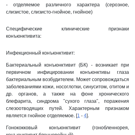
- отделяемое различного характера (серозное,
слизистое, слизисто-гнойное, гнойное)
Специфические клинические признаки
конъюнктивита:
Инфекционный конъюнктивит:
Бактериальный конъюнктивит (БК) - возникает при
первичном инфицировании конъюнктивы глаза
бактериальным возбудителем. Может сопровождаться
заболеваниями кожи, носоглотки, синуситом, отитом и
др. органов, а также на фоне хронического
блефарита, синдрома "сухого глаза", поражения
слезоотводящих путей. Характерным признаком
является гнойное отделяемое. [
1
-
4
].
Гонококковый конъюнктивит (гонобленнорея,
конъюнктивит бленнорейный).