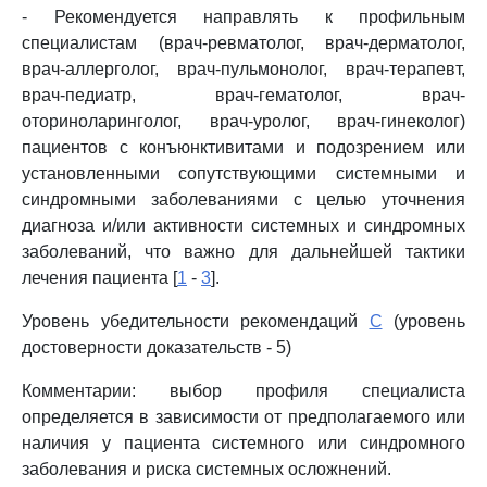
- Рекомендуется направлять к профильным
специалистам (врач-ревматолог, врач-дерматолог,
врач-аллерголог, врач-пульмонолог, врач-терапевт,
врач-педиатр, врач-гематолог, врач-
оториноларинголог, врач-уролог, врач-гинеколог)
пациентов с конъюнктивитами и подозрением или
установленными сопутствующими системными и
синдромными заболеваниями с целью уточнения
диагноза и/или активности системных и синдромных
заболеваний, что важно для дальнейшей тактики
лечения пациента [
1
-
3
].
Уровень убедительности рекомендаций
C
(уровень
достоверности доказательств - 5)
Комментарии: выбор профиля специалиста
определяется в зависимости от предполагаемого или
наличия у пациента системного или синдромного
заболевания и риска системных осложнений.