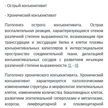
- Острый конъюнктивит
- Хронический конъюнктивит
Патогенез острого конъюнктивита. Острая
воспалительная реакция, характеризующаяся отеком
различной степени выраженности, возникающим при
транссудации и экссудации белка и клеток плазмы
конъюнктивальных капилляров в интерстициальное
пространство соединительной ткани, дилатацией
конъюнктивальных сосудов с развитием инъекции
различной степени выраженности. [
1
-
9
].
Патогенез хронического конъюнктивита. Хронический
конъюнктивит характеризуется патологическими
изменениями структуры и морфологии эпителиальных
клеток, изменением количества бокаловидных клеток,
развитием эпителиальной гиперплазии и метаплазии,
ксероза, лимфоцитарной и плазмоцитарной