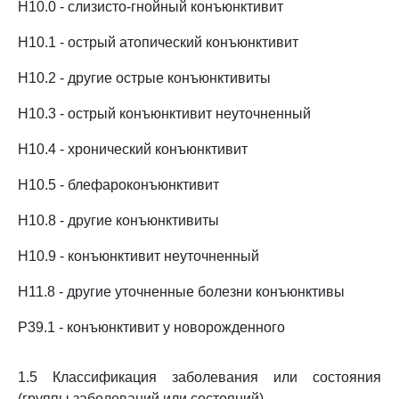
H10.0 - слизисто-гнойный конъюнктивит
H10.1 - острый атопический конъюнктивит
H10.2 - другие острые конъюнктивиты
H10.3 - острый конъюнктивит неуточненный
H10.4 - хронический конъюнктивит
H10.5 - блефароконъюнктивит
H10.8 - другие конъюнктивиты
H10.9 - конъюнктивит неуточненный
H11.8 - другие уточненные болезни конъюнктивы
P39.1 - конъюнктивит у новорожденного
1.5 Классификация заболевания или состояния
(группы заболеваний или состояний)