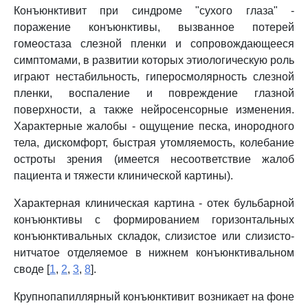
Конъюнктивит при синдроме "сухого глаза" -
поражение конъюнктивы, вызванное потерей
гомеостаза слезной пленки и сопровождающееся
симптомами, в развитии которых этиологическую роль
играют нестабильность, гиперосмолярность слезной
пленки, воспаление и повреждение глазной
поверхности, а также нейросенсорные изменения.
Характерные жалобы - ощущение песка, инородного
тела, дискомфорт, быстрая утомляемость, колебание
остроты зрения (имеется несоответствие жалоб
пациента и тяжести клинической картины).
Характерная клиническая картина - отек бульбарной
конъюнктивы с формированием горизонтальных
конъюнктивальных складок, слизистое или слизисто-
нитчатое отделяемое в нижнем конъюнктивальном
своде [
1
,
2
,
3
,
8
].
Крупнопапиллярный конъюнктивит возникает на фоне