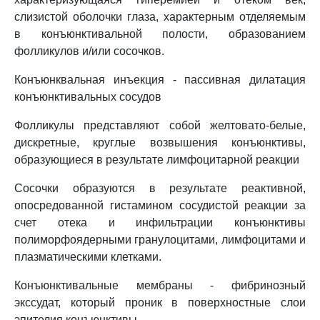
слизистой оболочки глаза, характерным отделяемым
в конъюнктивальной полости, образованием
фолликулов и/или сосочков.
Конъюнквальная инъекция - пассивная дилатация
конъюнктивальных сосудов
Фолликулы представляют собой желтовато-белые,
дискретные, круглые возвышения конъюнктивы,
образующиеся в результате лимфоцитарной реакции
Сосочки образуются в результате реактивной,
опосредованной гистамином сосудистой реакции за
счет отека и инфильтрации конъюнктивы
полиморфоядерными гранулоцитами, лимфоцитами и
плазматическими клетками.
Конъюнктивальные мембраны - фибринозный
экссудат, который проник в поверхностные слои
эпителия конъюнктивы