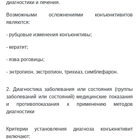
диагностики и лечения.
Возможными осложнениями конъюнктивитов
являются:
- рубцовые изменения конъюнктивы;
- кератит;
- язва роговицы;
- энтропион, экстропион, трихиаз, симблефарон.
2. Диагностика заболевания или состояния (группы
заболеваний или состояний) медицинские показания
и противопоказания к применению методов
диагностики
Критерии установления диагноза конъюнктивит
включают: