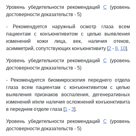
Уровень убедительности рекомендаций
C
(уровень
достоверности доказательств - 5)
- Рекомендуется наружный осмотр глаза всем
пациентам с конъюнктивитом с целью выявления
изменений кожи лица, век, наличия отеков,
асимметрий, сопутствующих конъюнктивиту [
2
-
8
,
10
].
Уровень убедительности рекомендаций
C
(уровень
достоверности доказательств - 5)
- Рекомендуется биомикроскопия переднего отдела
глаза всем пациентам с конъюнктивитом с целью
выявления признаков воспаления, дегенеративных
изменений и/или наличия осложнений конъюнктивита
в переднем отделе глаза [
1
-
3
].
Уровень убедительности рекомендаций
C
(уровень
достоверности доказательств - 5)