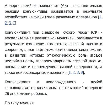
Аллергический конъюнктивит (АК) - воспалительная
реакция конъюнктивы развивается в результате
воздействия на ткани глаза различных аллергенов [
1
,
2
,
3
,
7
].
Конъюнктивит при синдроме "сухого глаза" (СК) -
воспалительная реакция конъюнктивы, развивается в
результате изменения гомеостаза слезной пленки и
сопровождается офтальмологическими симптомами,
в развитии которых этиологическую роль играют
нестабильность, гиперосмолярность слезной пленки,
воспаление и повреждение глазной поверхности, а
также нейросенсорные изменения [
1
,
2
,
3
,
8
].
Конъюнктивит у новорожденного - любой
конъюнктивит с отделяемым, возникающий в первые
28 дней жизни ребенка.
По типу течения: