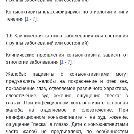
Конъюнктивиты классифицируют по этиологии и типу
течения [
1
-
7
].
1.6 Клиническая картина заболевания или состояния
(группы заболеваний или состояний)
Клинические проявления конъюнктивита зависят от
этиологии заболевания [
1
-
7
].
Жалобы: пациенты с конъюнктивитами могут
предъявлять жалобы на покраснение и отек век,
покраснение глаз, отделяемое различного характера,
слезотечение, зуд, жжение, ощущение "песка" в
глазах. При инфекционном конъюнктивите основная
жалоба на отделяемое и слезотечение. При
неинфекционном конъюнктивите - на зуд, жжение,
ощущение "песка" в глазах. Дети с конъюнктивитами
часто жалоб не предъявляют, по особенностям