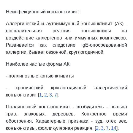
Неинфекционный конъюнктивит:
Аллергический и аутоиммунный конъюнктивит (АК) -
воспалительная реакция конъюнктивы на
воздействие аллергенов или иммунных комплексов.
Развивается как следствие IgE-опосредованной
аллергии, бывает сезонной, круглогодичной.
Наиболее частые формы АК:
- поллинозные конъюнктивиты
- хронический круглогодичный аллергический
конъюнктивит [
1
,
2
,
3
,
7
].
Поллинозный конъюнктивит - возбудитель - пыльца
трав, злаковых, деревьев. Конкретное время
обострения. Характерные признаки - зуд, отек век,
конъюнктивы, фолликулярная реакция. [
2
,
3
,
7
,
14
].