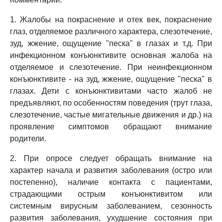
1. Жалобы на покраснение и отек век, покраснение
глаз, отделяемое различного характера, слезотечение,
зуд, жжение, ощущение "песка" в глазах и т.д. При
инфекционном конъюнктивите основная жалоба на
отделяемое и слезотечение. При неинфекционном
конъюнктивите - на зуд, жжение, ощущение "песка" в
глазах. Дети с конъюнктивитами часто жалоб не
предъявляют, по особенностям поведения (трут глаза,
слезотечение, частые мигательные движения и др.) на
проявление симптомов обращают внимание
родители.
2. При опросе следует обращать внимание на
характер начала и развития заболевания (остро или
постепенно), наличие контакта с пациентами,
страдающими острым конъюнктивитом или
системным вирусным заболеванием, сезонность
развития заболевания, ухудшение состояния при