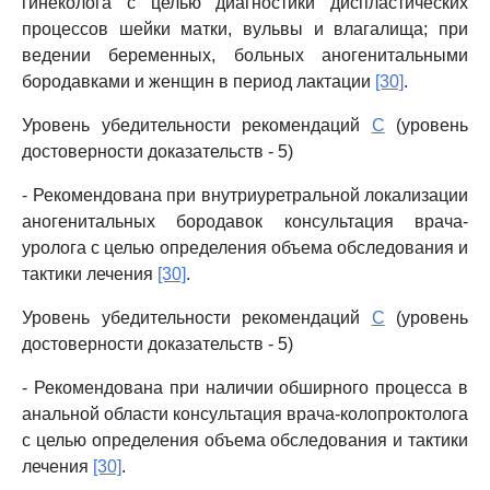
гинеколога с целью диагностики диспластических
процессов шейки матки, вульвы и влагалища; при
ведении беременных, больных аногенитальными
бородавками и женщин в период лактации
[30]
.
Уровень убедительности рекомендаций
C
(уровень
достоверности доказательств - 5)
- Рекомендована при внутриуретральной локализации
аногенитальных бородавок консультация врача-
уролога с целью определения объема обследования и
тактики лечения
[30]
.
Уровень убедительности рекомендаций
C
(уровень
достоверности доказательств - 5)
- Рекомендована при наличии обширного процесса в
анальной области консультация врача-колопроктолога
с целью определения объема обследования и тактики
лечения
[30]
.