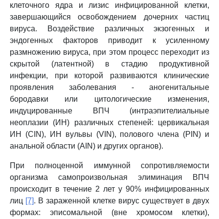
клеточного ядра и лизис инфицированной клетки,
завершающийся освобождением дочерних частиц
вируса. Воздействие различных экзогенных и
эндогенных факторов приводит к усиленному
размножению вируса, при этом процесс переходит из
скрытой (латентной) в стадию продуктивной
инфекции, при которой развиваются клинические
проявления заболевания - аногенитальные
бородавки или цитологические изменения,
индуцированные ВПЧ (интраэпителиальные
неоплазии (ИН) различных степеней: цервикальная
ИН (CIN), ИН вульвы (VIN), полового члена (PIN) и
анальной области (AIN) и других органов).
При полноценной иммунной сопротивляемости
организма самопроизвольная элиминация ВПЧ
происходит в течение 2 лет у 90% инфицированных
лиц
[7]
. В зараженной клетке вирус существует в двух
формах: эписомальной (вне хромосом клетки),