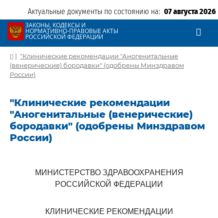
Актуальные документы по состоянию на:
07 августа 2026
ЗАКОНЫ, КОДЕКСЫ И
НОРМАТИВНО-ПРАВОВЫЕ АКТЫ
РОССИЙСКОЙ ФЕДЕРАЦИИ
|
"Клинические рекомендации "Аногенитальные
(венерические) бородавки" (одобрены Минздравом
России)
"Клинические рекомендации
"Аногенитальные (венерические)
бородавки" (одобрены Минздравом
России)
МИНИСТЕРСТВО ЗДРАВООХРАНЕНИЯ
РОССИЙСКОЙ ФЕДЕРАЦИИ
КЛИНИЧЕСКИЕ РЕКОМЕНДАЦИИ