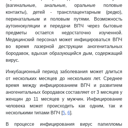
(вагинальные, анальные, оральные половые
контакты), детей - трансплацентарным (редко),
перинатальным и половым путями. Возможность
аутоинокуляции и передачи ВПЧ через бытовые
предметы остается недостаточно изученной.
Медицинский персонал может инфицироваться ВПЧ
во время лазерной деструкции аногенитальных
бородавок, вдыхая образующийся дым, содержащий
вирус.
Инкубационный период заболевания может длиться
от нескольких месяцев до нескольких лет. Среднее
время между инфицированием ВПЧ и развитием
аногенитальных бородавок составляет от 3 месяцев у
женщин до 11 месяцев у мужчин. Инфицирование
человека может происходить как одним, так и
несколькими типами ВПЧ [
5
,
6
].
В процессе инфицирования вирус папилломы