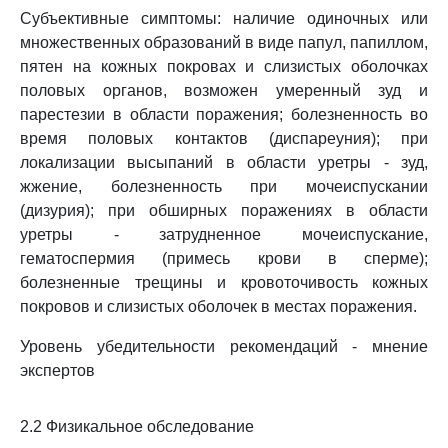
Субъективные симптомы: наличие одиночных или
множественных образований в виде папул, папиллом,
пятен на кожных покровах и слизистых оболочках
половых органов, возможен умеренный зуд и
парестезии в области поражения; болезненность во
время половых контактов (диспареуния); при
локализации высыпаний в области уретры - зуд,
жжение, болезненность при мочеиспускании
(дизурия); при обширных поражениях в области
уретры - затрудненное мочеиспускание,
гематоспермия (примесь крови в сперме);
болезненные трещины и кровоточивость кожных
покровов и слизистых оболочек в местах поражения.
Уровень убедительности рекомендаций - мнение
экспертов
2.2 Физикальное обследование