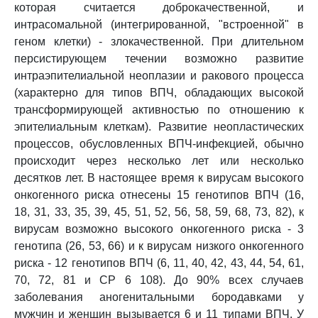
которая считается доброкачественной, и
интрасомальной (интегрированной, "встроенной" в
геном клетки) - злокачественной. При длительном
персистирующем течении возможно развитие
интраэпителиальной неоплазии и ракового процесса
(характерно для типов ВПЧ, обладающих высокой
трансформирующей активностью по отношению к
эпителиальным клеткам). Развитие неопластических
процессов, обусловленных ВПЧ-инфекцией, обычно
происходит через несколько лет или несколько
десятков лет. В настоящее время к вирусам высокого
онкогенного риска отнесены 15 генотипов ВПЧ (16,
18, 31, 33, 35, 39, 45, 51, 52, 56, 58, 59, 68, 73, 82), к
вирусам возможно высокого онкогенного риска - 3
генотипа (26, 53, 66) и к вирусам низкого онкогенного
риска - 12 генотипов ВПЧ (6, 11, 40, 42, 43, 44, 54, 61,
70, 72, 81 и СР 6 108). До 90% всех случаев
заболевания аногенитальными бородавками у
мужчин и женщин вызывается 6 и 11 типами ВПЧ. У