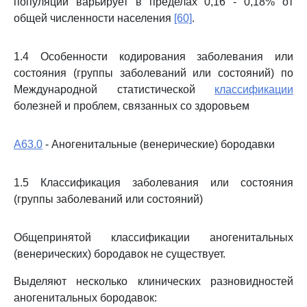
популяции варьирует в пределах 0,16 - 0,18% от
общей численности населения
[60]
.
1.4 Особенности кодирования заболевания или
состояния (группы заболеваний или состояний) по
Международной статистической
классификации
болезней и проблем, связанных со здоровьем
A63.0
- Аногенитальные (венерические) бородавки
1.5 Классификация заболевания или состояния
(группы заболеваний или состояний)
Общепринятой классификации аногенитальных
(венерических) бородавок не существует.
Выделяют несколько клинических разновидностей
аногенитальных бородавок: