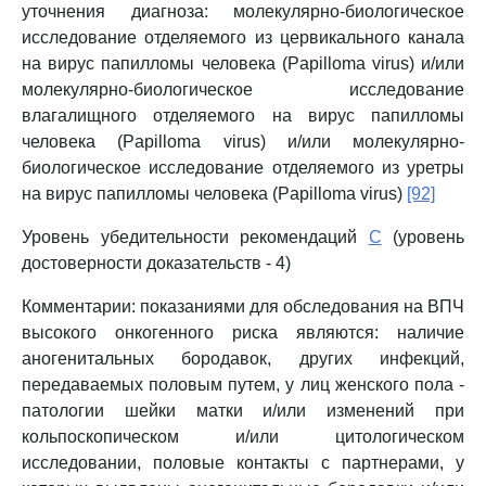
уточнения диагноза: молекулярно-биологическое
исследование отделяемого из цервикального канала
на вирус папилломы человека (Papilloma virus) и/или
молекулярно-биологическое исследование
влагалищного отделяемого на вирус папилломы
человека (Papilloma virus) и/или молекулярно-
биологическое исследование отделяемого из уретры
на вирус папилломы человека (Papilloma virus)
[92]
Уровень убедительности рекомендаций
C
(уровень
достоверности доказательств - 4)
Комментарии: показаниями для обследования на ВПЧ
высокого онкогенного риска являются: наличие
аногенитальных бородавок, других инфекций,
передаваемых половым путем, у лиц женского пола -
патологии шейки матки и/или изменений при
кольпоскопическом и/или цитологическом
исследовании, половые контакты с партнерами, у