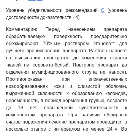
Уровень убедительности рекомендаций
C
(уровень
достоверности доказательств - 4)
Комментарии: Перед нанесением препарата
обрабатываемую поверхность предварительно
обезжиривают 70%-ым раствором этанола** для
лучшего проникновения препарата. Раствор наносят
на высыпания однократно до изменения окраски
тканей на серовато-белый. Повторно препарат до
отделения мумифицированного струпа не наносят.
Противопоказан при злокачественных
новообразованиях кожи и слизистой оболочки,
выраженной склонности к образованию келоидов,
беременности, в период кормления грудью, возрасте
до 18 лет, повышенной чувствительности к
компонентам препарата. При наличии обширных
очагов поражения лечение препаратом проводится в
несколько этапов с интервалом не менее 24 ч. Во