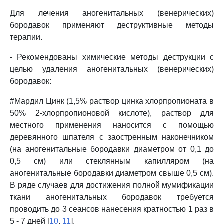
Для лечения аногенитальных (венерических)
бородавок применяют деструктивные методы
терапии.
- Рекомендованы химические методы деструкции с
целью удаления аногенитальных (венерических)
бородавок:
#Мардил Цинк (1,5% раствор цинка хлорпропионата в
50% 2-хлорпропионовой кислоте), раствор для
местного применения наносится с помощью
деревянного шпателя с заостренным наконечником
(на аногенитальные бородавки диаметром от 0,1 до
0,5 см) или стеклянным капилляром (на
аногенитальные бородавки диаметром свыше 0,5 см).
В ряде случаев для достижения полной мумификации
ткани аногенитальных бородавок требуется
проводить до 3 сеансов нанесения кратностью 1 раз в
5 - 7 дней [
10
,
11
].