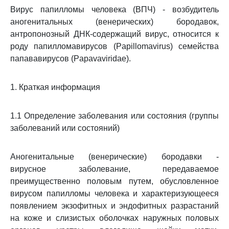
Вирус папилломы человека (ВПЧ) - возбудитель
аногенитальных (венерических) бородавок,
антропонозный ДНК-содержащий вирус, относится к
роду папилломавирусов (Papillomavirus) семейства
папававирусов (Papavaviridae).
1. Краткая информация
1.1 Определение заболевания или состояния (группы
заболеваний или состояний)
Аногенитальные (венерические) бородавки -
вирусное заболевание, передаваемое
преимущественно половым путем, обусловленное
вирусом папилломы человека и характеризующееся
появлением экзофитных и эндофитных разрастаний
на коже и слизистых оболочках наружных половых