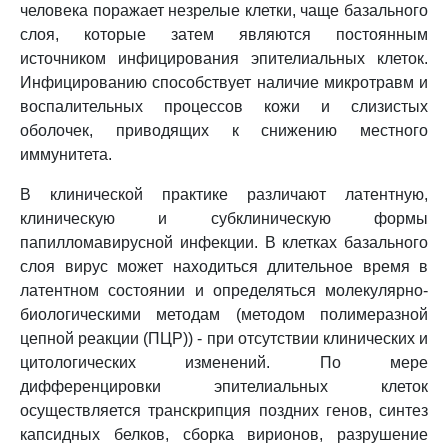
человека поражает незрелые клетки, чаще базального
слоя, которые затем являются постоянным
источником инфицирования эпителиальных клеток.
Инфицированию способствует наличие микротравм и
воспалительных процессов кожи и слизистых
оболочек, приводящих к снижению местного
иммунитета.
В клинической практике различают латентную,
клиническую и субклиническую формы
папилломавирусной инфекции. В клетках базального
слоя вирус может находиться длительное время в
латентном состоянии и определяться молекулярно-
биологическими методам (методом полимеразной
цепной реакции (ПЦР)) - при отсутствии клинических и
цитологических изменений. По мере
дифференцировки эпителиальных клеток
осуществляется транскрипция поздних генов, синтез
капсидных белков, сборка вирионов, разрушение