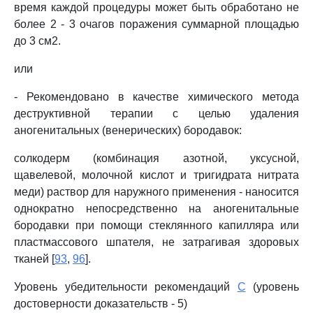
время каждой процедуры может быть обработано не
более 2 - 3 очагов поражения суммарной площадью
до 3 см2.
или
- Рекомендовано в качестве химического метода
деструктивной терапии с целью удаления
аногенитальных (венерических) бородавок:
солкодерм (комбинация азотной, уксусной,
щавелевой, молочной кислот и тригидрата нитрата
меди) раствор для наружного применения - наносится
однократно непосредственно на аногенитальные
бородавки при помощи стеклянного капилляра или
пластмассового шпателя, не затрагивая здоровых
тканей [
93
,
96
].
Уровень убедительности рекомендаций
C
(уровень
достоверности доказательств - 5)