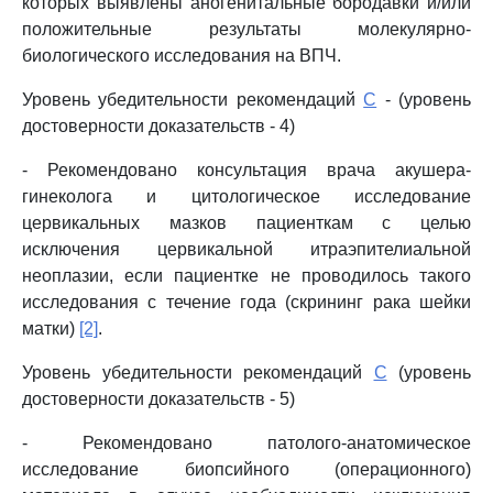
которых выявлены аногенитальные бородавки и/или
положительные результаты молекулярно-
биологического исследования на ВПЧ.
Уровень убедительности рекомендаций
C
- (уровень
достоверности доказательств - 4)
- Рекомендовано консультация врача акушера-
гинеколога и цитологическое исследование
цервикальных мазков пациенткам с целью
исключения цервикальной итраэпителиальной
неоплазии, если пациентке не проводилось такого
исследования с течение года (скрининг рака шейки
матки)
[2]
.
Уровень убедительности рекомендаций
C
(уровень
достоверности доказательств - 5)
- Рекомендовано патолого-анатомическое
исследование биопсийного (операционного)