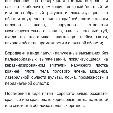
выпячивания на поверхности кожных покровов и
слизистых оболочек, имеющие типичный "пестрый" и/
или петлеобразный рисунок и локализующиеся в
области внутреннего листка крайней плоти, головки
полового члена, наружного отверстия
мочеиспускательного канала, малых половых губ,
входа во влагалище, влагалища, шейки матки,
паховой области, промежности и анальной области;
Бородавки в виде папул - папулезные высыпания без
пальцеобразных выпячиваний, локализующиеся на
кератинизированном эпителии наружного листка
крайней плоти, тела полового члена, мошонки,
латеральной области вульвы, лобка, промежности и
перианальной области;
Поражения в виде пятен - серовато-белые, розовато-
красные или красновато-коричневые пятна на коже и/
или слизистой оболочке половых органов;