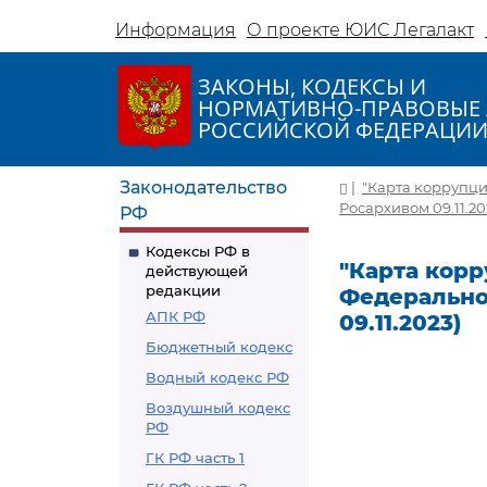
Информация
О проекте ЮИС Легалакт
ЗАКОНЫ, КОДЕКСЫ И
НОРМАТИВНО-ПРАВОВЫЕ 
РОССИЙСКОЙ ФЕДЕРАЦИ
Законодательство
|
"Карта коррупци
Росархивом 09.11.20
РФ
Кодексы РФ в
"Карта кор
действующей
редакции
Федеральног
АПК РФ
09.11.2023)
Бюджетный кодекс
Водный кодекс РФ
Воздушный кодекс
РФ
ГК РФ часть 1