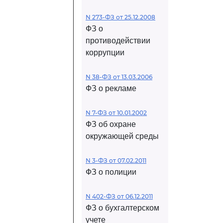
N 273-ФЗ от 25.12.2008
ФЗ о
противодействии
коррупции
N 38-ФЗ от 13.03.2006
ФЗ о рекламе
N 7-ФЗ от 10.01.2002
ФЗ об охране
окружающей среды
N 3-ФЗ от 07.02.2011
ФЗ о полиции
N 402-ФЗ от 06.12.2011
ФЗ о бухгалтерском
учете