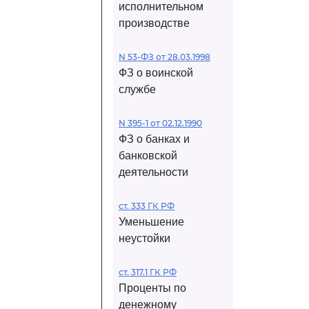
исполнительном
производстве
N 53-ФЗ от 28.03.1998
ФЗ о воинской
службе
N 395-1 от 02.12.1990
ФЗ о банках и
банковской
деятельности
ст. 333 ГК РФ
Уменьшение
неустойки
ст. 317.1 ГК РФ
Проценты по
денежному