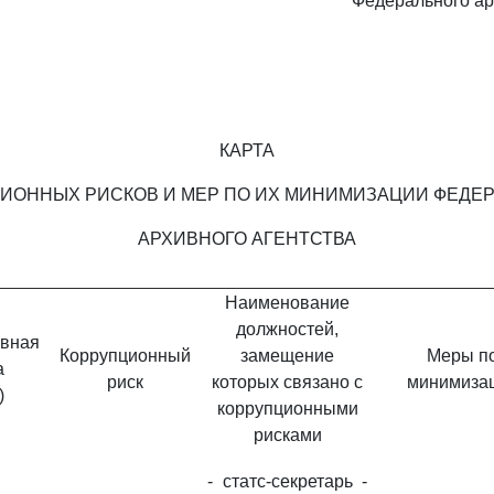
Федерального ар
КАРТА
ИОННЫХ РИСКОВ И МЕР ПО ИХ МИНИМИЗАЦИИ ФЕДЕ
АРХИВНОГО АГЕНТСТВА
Наименование
должностей,
вная
Коррупционный
замещение
Меры п
а
риск
которых связано с
минимиза
)
коррупционными
рисками
- статс-секретарь -