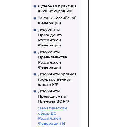
Судебная практика
высших судов РФ
Законы Российской
Федерации
Документы
Президента
Российской
Федерации
Документы
Правительства
Российской
Федерации
Документы органов
государственной
власти РФ
Документы
Президиума и
Пленума ВС РФ
"Тематический
обзор ВС
Российской
Федерации N