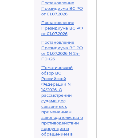
Постановление
Президиума ВС РФ
от 01.07.2026
Постановление
Президиума ВС РФ
от 01.07.2026
Постановление
Президиума ВС РФ
от 01.07.2026 N 24-
ПЭК26
"Тематический
обзор ВС
Российской
Федерации N
14/2026. О
рассмотрении
судами дел,
связанных с
применением
законодательства о
противодействии
коррупции и
обращением в