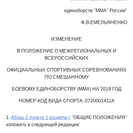
единоборств "MMA" России"
Ф.В.ЕМЕЛЬЯНЕНКО
ИЗМЕНЕНИЕ
В ПОЛОЖЕНИЕ О МЕЖРЕГИОНАЛЬНЫХ И
ВСЕРОССИЙСКИХ
ОФИЦИАЛЬНЫХ СПОРТИВНЫХ СОРЕВНОВАНИЯХ
ПО СМЕШАННОМУ
БОЕВОМУ ЕДИНОБОРСТВУ (MMA) НА 2019 ГОД
НОМЕР-КОД ВИДА СПОРТА: 0720001411А
1.
Абзац 2 пункта 1 раздела I
. "ОБЩИЕ ПОЛОЖЕНИЯ"
изложить в следующей редакции: