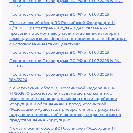
Постановление Президиума ВС РФ от 01.07.2026 N 272-
ПЭК25
Постановление Президиума ВС РФ от 01.07.2026
"Тематический обзор ВС Российской Федерации N
11/2026. О рассмотрении судами дел, связанных с
правами на земельные участки отдельных категорий
земель, изъятых из оборота и ограниченных в обороте, и
с использованием таких участков"
Постановление Президиума ВС РФ от 01.07.2026
Постановление Президиума ВС РФ от 01.07.2026 N 24-
ПЭК26
Постановление Президиума ВС РФ от 01.07.2026 N
18А/2026
"Тематический обзор ВС Российской Федерации N
14/2026. О рассмотрении судами дел, связанных с
применением законодательства о противодействии
коррупции и обращением в доход Российской
Федерации имущества, приобретенного в результате
нарушения требований и запретов, направленных на
предотвращение коррупции"
"Тематический обзор ВС Российской Федерации N