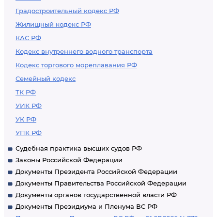
Градостроительный кодекс РФ
Жилищный кодекс РФ
КАС РФ
Кодекс внутреннего водного транспорта
Кодекс торгового мореплавания РФ
Семейный кодекс
ТК РФ
УИК РФ
УК РФ
УПК РФ
Судебная практика высших судов РФ
Законы Российской Федерации
Документы Президента Российской Федерации
Документы Правительства Российской Федерации
Документы органов государственной власти РФ
Документы Президиума и Пленума ВС РФ