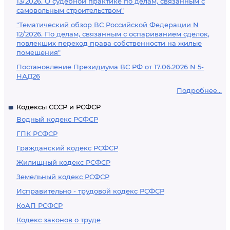
13/2026. О судебной практике по делам, связанным с
самовольным строительством"
"Тематический обзор ВС Российской Федерации N
12/2026. По делам, связанным с оспариванием сделок,
повлекших переход права собственности на жилые
помещения"
Постановление Президиума ВС РФ от 17.06.2026 N 5-
НАД26
Подробнее...
Кодексы СССР и РСФСР
Водный кодекс РСФСР
ГПК РСФСР
Гражданский кодекс РСФСР
Жилищный кодекс РСФСР
Земельный кодекс РСФСР
Исправительно - трудовой кодекс РСФСР
КоАП РСФСР
Кодекс законов о труде