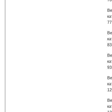
Ве
ка
77
Ве
ка
83
Ве
ка
93
Ве
ка
12
Ве
ка