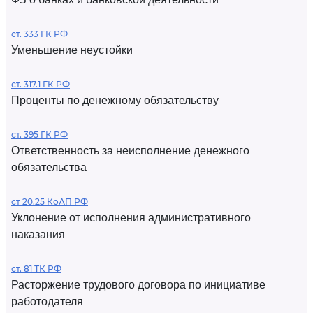
ст. 333 ГК РФ
Уменьшение неустойки
ст. 317.1 ГК РФ
Проценты по денежному обязательству
ст. 395 ГК РФ
Ответственность за неисполнение денежного
обязательства
ст 20.25 КоАП РФ
Уклонение от исполнения административного
наказания
ст. 81 ТК РФ
Расторжение трудового договора по инициативе
работодателя