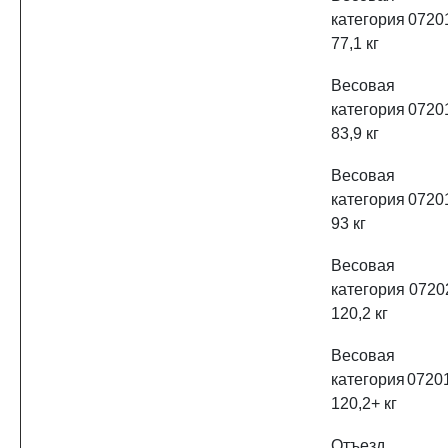
категория
0720
77,1 кг
Весовая
категория
0720
83,9 кг
Весовая
категория
0720
93 кг
Весовая
категория
0720
120,2 кг
Весовая
категория
0720
120,2+ кг
Отъезд