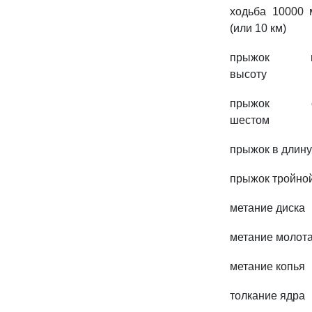
ходьба 10000 
(или 10 км)
прыжок 
высоту
прыжок 
шестом
прыжок в длину
прыжок тройно
метание диска
метание молот
метание копья
толкание ядра