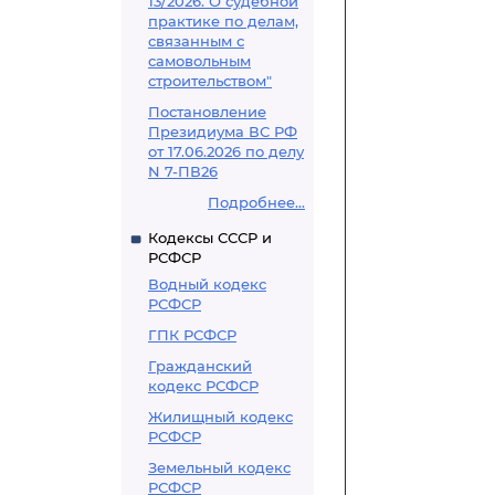
13/2026. О судебной
практике по делам,
связанным с
самовольным
строительством"
Постановление
Президиума ВС РФ
от 17.06.2026 по делу
N 7-ПВ26
Подробнее...
Кодексы СССР и
РСФСР
Водный кодекс
РСФСР
ГПК РСФСР
Гражданский
кодекс РСФСР
Жилищный кодекс
РСФСР
Земельный кодекс
РСФСР