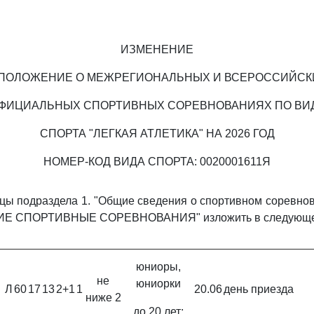
ИЗМЕНЕНИЕ
 ПОЛОЖЕНИЕ О МЕЖРЕГИОНАЛЬНЫХ И ВСЕРОССИЙСК
ФИЦИАЛЬНЫХ СПОРТИВНЫХ СОРЕВНОВАНИЯХ ПО ВИ
СПОРТА "ЛЕГКАЯ АТЛЕТИКА" НА 2026 ГОД
НОМЕР-КОД ВИДА СПОРТА: 0020001611Я
цы подраздела 1. "Общие сведения о спортивном соревнова
 СПОРТИВНЫЕ СОРЕВНОВАНИЯ" изложить в следующей
юниоры,
не
юниорки
Л
60
17
13
2+1
1
20.06
день приезда
ниже 2
до 20 лет;