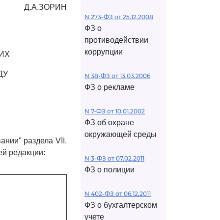
Д.А.ЗОРИН
N 273-ФЗ от 25.12.2008
ФЗ о
противодействии
коррупции
ИХ
ДУ
N 38-ФЗ от 13.03.2006
ФЗ о рекламе
N 7-ФЗ от 10.01.2002
ФЗ об охране
окружающей среды
нии" раздела VII.
 редакции:
N 3-ФЗ от 07.02.2011
ФЗ о полиции
N 402-ФЗ от 06.12.2011
ФЗ о бухгалтерском
учете