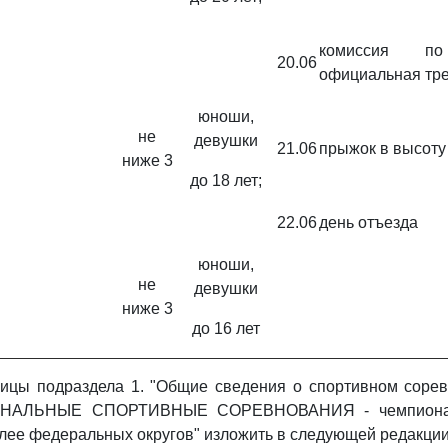
комиссия п
20.06
официальная тр
юноши,
не
девушки
21.06
прыжок в высоту
ниже 3
до 18 лет;
22.06
день отъезда
юноши,
не
девушки
ниже 3
до 16 лет
ицы подраздела 1. "Общие сведения о спортивном сорев
ИОНАЛЬНЫЕ СПОРТИВНЫЕ СОРЕВНОВАНИЯ - чемпиона
более федеральных округов" изложить в следующей редакции