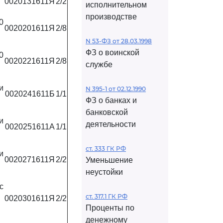
0020131611Я
2/2
исполнительном
производстве
0
0020201611Я
2/8
N 53-ФЗ от 28.03.1998
ФЗ о воинской
0
0020221611Я
2/8
службе
и
N 395-1 от 02.12.1990
0020241611Б
1/1
ФЗ о банках и
банковской
и
деятельности
0020251611А
1/1
ст. 333 ГК РФ
и
0020271611Я
2/2
Уменьшение
неустойки
с
ст. 317.1 ГК РФ
0020301611Я
2/2
Проценты по
денежному