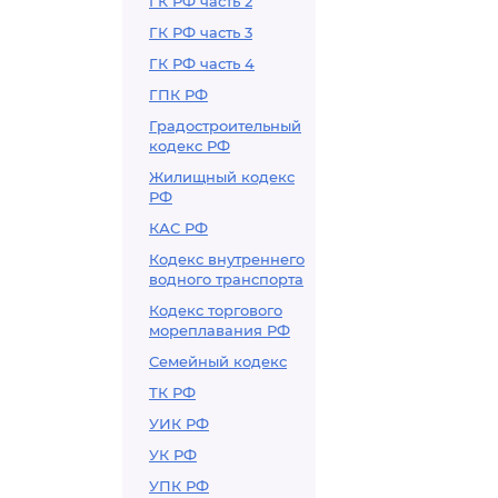
ГК РФ часть 2
ГК РФ часть 3
ГК РФ часть 4
ГПК РФ
Градостроительный
кодекс РФ
Жилищный кодекс
РФ
КАС РФ
Кодекс внутреннего
водного транспорта
Кодекс торгового
мореплавания РФ
Семейный кодекс
ТК РФ
УИК РФ
УК РФ
УПК РФ