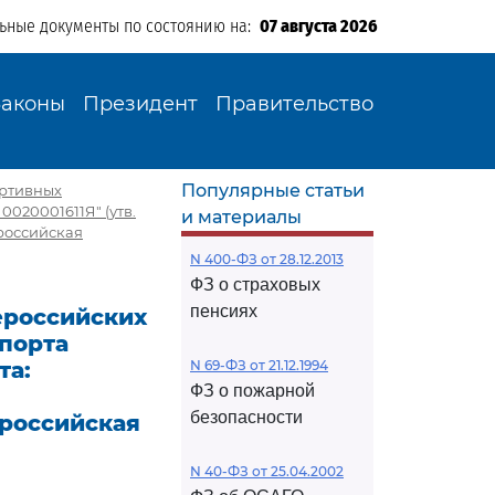
льные документы по состоянию на:
07 августа 2026
Законы
Президент
Правительство
Популярные статьи
ортивных
0020001611Я" (утв.
и материалы
российская
N 400-ФЗ от 28.12.2013
ФЗ о страховых
пенсиях
ероссийских
порта
та:
N 69-ФЗ от 21.12.1994
ФЗ о пожарной
безопасности
российская
N 40-ФЗ от 25.04.2002