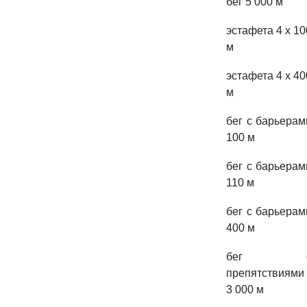
бег 5 000 м
эстафета 4 x 10
м
эстафета 4 x 40
м
бег с барьерам
100 м
бег с барьерам
110 м
бег с барьерам
400 м
бег 
препятствиями
3 000 м