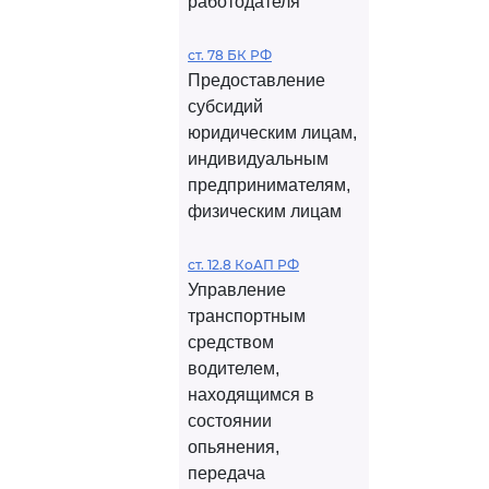
работодателя
ст. 78 БК РФ
Предоставление
субсидий
юридическим лицам,
индивидуальным
предпринимателям,
физическим лицам
ст. 12.8 КоАП РФ
Управление
транспортным
средством
водителем,
находящимся в
состоянии
опьянения,
передача