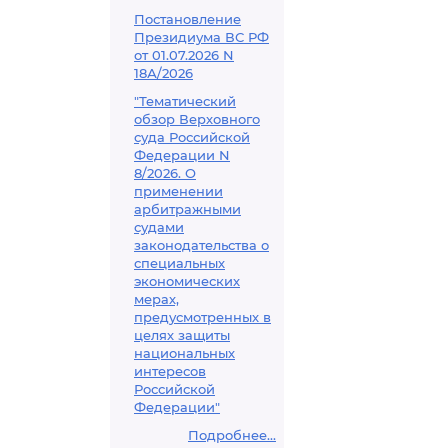
Постановление
Президиума ВС РФ
от 01.07.2026 N
18А/2026
"Тематический
обзор Верховного
суда Российской
Федерации N
8/2026. О
применении
арбитражными
судами
законодательства о
специальных
экономических
мерах,
предусмотренных в
целях защиты
национальных
интересов
Российской
Федерации"
Подробнее...