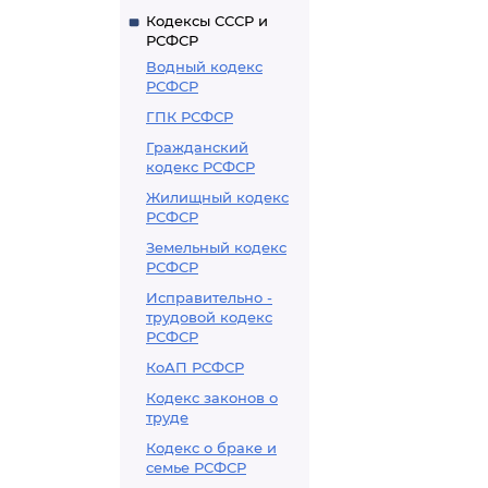
Кодексы СССР и
РСФСР
Водный кодекс
РСФСР
ГПК РСФСР
Гражданский
кодекс РСФСР
Жилищный кодекс
РСФСР
Земельный кодекс
РСФСР
Исправительно -
трудовой кодекс
РСФСР
КоАП РСФСР
Кодекс законов о
труде
Кодекс о браке и
семье РСФСР