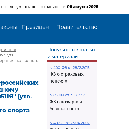
ьные документы по состоянию на:
06 августа 2026
Законы
Президент
Правительство
Популярные статьи
ортивных
Я" (утв.
и материалы
дерация подводного
N 400-ФЗ от 28.12.2013
ФЗ о страховых
пенсиях
ероссийских
дному
11Я" (утв.
N 69-ФЗ от 21.12.1994
ФЗ о пожарной
безопасности
го спорта
N 40-ФЗ от 25.04.2002