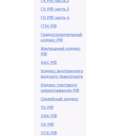
ГК РФ часть 2
ГК РФ часть 3
ГК РФ часть 4
ГПК РФ
Градостроительный
кодекс РФ
Жилищный кодекс
РФ
КАС РФ
Кодекс внутреннего
водного транспорта
Кодекс торгового
мореплавания РФ
Семейный кодекс
ТК РФ
УИК РФ
УК РФ
УПК РФ