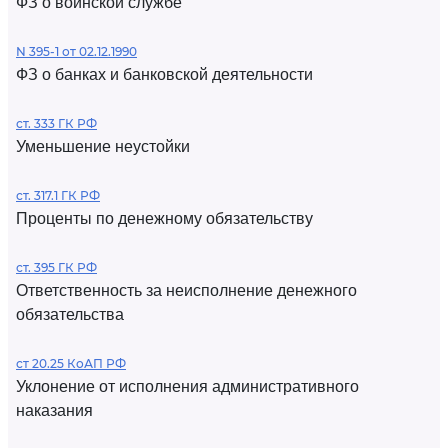
ФЗ о воинской службе
N 395-1 от 02.12.1990
ФЗ о банках и банковской деятельности
ст. 333 ГК РФ
Уменьшение неустойки
ст. 317.1 ГК РФ
Проценты по денежному обязательству
ст. 395 ГК РФ
Ответственность за неисполнение денежного
обязательства
ст 20.25 КоАП РФ
Уклонение от исполнения административного
наказания