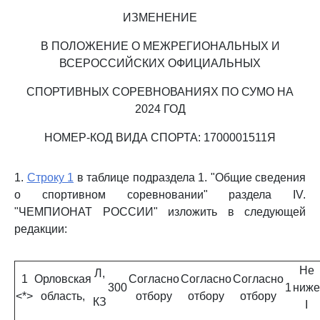
ИЗМЕНЕНИЕ
В ПОЛОЖЕНИЕ О МЕЖРЕГИОНАЛЬНЫХ И
ВСЕРОССИЙСКИХ ОФИЦИАЛЬНЫХ
СПОРТИВНЫХ СОРЕВНОВАНИЯХ ПО СУМО НА
2024 ГОД
НОМЕР-КОД ВИДА СПОРТА: 1700001511Я
1.
Строку 1
в таблице подраздела 1. "Общие сведения
о спортивном соревновании" раздела IV.
"ЧЕМПИОНАТ РОССИИ" изложить в следующей
редакции:
Не
Л,
1
Орловская
Согласно
Согласно
Согласно
300
1
ниже
<*>
область,
отбору
отбору
отбору
КЗ
I