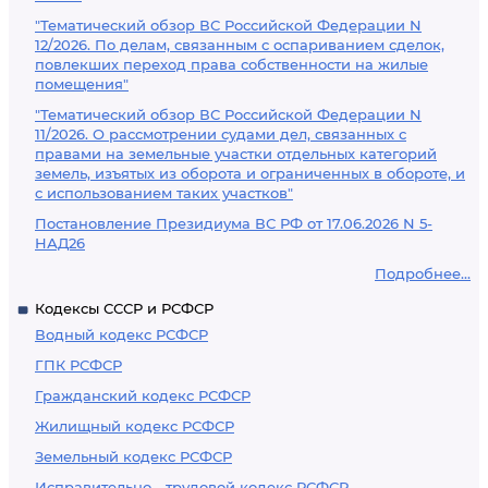
"Тематический обзор ВС Российской Федерации N
12/2026. По делам, связанным с оспариванием сделок,
повлекших переход права собственности на жилые
помещения"
"Тематический обзор ВС Российской Федерации N
11/2026. О рассмотрении судами дел, связанных с
правами на земельные участки отдельных категорий
земель, изъятых из оборота и ограниченных в обороте, и
с использованием таких участков"
Постановление Президиума ВС РФ от 17.06.2026 N 5-
НАД26
Подробнее...
Кодексы СССР и РСФСР
Водный кодекс РСФСР
ГПК РСФСР
Гражданский кодекс РСФСР
Жилищный кодекс РСФСР
Земельный кодекс РСФСР
Исправительно - трудовой кодекс РСФСР