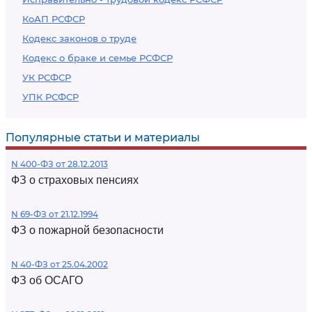
КоАП РСФСР
Кодекс законов о труде
Кодекс о браке и семье РСФСР
УК РСФСР
УПК РСФСР
Популярные статьи и материалы
N 400-ФЗ от 28.12.2013
ФЗ о страховых пенсиях
N 69-ФЗ от 21.12.1994
ФЗ о пожарной безопасности
N 40-ФЗ от 25.04.2002
ФЗ об ОСАГО