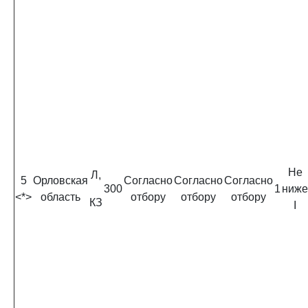
Не
Л,
5
Орловская
Согласно
Согласно
Согласно
300
1
ниже
<*>
область
отбору
отбору
отбору
КЗ
I