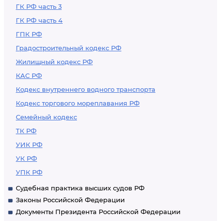
ГК РФ часть 3
ГК РФ часть 4
ГПК РФ
Градостроительный кодекс РФ
Жилищный кодекс РФ
КАС РФ
Кодекс внутреннего водного транспорта
Кодекс торгового мореплавания РФ
Семейный кодекс
ТК РФ
УИК РФ
УК РФ
УПК РФ
Судебная практика высших судов РФ
Законы Российской Федерации
Документы Президента Российской Федерации