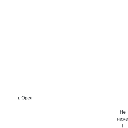
г. Орел
Не
ниже
I