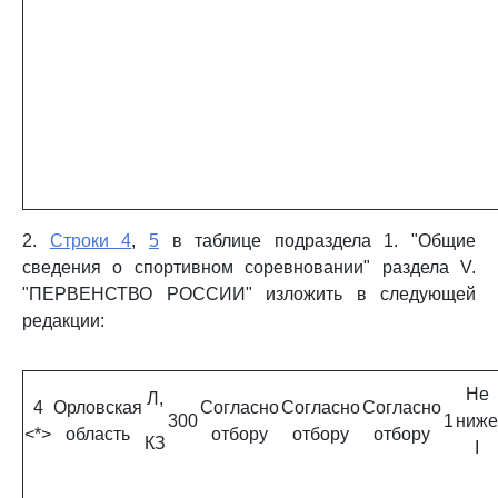
2.
Строки 4
,
5
в таблице подраздела 1. "Общие
сведения о спортивном соревновании" раздела V.
"ПЕРВЕНСТВО РОССИИ" изложить в следующей
редакции:
Не
Л,
4
Орловская
Согласно
Согласно
Согласно
300
1
ниже
<*>
область
отбору
отбору
отбору
КЗ
I