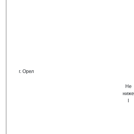
г. Орел
Не
ниже
I