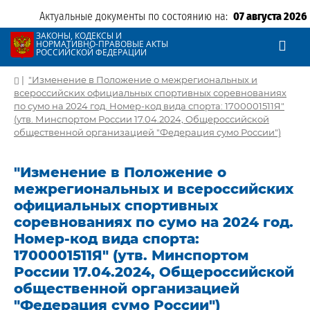
Актуальные документы по состоянию на:
07 августа 2026
ЗАКОНЫ, КОДЕКСЫ И
НОРМАТИВНО-ПРАВОВЫЕ АКТЫ
РОССИЙСКОЙ ФЕДЕРАЦИИ
|
"Изменение в Положение о межрегиональных и
всероссийских официальных спортивных соревнованиях
по сумо на 2024 год. Номер-код вида спорта: 1700001511Я"
(утв. Минспортом России 17.04.2024, Общероссийской
общественной организацией "Федерация сумо России")
"Изменение в Положение о
межрегиональных и всероссийских
официальных спортивных
соревнованиях по сумо на 2024 год.
Номер-код вида спорта:
1700001511Я" (утв. Минспортом
России 17.04.2024, Общероссийской
общественной организацией
"Федерация сумо России")