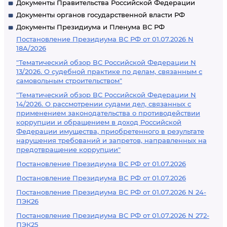
Документы Правительства Российской Федерации
Документы органов государственной власти РФ
Документы Президиума и Пленума ВС РФ
Постановление Президиума ВС РФ от 01.07.2026 N
18А/2026
"Тематический обзор ВС Российской Федерации N
13/2026. О судебной практике по делам, связанным с
самовольным строительством"
"Тематический обзор ВС Российской Федерации N
14/2026. О рассмотрении судами дел, связанных с
применением законодательства о противодействии
коррупции и обращением в доход Российской
Федерации имущества, приобретенного в результате
нарушения требований и запретов, направленных на
предотвращение коррупции"
Постановление Президиума ВС РФ от 01.07.2026
Постановление Президиума ВС РФ от 01.07.2026
Постановление Президиума ВС РФ от 01.07.2026 N 24-
ПЭК26
Постановление Президиума ВС РФ от 01.07.2026 N 272-
ПЭК25