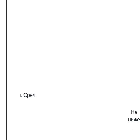
г. Орел
Не
ниже
I