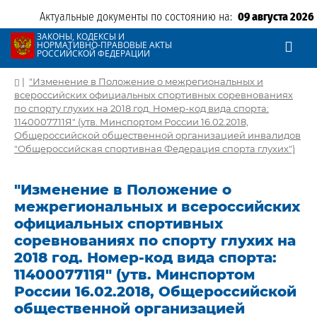
Актуальные документы по состоянию на:
09 августа 2026
ЗАКОНЫ, КОДЕКСЫ И
НОРМАТИВНО-ПРАВОВЫЕ АКТЫ
РОССИЙСКОЙ ФЕДЕРАЦИИ
|
"Изменение в Положение о межрегиональных и
всероссийских официальных спортивных соревнованиях
по спорту глухих на 2018 год. Номер-код вида спорта:
1140007711Я" (утв. Минспортом России 16.02.2018,
Общероссийской общественной организацией инвалидов
"Общероссийская спортивная Федерация спорта глухих")
"Изменение в Положение о
межрегиональных и всероссийских
официальных спортивных
соревнованиях по спорту глухих на
2018 год. Номер-код вида спорта:
1140007711Я" (утв. Минспортом
России 16.02.2018, Общероссийской
общественной организацией