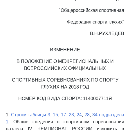
"Общероссийская спортивная
Федерация спорта глухих"
В.Н.РУХЛЕДЕВ
ИЗМЕНЕНИЕ
В ПОЛОЖЕНИЕ О МЕЖРЕГИОНАЛЬНЫХ И
ВСЕРОССИЙСКИХ ОФИЦИАЛЬНЫХ
СПОРТИВНЫХ СОРЕВНОВАНИЯХ ПО СПОРТУ
ГЛУХИХ НА 2018 ГОД
НОМЕР-КОД ВИДА СПОРТА: 1140007711Я
1.
Строки таблицы 3
,
15
,
17
,
23
,
24
,
28
,
34 подраздела
1
. Общие сведения о спортивном соревновании
раздела IV. ЧЕМПИОНАТ РОССИИ изложить в