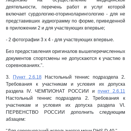
деятельности, перечень работ и услуг которой
включает сурдологию-оториноларингологию - для не
представивших аудиограмму по форме, приведенной
в приложении 2 и для участвующих впервые;
- 2 фотографии 3 x 4 - для участвующих впервые.
Без предоставления оригиналов вышеперечисленных
документов спортсмены не допускаются к участию в
соревнованиях.".
3.
Пункт 2.6.18
Настольный теннис подраздела 2.
Требования к участникам и условия их допуска
раздела IV. ЧЕМПИОНАТ РОССИИ и
пункт 2.6.11
Настольный теннис подраздела 2. Требования к
участникам и условия их допуска раздела VI.
ПЕРВЕНСТВО РОССИИ дополнить следующим
абзацем:
"Для соревнований используются мячи DHS D 40.".