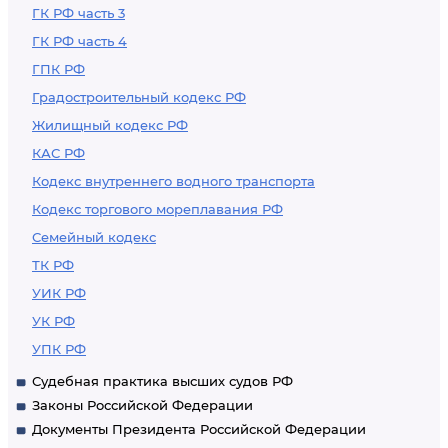
ГК РФ часть 3
ГК РФ часть 4
ГПК РФ
Градостроительный кодекс РФ
Жилищный кодекс РФ
КАС РФ
Кодекс внутреннего водного транспорта
Кодекс торгового мореплавания РФ
Семейный кодекс
ТК РФ
УИК РФ
УК РФ
УПК РФ
Судебная практика высших судов РФ
Законы Российской Федерации
Документы Президента Российской Федерации