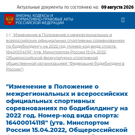
Актуальные документы по состоянию на:
09 августа 2026
ЗАКОНЫ, КОДЕКСЫ И
НОРМАТИВНО-ПРАВОВЫЕ АКТЫ
РОССИЙСКОЙ ФЕДЕРАЦИИ
|
"Изменение в Положение о межрегиональных и
всероссийских официальных спортивных соревнованиях
по бодибилдингу на 2022 год. Номер-код вида спорта:
1640001411Я" (утв. Минспортом России 15.04.2022,
Общероссийской физкультурно-спортивной
общественной организацией "Федерация бодибилдинга
России")
"Изменение в Положение о
межрегиональных и всероссийских
официальных спортивных
соревнованиях по бодибилдингу на
2022 год. Номер-код вида спорта:
1640001411Я" (утв. Минспортом
России 15.04.2022, Общероссийской