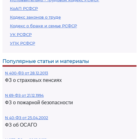
КоАП РСФСР
Кодекс законов о труде
Кодекс о браке и семье РСФСР
УК РСФСР
УПК РСФСР
Популярные статьи и материалы
N 400-ФЗ от 28.12.2013
ФЗ о страховых пенсиях
N 69-ФЗ от 21.12.1994
ФЗ о пожарной безопасности
N 40-ФЗ от 25.04.2002
ФЗ об ОСАГО