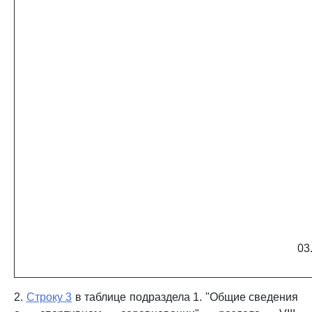
03
2.
Строку 3
в таблице подраздела 1. "Общие сведения