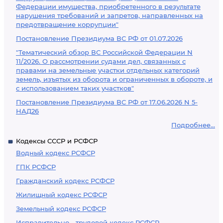
Федерации имущества, приобретенного в результате
нарушения требований и запретов, направленных на
предотвращение коррупции"
Постановление Президиума ВС РФ от 01.07.2026
"Тематический обзор ВС Российской Федерации N
11/2026. О рассмотрении судами дел, связанных с
правами на земельные участки отдельных категорий
земель, изъятых из оборота и ограниченных в обороте, и
с использованием таких участков"
Постановление Президиума ВС РФ от 17.06.2026 N 5-
НАД26
Подробнее...
Кодексы СССР и РСФСР
Водный кодекс РСФСР
ГПК РСФСР
Гражданский кодекс РСФСР
Жилищный кодекс РСФСР
Земельный кодекс РСФСР
Исправительно - трудовой кодекс РСФСР