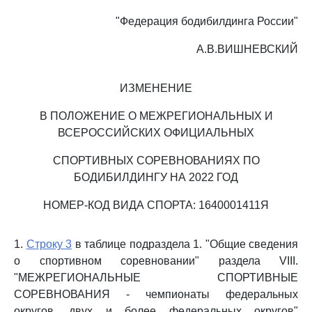
"Федерация бодибилдинга России"
А.В.ВИШНЕВСКИЙ
ИЗМЕНЕНИЕ
В ПОЛОЖЕНИЕ О МЕЖРЕГИОНАЛЬНЫХ И
ВСЕРОССИЙСКИХ ОФИЦИАЛЬНЫХ
СПОРТИВНЫХ СОРЕВНОВАНИЯХ ПО
БОДИБИЛДИНГУ НА 2022 ГОД
НОМЕР-КОД ВИДА СПОРТА: 1640001411Я
1.
Строку 3
в таблице подраздела 1. "Общие сведения
о спортивном соревновании" раздела VIII.
"МЕЖРЕГИОНАЛЬНЫЕ СПОРТИВНЫЕ
СОРЕВНОВАНИЯ - чемпионаты федеральных
округов, двух и более федеральных округов"