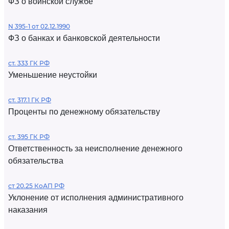
ФЗ о воинской службе
N 395-1 от 02.12.1990
ФЗ о банках и банковской деятельности
ст. 333 ГК РФ
Уменьшение неустойки
ст. 317.1 ГК РФ
Проценты по денежному обязательству
ст. 395 ГК РФ
Ответственность за неисполнение денежного
обязательства
ст 20.25 КоАП РФ
Уклонение от исполнения административного
наказания