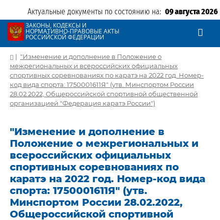
Актуальные документы по состоянию на:
09 августа 2026
ЗАКОНЫ, КОДЕКСЫ И
НОРМАТИВНО-ПРАВОВЫЕ АКТЫ
РОССИЙСКОЙ ФЕДЕРАЦИИ
|
"Изменение и дополнение в Положение о
межрегиональных и всероссийских официальных
спортивных соревнованиях по каратэ на 2022 год. Номер-
код вида спорта: 1750001611Я" (утв. Минспортом России
28.02.2022, Общероссийской спортивной общественной
организацией "Федерация каратэ России")
"Изменение и дополнение в
Положение о межрегиональных и
всероссийских официальных
спортивных соревнованиях по
каратэ на 2022 год. Номер-код вида
спорта: 1750001611Я" (утв.
Минспортом России 28.02.2022,
Общероссийской спортивной