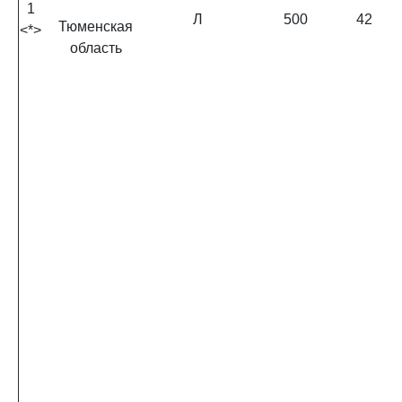
1
Л
500
42
Тюменская
<*>
область