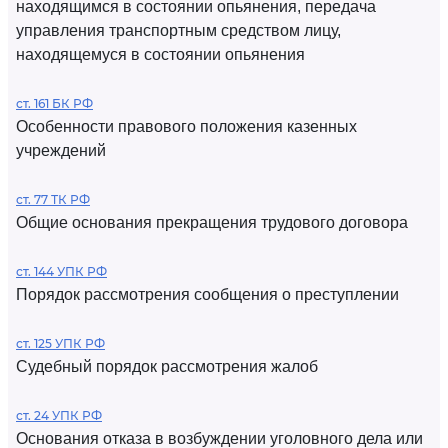
находящимся в состоянии опьянения, передача
управления транспортным средством лицу,
находящемуся в состоянии опьянения
ст. 161 БК РФ
Особенности правового положения казенных
учреждений
ст. 77 ТК РФ
Общие основания прекращения трудового договора
ст. 144 УПК РФ
Порядок рассмотрения сообщения о преступлении
ст. 125 УПК РФ
Судебный порядок рассмотрения жалоб
ст. 24 УПК РФ
Основания отказа в возбуждении уголовного дела или