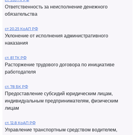
Ответственность за неисполнение денежного
обязательства
ст 20.25 КоАП РФ
Уклонение от исполнения административного
наказания
ст. 81 ТК РФ
Расторжение трудового договора по инициативе
работодателя
ст. 78 БК РФ
Предоставление субсидий юридическим лицам,
индивидуальным предпринимателям, физическим
лицам
ст. 12.8 КоАП РФ
Управление транспортным средством водителем,