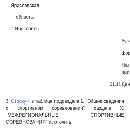
Ярославская
область,
г. Ярославль
буг
фо
На
при
01.11
Ден
3.
Строку 4
в таблице подраздела 1. "Общие сведения
о спортивном соревновании" раздела X.
"МЕЖРЕГИОНАЛЬНЫЕ СПОРТИВНЫЕ
СОРЕВНОВАНИЯ" исключить.