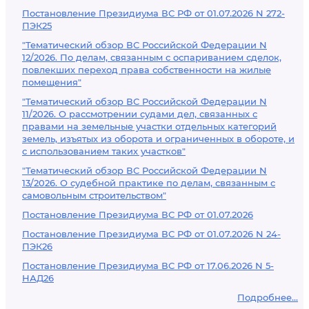
Постановление Президиума ВС РФ от 01.07.2026 N 272-
ПЭК25
"Тематический обзор ВС Российской Федерации N
12/2026. По делам, связанным с оспариванием сделок,
повлекших переход права собственности на жилые
помещения"
"Тематический обзор ВС Российской Федерации N
11/2026. О рассмотрении судами дел, связанных с
правами на земельные участки отдельных категорий
земель, изъятых из оборота и ограниченных в обороте, и
с использованием таких участков"
"Тематический обзор ВС Российской Федерации N
13/2026. О судебной практике по делам, связанным с
самовольным строительством"
Постановление Президиума ВС РФ от 01.07.2026
Постановление Президиума ВС РФ от 01.07.2026 N 24-
ПЭК26
Постановление Президиума ВС РФ от 17.06.2026 N 5-
НАД26
Подробнее...