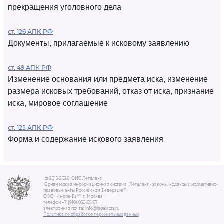
прекращения уголовного дела
ст. 126 АПК РФ
Документы, прилагаемые к исковому заявлению
ст. 49 АПК РФ
Изменение основания или предмета иска, изменение
размера исковых требований, отказ от иска, признание
иска, мировое соглашение
ст. 125 АПК РФ
Форма и содержание искового заявления
(c) 2015-2026 ЮИС Легалакт
Юридическая информационная система "Легалакт - законы, кодексы и нормативно-
правовые акты Российской Федерации"
ООО "Инфра-Бит", г. Москва.
телефон +7 (910) 050-65-67
электронная почта: info@legalacts.ru
Политика по обработке персональных данных