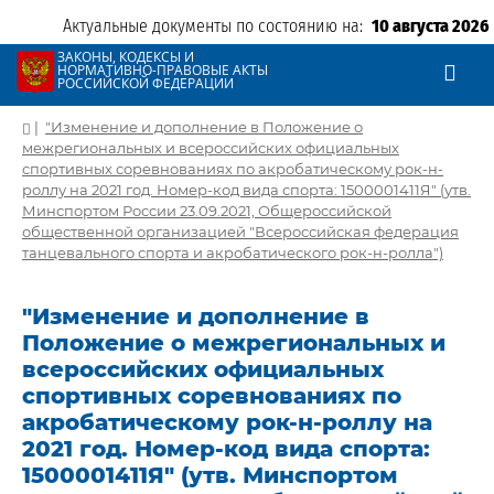
Актуальные документы по состоянию на:
10 августа 2026
ЗАКОНЫ, КОДЕКСЫ И
НОРМАТИВНО-ПРАВОВЫЕ АКТЫ
РОССИЙСКОЙ ФЕДЕРАЦИИ
|
"Изменение и дополнение в Положение о
межрегиональных и всероссийских официальных
спортивных соревнованиях по акробатическому рок-н-
роллу на 2021 год. Номер-код вида спорта: 1500001411Я" (утв.
Минспортом России 23.09.2021, Общероссийской
общественной организацией "Всероссийская федерация
танцевального спорта и акробатического рок-н-ролла")
"Изменение и дополнение в
Положение о межрегиональных и
всероссийских официальных
спортивных соревнованиях по
акробатическому рок-н-роллу на
2021 год. Номер-код вида спорта:
1500001411Я" (утв. Минспортом