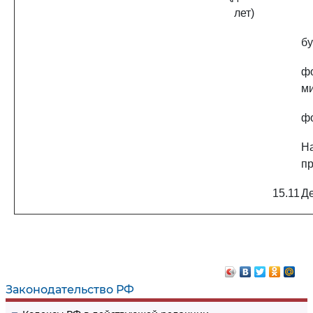
лет)
бу
ф
ми
ф
Н
п
15.11
Де
Законодательство РФ