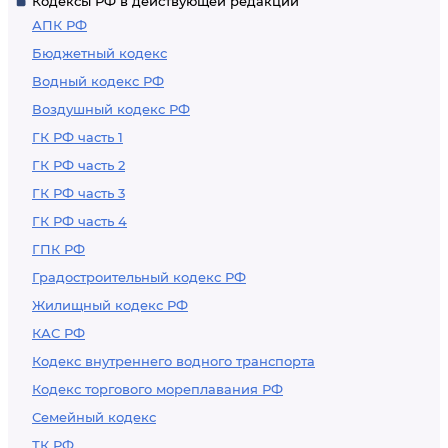
Кодексы РФ в действующей редакции
АПК РФ
Бюджетный кодекс
Водный кодекс РФ
Воздушный кодекс РФ
ГК РФ часть 1
ГК РФ часть 2
ГК РФ часть 3
ГК РФ часть 4
ГПК РФ
Градостроительный кодекс РФ
Жилищный кодекс РФ
КАС РФ
Кодекс внутреннего водного транспорта
Кодекс торгового мореплавания РФ
Семейный кодекс
ТК РФ