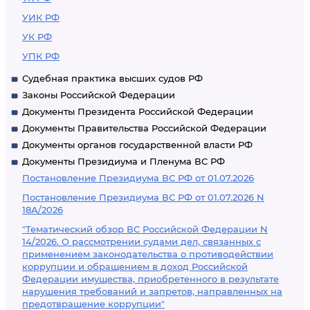
УИК РФ
УК РФ
УПК РФ
Судебная практика высших судов РФ
Законы Российской Федерации
Документы Президента Российской Федерации
Документы Правительства Российской Федерации
Документы органов государственной власти РФ
Документы Президиума и Пленума ВС РФ
Постановление Президиума ВС РФ от 01.07.2026
Постановление Президиума ВС РФ от 01.07.2026 N
18А/2026
"Тематический обзор ВС Российской Федерации N
14/2026. О рассмотрении судами дел, связанных с
применением законодательства о противодействии
коррупции и обращением в доход Российской
Федерации имущества, приобретенного в результате
нарушения требований и запретов, направленных на
предотвращение коррупции"