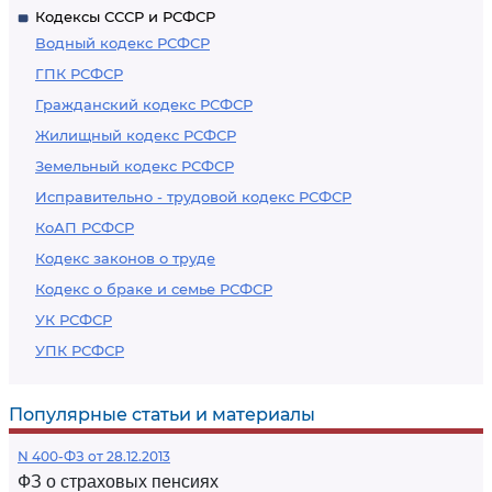
Кодексы СССР и РСФСР
Водный кодекс РСФСР
ГПК РСФСР
Гражданский кодекс РСФСР
Жилищный кодекс РСФСР
Земельный кодекс РСФСР
Исправительно - трудовой кодекс РСФСР
КоАП РСФСР
Кодекс законов о труде
Кодекс о браке и семье РСФСР
УК РСФСР
УПК РСФСР
Популярные статьи и материалы
N 400-ФЗ от 28.12.2013
ФЗ о страховых пенсиях