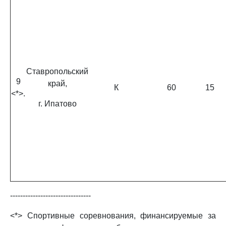
Ставропольский
9
край,
К
60
15
<*>.
г. Ипатово
--------------------------------
<*> Спортивные соревнования, финансируемые за