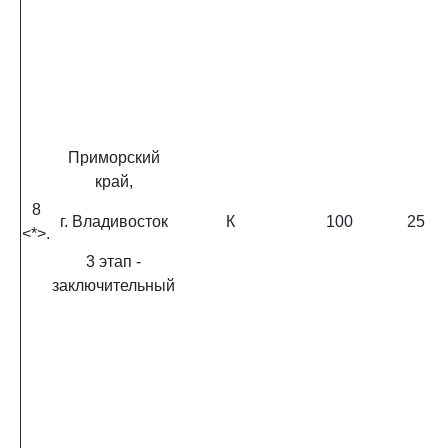
Приморский
край,
8
г. Владивосток
К
100
25
<*>.
3 этап -
заключительный