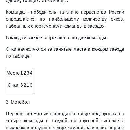
одному гонщику от команды.
Команда - победитель на этапе первенства России
определяется по наибольшему количеству очков,
набранных спортсменами команды в заездах.
В каждом заезде встречаются по две команды.
Очки начисляются за занятые места в каждом заезде
по таблице:
Место
1
2
3
4
Очки
3
2
1
0
3. Мотобол
Первенство России проводится в двух подгруппах, по
четыре команды в каждой, по круговой системе с
выходом в полуфинал двух команд, занявших первое