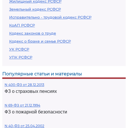
Жилищный кодекс РСФСР
Земельный кодекс РСФСР
Исправительно - трудовой кодекс РСФСР
КоАП РСФСР
Кодекс законов о труде
Кодекс о браке и семье РСФСР
УК РСФСР
УПК РСФСР
Популярные статьи и материалы
N 400-ФЗ от 28.12.2013
ФЗ о страховых пенсиях
N 69-ФЗ от 21.12.1994
ФЗ о пожарной безопасности
N 40-ФЗ от 25.04.2002