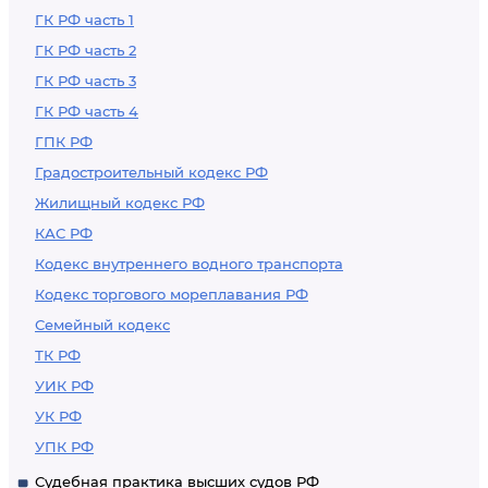
ГК РФ часть 1
ГК РФ часть 2
ГК РФ часть 3
ГК РФ часть 4
ГПК РФ
Градостроительный кодекс РФ
Жилищный кодекс РФ
КАС РФ
Кодекс внутреннего водного транспорта
Кодекс торгового мореплавания РФ
Семейный кодекс
ТК РФ
УИК РФ
УК РФ
УПК РФ
Судебная практика высших судов РФ