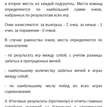
и второе места, из каждой подгруппы. Места команд
определяются по наибольшей сумме очков,
набранных по результатам всех игр.
Очки начисляются: за выигрыш - 2 очка, за ничью - 1
очко, за поражение - 0 очков.
В случае равенства очков, места определяются по
показателям:
- по результату игр между собой, с учетом разницы
забитых и пропущенных мячей;
- наибольшему количеству забитых мячей в играх
между собой;
- по наибольшему числу побед во всех играх
соревнования.
4. Итоговые результаты (протоколы) и отчеты главных
судейских коллегий на бумажном и электронном