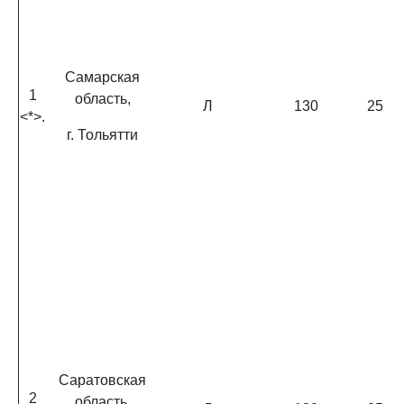
Самарская
1
область,
Л
130
25
<*>.
г. Тольятти
Саратовская
2
область,