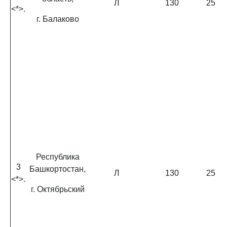
Л
130
25
<*>.
г. Балаково
Республика
3
Башкортостан,
Л
130
25
<*>.
г. Октябрьский