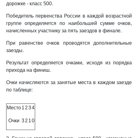
дорожке - класс 500.
Победитель первенства России в каждой возрастной
группе определяется по наибольшей сумме очков,
начисленных участнику за пять заездов в финале.
При равенстве очков проводятся дополнительные
заезды.
Результат определяется очками, исходя из порядка
прихода на финиш.
Очки начисляются за занятые места в каждом заезде
по таблице:
Место
1
2
3
4
Очки
3
2
1
0