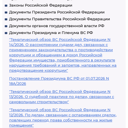
Законы Российской Федерации
Документы Президента Российской Федерации
Документы Правительства Российской Федерации
Документы органов государственной власти РФ
Документы Президиума и Пленума ВС РФ
"Тематический обзор ВС Российской Федерации N
14/2026. О рассмотрении судами дел, связанных с
применением законодательства о противодействии
коррупции и обращением в доход Российской
Федерации имущества, приобретенного в результате
нарушения требований и запретов, направленных на
предотвращение коррупции"
Постановление Президиума ВС РФ от 01.07.2026 N
18А/2026
"Тематический обзор ВС Российской Федерации N
13/2026. О судебной практике по делам, связанным с
самовольным строительством"
"Тематический обзор ВС Российской Федерации N
12/2026. По делам, связанным с оспариванием сделок,
повлекших переход права собственности на жилые
помещения"