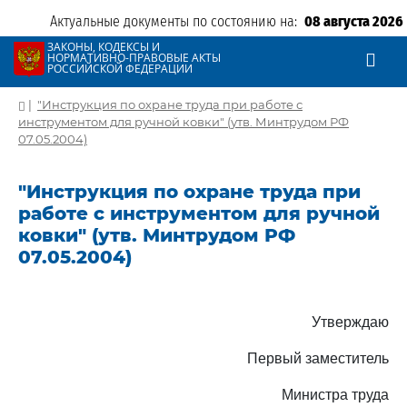
Актуальные документы по состоянию на:
08 августа 2026
ЗАКОНЫ, КОДЕКСЫ И
НОРМАТИВНО-ПРАВОВЫЕ АКТЫ
РОССИЙСКОЙ ФЕДЕРАЦИИ
|
"Инструкция по охране труда при работе с
инструментом для ручной ковки" (утв. Минтрудом РФ
07.05.2004)
"Инструкция по охране труда при
работе с инструментом для ручной
ковки" (утв. Минтрудом РФ
07.05.2004)
Утверждаю
Первый заместитель
Министра труда