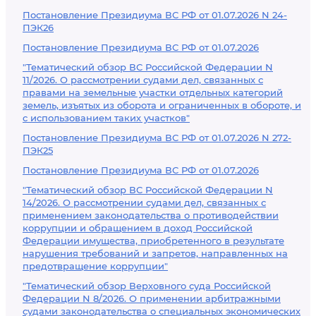
Постановление Президиума ВС РФ от 01.07.2026 N 24-
ПЭК26
Постановление Президиума ВС РФ от 01.07.2026
"Тематический обзор ВС Российской Федерации N
11/2026. О рассмотрении судами дел, связанных с
правами на земельные участки отдельных категорий
земель, изъятых из оборота и ограниченных в обороте, и
с использованием таких участков"
Постановление Президиума ВС РФ от 01.07.2026 N 272-
ПЭК25
Постановление Президиума ВС РФ от 01.07.2026
"Тематический обзор ВС Российской Федерации N
14/2026. О рассмотрении судами дел, связанных с
применением законодательства о противодействии
коррупции и обращением в доход Российской
Федерации имущества, приобретенного в результате
нарушения требований и запретов, направленных на
предотвращение коррупции"
"Тематический обзор Верховного суда Российской
Федерации N 8/2026. О применении арбитражными
судами законодательства о специальных экономических