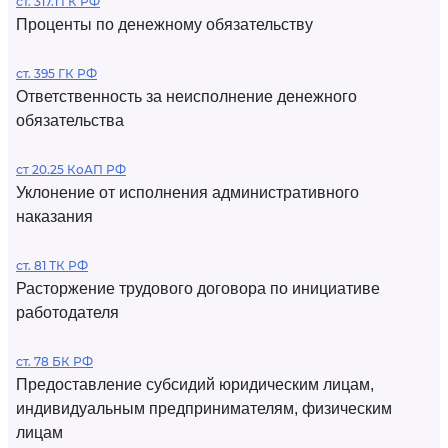
ст. 317.1 ГК РФ
Проценты по денежному обязательству
ст. 395 ГК РФ
Ответственность за неисполнение денежного
обязательства
ст 20.25 КоАП РФ
Уклонение от исполнения административного
наказания
ст. 81 ТК РФ
Расторжение трудового договора по инициативе
работодателя
ст. 78 БК РФ
Предоставление субсидий юридическим лицам,
индивидуальным предпринимателям, физическим
лицам