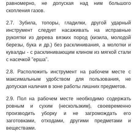
равномерно, не допуская над ним большого
скопления газов.
2.7. Зубила, топоры, гладилки, другой ударный
инструмент следует насаживать на исправные
рукоятки из дерева вязких пород (кизила, молодой
березы, бука и др.) без расклинивания, а молотки и
кувалды - с расклинивающим клином из мягкой стали
с насечкой "ерша".
2.8. Расположить инструмент на рабочем месте с
максимальным удобством для пользования, не
допуская наличия в зоне работы лишних предметов.
2.9. Пол на рабочем месте необходимо содержать
ровным и сухим (нескользким), своевременно
производить уборку и не загромождать его
заготовками, отходами, другими предметами и
веществами.