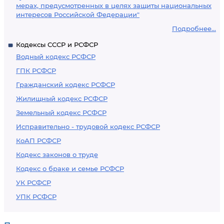
мерах, предусмотренных в целях защиты национальных
интересов Российской Федерации"
Подробнее...
Кодексы СССР и РСФСР
Водный кодекс РСФСР
ГПК РСФСР
Гражданский кодекс РСФСР
Жилищный кодекс РСФСР
Земельный кодекс РСФСР
Исправительно - трудовой кодекс РСФСР
КоАП РСФСР
Кодекс законов о труде
Кодекс о браке и семье РСФСР
УК РСФСР
УПК РСФСР