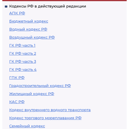
Кодексы РФ в действующей редакции
АПК РФ
Бюджетный кодекс
Водный кодекс РФ
Воздушный кодекс РФ
ГК РФ часть 1
ГК РФ часть 2
ГК РФ часть 3
ГК РФ часть 4
ГПК РФ
Градостроительный кодекс РФ
Жилищный кодекс РФ
КАС РФ
Кодекс внутреннего водного транспорта
Кодекс торгового мореплавания РФ
Семейный кодекс