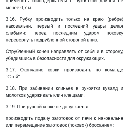
применять клинодержатели с рукояткой длиной не
менее 0,7 м.
3.16. Рубку производить только на краю (ребре)
наковальни, первый и последний удары делая
слабыми; перед последним ударом поковку
перевернуть подрубленной стороной вниз.
Отрубленный конец направлять от себя и в сторону,
убедившись в безопасности для окружающих.
3.17. Окончание ковки производить по команде
"Стой".
3.18. При забивании клиньев в рукоятки кувалд и
молотков удерживать клин клещами.
3.19. При ручной ковке не допускается:
производить подачу заготовок от печи к наковальне
или перемещение заготовок (поковок) бросанием;