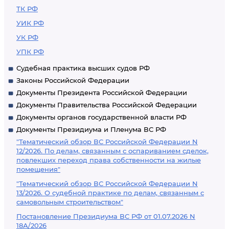
ТК РФ
УИК РФ
УК РФ
УПК РФ
Судебная практика высших судов РФ
Законы Российской Федерации
Документы Президента Российской Федерации
Документы Правительства Российской Федерации
Документы органов государственной власти РФ
Документы Президиума и Пленума ВС РФ
"Тематический обзор ВС Российской Федерации N
12/2026. По делам, связанным с оспариванием сделок,
повлекших переход права собственности на жилые
помещения"
"Тематический обзор ВС Российской Федерации N
13/2026. О судебной практике по делам, связанным с
самовольным строительством"
Постановление Президиума ВС РФ от 01.07.2026 N
18А/2026