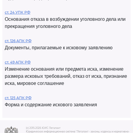
ст. 24 УПК РФ
Основания отказа в возбуждении уголовного дела или
прекращения уголовного дела
ст. 126 АПК РФ
Документы, прилагаемые к исковому заявлению
ст. 49 АПК РФ
Изменение основания или предмета иска, изменение
размера исковых требований, отказ от иска, признание
иска, мировое соглашение
ст. 125 АПК РФ
Форма и содержание искового заявления
(c) 2015-2026 ЮИС Легалакт
Юридическая информационная система "Легалакт - законы, кодексы и нормативно-