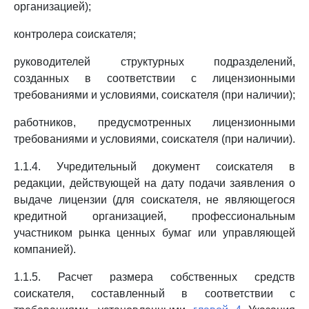
организацией);
контролера соискателя;
руководителей структурных подразделений,
созданных в соответствии с лицензионными
требованиями и условиями, соискателя (при наличии);
работников, предусмотренных лицензионными
требованиями и условиями, соискателя (при наличии).
1.1.4. Учредительный документ соискателя в
редакции, действующей на дату подачи заявления о
выдаче лицензии (для соискателя, не являющегося
кредитной организацией, профессиональным
участником рынка ценных бумаг или управляющей
компанией).
1.1.5. Расчет размера собственных средств
соискателя, составленный в соответствии с