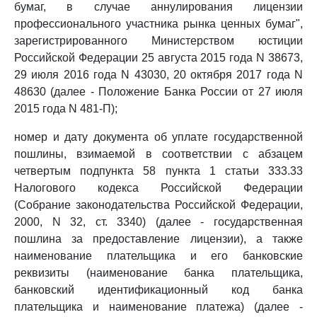
бумаг, в случае аннулирования лицензии
профессионального участника рынка ценных бумаг",
зарегистрированного Министерством юстиции
Российской Федерации 25 августа 2015 года N 38673,
29 июля 2016 года N 43030, 20 октября 2017 года N
48630 (далее - Положение Банка России от 27 июля
2015 года N 481-П);
номер и дату документа об уплате государственной
пошлины, взимаемой в соответствии с абзацем
четвертым подпункта 58 пункта 1 статьи 333.33
Налогового кодекса Российской Федерации
(Собрание законодательства Российской Федерации,
2000, N 32, ст. 3340) (далее - государственная
пошлина за предоставление лицензии), а также
наименование плательщика и его банковские
реквизиты (наименование банка плательщика,
банковский идентификационный код банка
плательщика и наименование платежа) (далее -