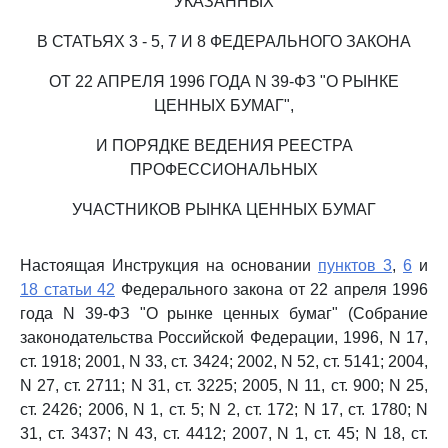
УКАЗАННЫХ
В СТАТЬЯХ 3 - 5, 7 И 8 ФЕДЕРАЛЬНОГО ЗАКОНА
ОТ 22 АПРЕЛЯ 1996 ГОДА N 39-ФЗ "О РЫНКЕ
ЦЕННЫХ БУМАГ",
И ПОРЯДКЕ ВЕДЕНИЯ РЕЕСТРА
ПРОФЕССИОНАЛЬНЫХ
УЧАСТНИКОВ РЫНКА ЦЕННЫХ БУМАГ
Настоящая Инструкция на основании
пунктов 3
,
6
и
18 статьи 42
Федерального закона от 22 апреля 1996
года N 39-ФЗ "О рынке ценных бумаг" (Собрание
законодательства Российской Федерации, 1996, N 17,
ст. 1918; 2001, N 33, ст. 3424; 2002, N 52, ст. 5141; 2004,
N 27, ст. 2711; N 31, ст. 3225; 2005, N 11, ст. 900; N 25,
ст. 2426; 2006, N 1, ст. 5; N 2, ст. 172; N 17, ст. 1780; N
31, ст. 3437; N 43, ст. 4412; 2007, N 1, ст. 45; N 18, ст.