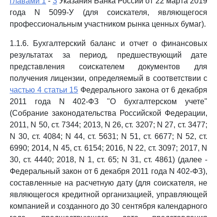
главами 1
-
3
Указания Банка России от 22 марта 2019
года N 5099-У (для соискателя, являющегося
профессиональным участником рынка ценных бумаг).
1.1.6. Бухгалтерский баланс и отчет о финансовых
результатах за период, предшествующий дате
представления соискателем документов для
получения лицензии, определяемый в соответствии с
частью 4 статьи 15
Федерального закона от 6 декабря
2011 года N 402-ФЗ "О бухгалтерском учете"
(Собрание законодательства Российской Федерации,
2011, N 50, ст. 7344; 2013, N 26, ст. 3207; N 27, ст. 3477;
N 30, ст. 4084; N 44, ст. 5631; N 51, ст. 6677; N 52, ст.
6990; 2014, N 45, ст. 6154; 2016, N 22, ст. 3097; 2017, N
30, ст. 4440; 2018, N 1, ст. 65; N 31, ст. 4861) (далее -
Федеральный закон от 6 декабря 2011 года N 402-ФЗ),
составленные на расчетную дату (для соискателя, не
являющегося кредитной организацией, управляющей
компанией и созданного до 30 сентября календарного