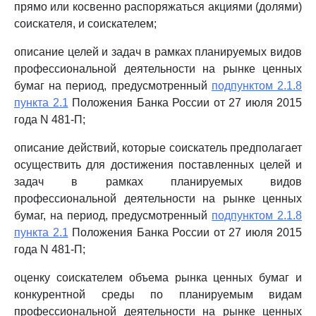
прямо или косвенно распоряжаться акциями (долями)
соискателя, и соискателем;
описание целей и задач в рамках планируемых видов
профессиональной деятельности на рынке ценных
бумаг на период, предусмотренный
подпунктом 2.1.8
пункта 2.1
Положения Банка России от 27 июля 2015
года N 481-П;
описание действий, которые соискатель предполагает
осуществить для достижения поставленных целей и
задач в рамках планируемых видов
профессиональной деятельности на рынке ценных
бумаг, на период, предусмотренный
подпунктом 2.1.8
пункта 2.1
Положения Банка России от 27 июля 2015
года N 481-П;
оценку соискателем объема рынка ценных бумаг и
конкурентной среды по планируемым видам
профессиональной деятельности на рынке ценных