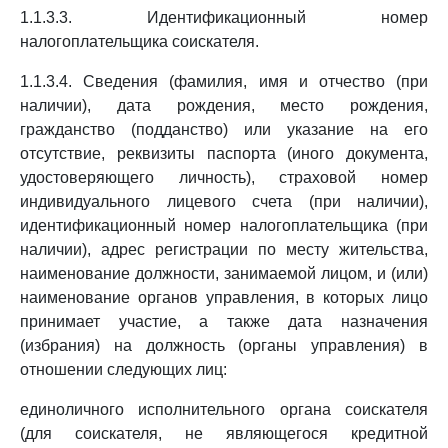
1.1.3.3. Идентификационный номер
налогоплательщика соискателя.
1.1.3.4. Сведения (фамилия, имя и отчество (при
наличии), дата рождения, место рождения,
гражданство (подданство) или указание на его
отсутствие, реквизиты паспорта (иного документа,
удостоверяющего личность), страховой номер
индивидуального лицевого счета (при наличии),
идентификационный номер налогоплательщика (при
наличии), адрес регистрации по месту жительства,
наименование должности, занимаемой лицом, и (или)
наименование органов управления, в которых лицо
принимает участие, а также дата назначения
(избрания) на должность (органы управления) в
отношении следующих лиц:
единоличного исполнительного органа соискателя
(для соискателя, не являющегося кредитной