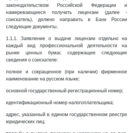
законодательством Российской Федерации и
намеревающееся получить лицензии (далее -
соискатель), должно направить в Банк России
следующие документы.
1.1.1. Заявление о выдаче лицензии отдельно на
каждый вид профессиональной деятельности на
рынке ценных бумаг, содержащее следующие
сведения о соискателе:
полное и сокращенное (при наличии) фирменное
наименование на русском языке;
основной государственный регистрационный номер;
идентификационный номер налогоплательщика;
адрес, указанный в едином государственном реестре
юридических лиц;