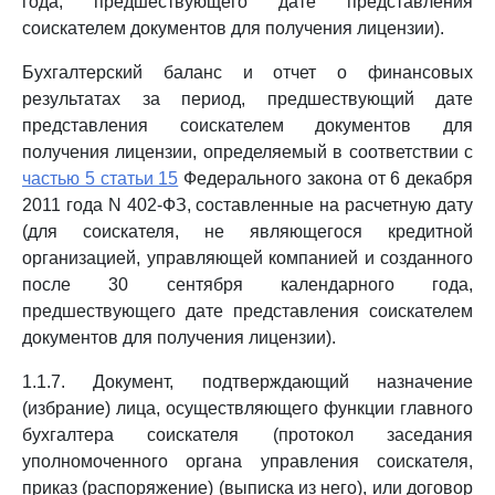
года, предшествующего дате представления
соискателем документов для получения лицензии).
Бухгалтерский баланс и отчет о финансовых
результатах за период, предшествующий дате
представления соискателем документов для
получения лицензии, определяемый в соответствии с
частью 5 статьи 15
Федерального закона от 6 декабря
2011 года N 402-ФЗ, составленные на расчетную дату
(для соискателя, не являющегося кредитной
организацией, управляющей компанией и созданного
после 30 сентября календарного года,
предшествующего дате представления соискателем
документов для получения лицензии).
1.1.7. Документ, подтверждающий назначение
(избрание) лица, осуществляющего функции главного
бухгалтера соискателя (протокол заседания
уполномоченного органа управления соискателя,
приказ (распоряжение) (выписка из него), или договор