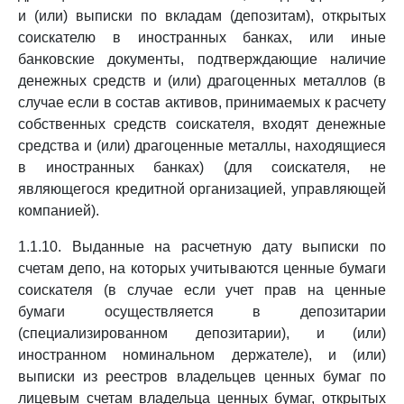
и (или) выписки по вкладам (депозитам), открытых
соискателю в иностранных банках, или иные
банковские документы, подтверждающие наличие
денежных средств и (или) драгоценных металлов (в
случае если в состав активов, принимаемых к расчету
собственных средств соискателя, входят денежные
средства и (или) драгоценные металлы, находящиеся
в иностранных банках) (для соискателя, не
являющегося кредитной организацией, управляющей
компанией).
1.1.10. Выданные на расчетную дату выписки по
счетам депо, на которых учитываются ценные бумаги
соискателя (в случае если учет прав на ценные
бумаги осуществляется в депозитарии
(специализированном депозитарии), и (или)
иностранном номинальном держателе), и (или)
выписки из реестров владельцев ценных бумаг по
лицевым счетам владельца ценных бумаг, открытых