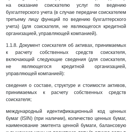
на оказание соискателю услуг по ведению
бухгалтерского учета (в случае передачи соискателем
третьему лицу функций по ведению бухгалтерского
учета) (для соискателя, не являющегося кредитной
организацией, управляющей компанией).
1.1.8. Документ соискателя об активах, принимаемых
к расчету собственных средств соискателя,
включающий следующие сведения (для соискателя,
не являющегося кредитной организацией,
управляющей компанией):
сведения о составе, структуре и стоимости активов,
принимаемых к расчету собственных средств
соискателя;
международный идентификационный код ценных
бумаг (ISIN) (при наличии), количество ценных бумаг,
наименование эмитента ценной бумаги, балансовую