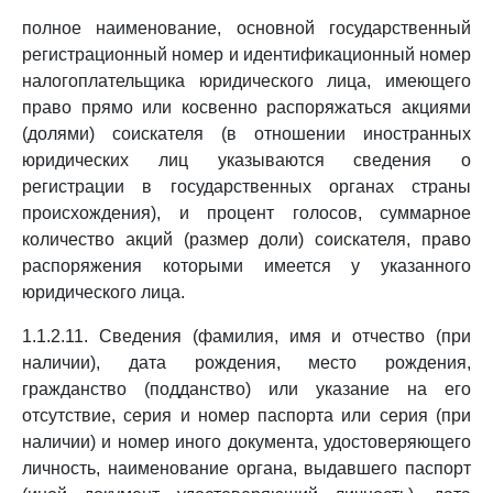
полное наименование, основной государственный
регистрационный номер и идентификационный номер
налогоплательщика юридического лица, имеющего
право прямо или косвенно распоряжаться акциями
(долями) соискателя (в отношении иностранных
юридических лиц указываются сведения о
регистрации в государственных органах страны
происхождения), и процент голосов, суммарное
количество акций (размер доли) соискателя, право
распоряжения которыми имеется у указанного
юридического лица.
1.1.2.11. Сведения (фамилия, имя и отчество (при
наличии), дата рождения, место рождения,
гражданство (подданство) или указание на его
отсутствие, серия и номер паспорта или серия (при
наличии) и номер иного документа, удостоверяющего
личность, наименование органа, выдавшего паспорт