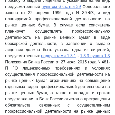
просьбу о выдаче лицензии с указанием на ее вид,
предусмотренный
пунктом 6 статьи 39
Федерального
закона от 22 апреля 1996 года N 39-ФЗ, и вид
планируемой профессиональной деятельности на
рынке ценных бумаг. В случае если соискатель
планирует осуществлять профессиональную
деятельность на рынке ценных бумаг в виде
брокерской деятельности, в заявлении о выдаче
лицензии должна быть указана одна из лицензий,
предусмотренных
подпунктами 1.3.1
-
1.3.3 пункта 1.3
Положения Банка России от 27 июля 2015 года N 481-
П "О лицензионных требованиях и условиях
осуществления профессиональной деятельности на
рынке ценных бумаг, ограничениях на совмещение
отдельных видов профессиональной деятельности на
рынке ценных бумаг, а также о порядке и сроках
представления в Банк России отчетов о прекращении
обязательств, связанных с осуществлением
профессиональной деятельности на рынке ценных