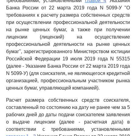
требованиями, установленными
главой 4
Указания
Банка России от 22 марта 2019 года N 5099-У "О
требованиях к расчету размера собственных средств
при осуществлении профессиональной деятельности
на рынке ценных бумаг, а также при получении
лицензии (лицензий) на осуществление
профессиональной деятельности на рынке ценных
бумаг", зарегистрированного Министерством юстиции
Российской Федерации 19 июля 2019 года N 55315
(далее - Указание Банка России от 22 марта 2019 года
N 5099-У) (для соискателя, не являющегося кредитной
организацией, профессиональным участником рынка
ценных бумаг, управляющей компанией).
Расчет размера собственных средств соискателя,
составленный по состоянию на дату не ранее чем за 5
рабочих дней до даты подачи соискателем заявления
о выдаче лицензии (далее - расчетная дата) в
соответствии с требованиями, установленными