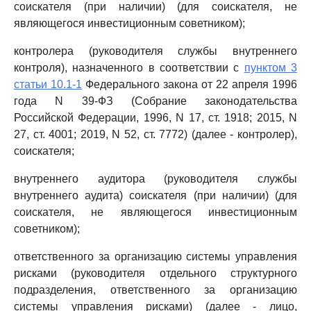
соискателя (при наличии) (для соискателя, не
являющегося инвестиционным советником);
контролера (руководителя службы внутреннего
контроля), назначенного в соответствии с
пунктом 3
статьи 10.1-1
Федерального закона от 22 апреля 1996
года N 39-ФЗ (Собрание законодательства
Российской Федерации, 1996, N 17, ст. 1918; 2015, N
27, ст. 4001; 2019, N 52, ст. 7772) (далее - контролер),
соискателя;
внутреннего аудитора (руководителя службы
внутреннего аудита) соискателя (при наличии) (для
соискателя, не являющегося инвестиционным
советником);
ответственного за организацию системы управления
рисками (руководителя отдельного структурного
подразделения, ответственного за организацию
системы управления рисками) (далее - лицо,