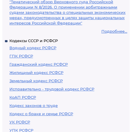
"Тематический обзор Верховного суда Российской
Федерации N 8/2026. О применении арбитражными
судами законодательства о специальных экономических
мерах, предусмотренных в целях защиты национальных
интересов Российской Федерации"
Подробнее...
Кодексы СССР и РСФСР
Водный кодекс РСФСР
ГПК РСФСР
Гражданский кодекс РСФСР
Жилищный кодекс РСФСР
Земельный кодекс РСФСР
Исправительно - трудовой кодекс РСФСР
КоАП РСФСР
Кодекс законов о труде
Кодекс о браке и семье РСФСР
УК РСФСР
УПК РСФСР