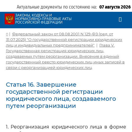
Актуальные документы по состоянию на:
07 августа 2026
ЗАКОНЫ, КОДЕКСЫ И
НОРМАТИВНО-ПРАВОВЫЕ АКТЫ
РОССИЙСКОЙ ФЕДЕРАЦИИ
|
Федеральный закон от 08.08.2001 N 129-ФЗ (ред. от
31.07.2025) "О государственной регистрации юридических
лиц и индивидуальных предпринимателей"
|
Глава V.
Государственная регистрация юридических лиц,
создаваемых путем реорганизации. Внесение в единый
государственный реестр юридических лиц иных записей в
связи с реорганизацией юридических лиц
Статья 16. Завершение
государственной регистрации
юридического лица, создаваемого
путем реорганизации
1. Реорганизация юридического лица в форме