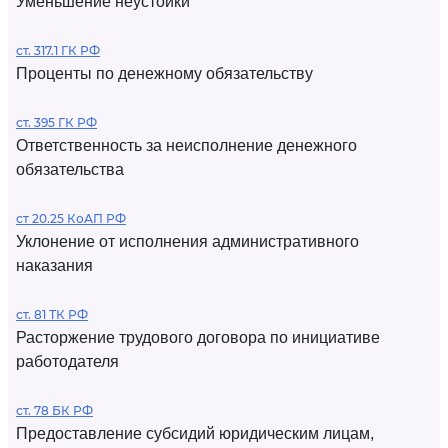
Уменьшение неустойки
ст. 317.1 ГК РФ
Проценты по денежному обязательству
ст. 395 ГК РФ
Ответственность за неисполнение денежного
обязательства
ст 20.25 КоАП РФ
Уклонение от исполнения административного
наказания
ст. 81 ТК РФ
Расторжение трудового договора по инициативе
работодателя
ст. 78 БК РФ
Предоставление субсидий юридическим лицам,