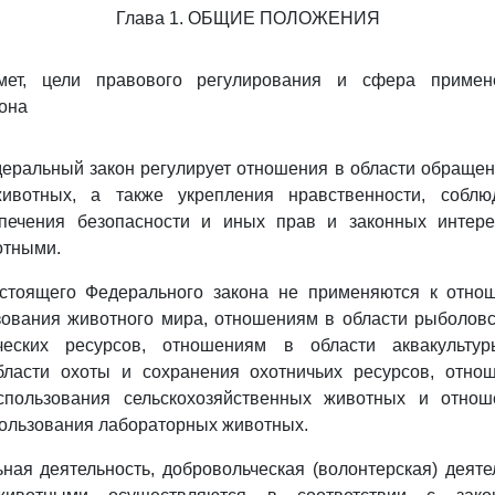
Глава 1. ОБЩИЕ ПОЛОЖЕНИЯ
мет, цели правового регулирования и сфера примен
она
еральный закон регулирует отношения в области обраще
ивотных, а также укрепления нравственности, соблю
спечения безопасности и иных прав и законных интер
отными.
стоящего Федерального закона не применяются к отно
зования животного мира, отношениям в области рыболовс
ческих ресурсов, отношениям в области аквакультуры
ласти охоты и сохранения охотничьих ресурсов, отно
спользования сельскохозяйственных животных и отнош
ользования лабораторных животных.
ьная деятельность, добровольческая (волонтерская) деяте