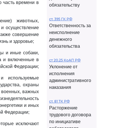
ю часть времени в
обязательству
ст. 395 ГК РФ
ение) животных,
Ответственность за
 и осуществление
неисполнение
также совершение
денежного
знь и здоровье;
обязательства
ды и иные собаки,
а и включенные в
ст 20.25 КоАП РФ
ийской Федерации;
Уклонение от
исполнения
 и используемые
административного
ударства, охраны
наказания
ы военных, важных
изнедеятельность
ст. 81 ТК РФ
энергетики и иных
Расторжение
ой Федерации;
трудового договора
по инициативе
которые исключают