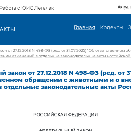
Актуа
Работа с ЮИС Легалакт
Главная
Кодексы
АКТЫ
И
н от 27.12.2018 N 498-ФЗ (ред. от 31.07.2025) "Об ответственном 
сении изменений в отдельные законодательные акты Российско
закон от 27.12.2018 N 498-ФЗ (ред. от 31
твенном обращении с животными и о вн
в отдельные законодательные акты Рос
РОССИЙСКАЯ ФЕДЕРАЦИЯ