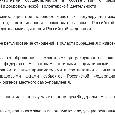
ивотными осуществляются в соответствии с закон
й и добровольческой (волонтерской) деятельности.
озникающие при перевозке животных, регулируются зак
порта, ветеринарным законодательством Российск
договорами с участием Российской Федерации.
ое регулирование отношений в области обращения с живо
ласти обращения с животными регулируются настоя
ми федеральными законами и иными нормативными п
рации, а также принимаемыми в соответствии с ними 
правовыми актами субъектов Российской Федерации
 органов местного самоуправления.
ые понятия, используемые в настоящем Федеральном зако
го Федерального закона используются следующие основные