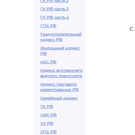
ГК РФ часть 2
ГК РФ часть 3
ГК РФ часть 4
ГПК РФ
С
Градостроительный
кодекс РФ
Жилищный кодекс
РФ
КАС РФ
Кодекс внутреннего
водного транспорта
Кодекс торгового
мореплавания РФ
Семейный кодекс
ТК РФ
УИК РФ
УК РФ
УПК РФ