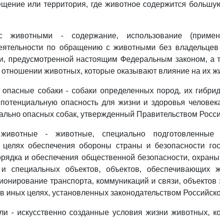
щение или территория, где животное содержится большу
 животными - содержание, использование (примен
еятельности по обращению с животными без владельцев
ти, предусмотренной настоящим Федеральным законом, а 
в отношении животных, которые оказывают влияние на их жи
 опасные собаки - собаки определенных пород, их гибри
потенциальную опасность для жизни и здоровья человек
ально опасных собак, утвержденный Правительством Росс
животные - животные, специально подготовленные
 целях обеспечения обороны страны и безопасности гос
рядка и обеспечения общественной безопасности, охран
 и специальных объектов, объектов, обеспечивающих ж
ионирование транспорта, коммуникаций и связи, объектов 
е в иных целях, установленных законодательством Российск
ли - искусственно созданные условия жизни животных, 