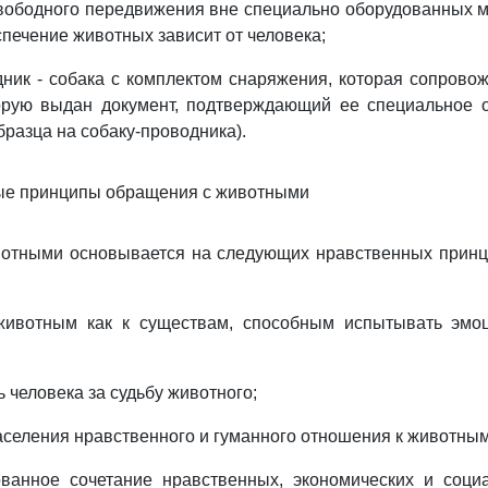
вободного передвижения вне специально оборудованных м
печение животных зависит от человека;
дник - собака с комплектом снаряжения, которая сопрово
орую выдан документ, подтверждающий ее специальное о
бразца на собаку-проводника).
ные принципы обращения с животными
отными основывается на следующих нравственных принц
животным как к существам, способным испытывать эмо
ь человека за судьбу животного;
населения нравственного и гуманного отношения к животным
ованное сочетание нравственных, экономических и соци