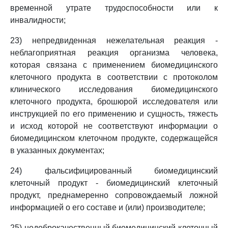
временной утрате трудоспособности или к
инвалидности;
23) непредвиденная нежелательная реакция -
неблагоприятная реакция организма человека,
которая связана с применением биомедицинского
клеточного продукта в соответствии с протоколом
клинического исследования биомедицинского
клеточного продукта, брошюрой исследователя или
инструкцией по его применению и сущность, тяжесть
и исход которой не соответствуют информации о
биомедицинском клеточном продукте, содержащейся
в указанных документах;
24) фальсифицированный биомедицинский
клеточный продукт - биомедицинский клеточный
продукт, преднамеренно сопровождаемый ложной
информацией о его составе и (или) производителе;
25) недоброкачественный биомедицинский клеточный