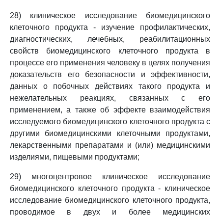
28) клиническое исследование биомедицинского
клеточного продукта - изучение профилактических,
диагностических, лечебных, реабилитационных
свойств биомедицинского клеточного продукта в
процессе его применения человеку в целях получения
доказательств его безопасности и эффективности,
данных о побочных действиях такого продукта и
нежелательных реакциях, связанных с его
применением, а также об эффекте взаимодействия
исследуемого биомедицинского клеточного продукта с
другими биомедицинскими клеточными продуктами,
лекарственными препаратами и (или) медицинскими
изделиями, пищевыми продуктами;
29) многоцентровое клиническое исследование
биомедицинского клеточного продукта - клиническое
исследование биомедицинского клеточного продукта,
проводимое в двух и более медицинских