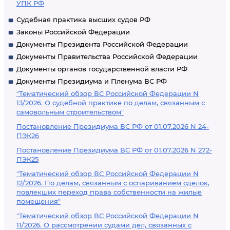
УПК РФ
Судебная практика высших судов РФ
Законы Российской Федерации
Документы Президента Российской Федерации
Документы Правительства Российской Федерации
Документы органов государственной власти РФ
Документы Президиума и Пленума ВС РФ
"Тематический обзор ВС Российской Федерации N
13/2026. О судебной практике по делам, связанным с
самовольным строительством"
Постановление Президиума ВС РФ от 01.07.2026 N 24-
ПЭК26
Постановление Президиума ВС РФ от 01.07.2026 N 272-
ПЭК25
"Тематический обзор ВС Российской Федерации N
12/2026. По делам, связанным с оспариванием сделок,
повлекших переход права собственности на жилые
помещения"
"Тематический обзор ВС Российской Федерации N
11/2026. О рассмотрении судами дел, связанных с