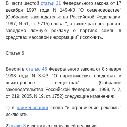
В части шестой
статьи 31
Федерального закона от 17
декабря 1997 года N 149-ФЗ "О семеноводстве"
(Собрание законодательства Российской Федерации,
1997, N 51, ст. 5715) слова ", а также распространять
заведомо ложную рекламу о партиях семян в
средствах массовой информации" исключить.
Статья 6
Внести в
статью 46
Федерального закона от 8 января
1998 года N 3-ФЗ "О наркотических средствах и
психотропных веществах" (Собрание
законодательства Российской Федерации, 1998, N 2,
ст. 219; 2005, N 19, ст. 1752) следующие изменения:
1) в
наименовании
слова "и ограничение рекламы"
исключить;
2)
пункт 3
изложить в следующей редакции: