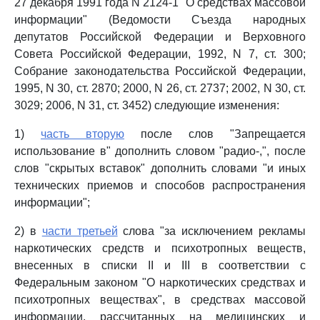
27 декабря 1991 года N 2124-1 "О средствах массовой
информации" (Ведомости Съезда народных
депутатов Российской Федерации и Верховного
Совета Российской Федерации, 1992, N 7, ст. 300;
Собрание законодательства Российской Федерации,
1995, N 30, ст. 2870; 2000, N 26, ст. 2737; 2002, N 30, ст.
3029; 2006, N 31, ст. 3452) следующие изменения:
1)
часть вторую
после слов "Запрещается
использование в" дополнить словом "радио-,", после
слов "скрытых вставок" дополнить словами "и иных
технических приемов и способов распространения
информации";
2) в
части третьей
слова "за исключением рекламы
наркотических средств и психотропных веществ,
внесенных в списки II и III в соответствии с
Федеральным законом "О наркотических средствах и
психотропных веществах", в средствах массовой
информации, рассчитанных на медицинских и