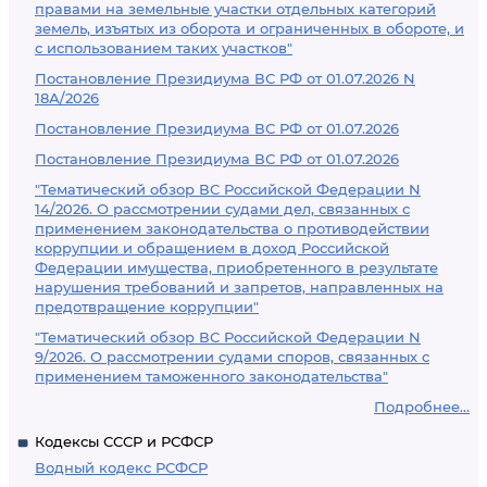
правами на земельные участки отдельных категорий
земель, изъятых из оборота и ограниченных в обороте, и
с использованием таких участков"
Постановление Президиума ВС РФ от 01.07.2026 N
18А/2026
Постановление Президиума ВС РФ от 01.07.2026
Постановление Президиума ВС РФ от 01.07.2026
"Тематический обзор ВС Российской Федерации N
14/2026. О рассмотрении судами дел, связанных с
применением законодательства о противодействии
коррупции и обращением в доход Российской
Федерации имущества, приобретенного в результате
нарушения требований и запретов, направленных на
предотвращение коррупции"
"Тематический обзор ВС Российской Федерации N
9/2026. О рассмотрении судами споров, связанных с
применением таможенного законодательства"
Подробнее...
Кодексы СССР и РСФСР
Водный кодекс РСФСР