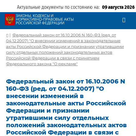
Актуальные документы по состоянию на:
09 августа 2026
ЗАКОНЫ, КОДЕКСЫ И
НОРМАТИВНО-ПРАВОВЫЕ АКТЫ
РОССИЙСКОЙ ФЕДЕРАЦИИ
|
Федеральный закон от 16.10.2006 N 160-ФЗ (ред. от
04.12.2007) "О внесении изменений в законодательные
акты Российской Федерации и признании утратившими
силу отдельных положений законодательных актов
Российской Федерации в связи с принятием
Федерального закона "О рекламе"
Федеральный закон от 16.10.2006 N
160-ФЗ (ред. от 04.12.2007) "О
внесении изменений в
законодательные акты Российской
Федерации и признании
утратившими силу отдельных
положений законодательных актов
Российской Федерации в связи с