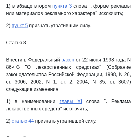
1) в абзаце втором
пункта 3
слова ", форме рекламы
или материалов рекламного характера" исключить;
2)
пункт 5
признать утратившим силу.
Статья 8
Внести в Федеральный
закон
от 22 июня 1998 года N
86-ФЗ "О лекарственных средствах" (Собрание
законодательства Российской Федерации, 1998, N 26,
ст. 3006; 2002, N 1, ст. 2; 2004, N 35, ст. 3607)
следующие изменения:
1) в наименовании
главы XI
слова ". Реклама
лекарственных средств" исключить;
2)
статью 44
признать утратившей силу.