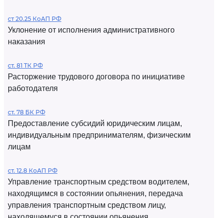
ст 20.25 КоАП РФ
Уклонение от исполнения административного
наказания
ст. 81 ТК РФ
Расторжение трудового договора по инициативе
работодателя
ст. 78 БК РФ
Предоставление субсидий юридическим лицам,
индивидуальным предпринимателям, физическим
лицам
ст. 12.8 КоАП РФ
Управление транспортным средством водителем,
находящимся в состоянии опьянения, передача
управления транспортным средством лицу,
находящемуся в состоянии опьянения