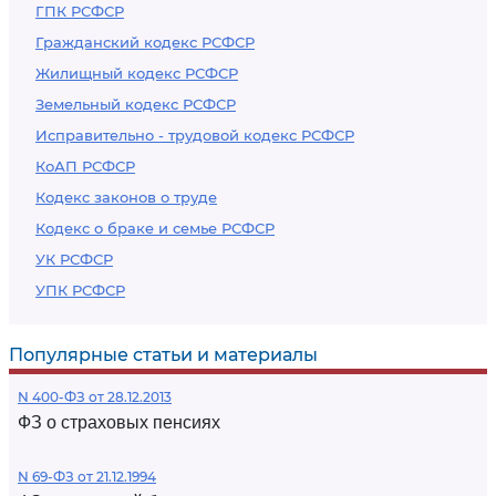
ГПК РСФСР
Гражданский кодекс РСФСР
Жилищный кодекс РСФСР
Земельный кодекс РСФСР
Исправительно - трудовой кодекс РСФСР
КоАП РСФСР
Кодекс законов о труде
Кодекс о браке и семье РСФСР
УК РСФСР
УПК РСФСР
Популярные статьи и материалы
N 400-ФЗ от 28.12.2013
ФЗ о страховых пенсиях
N 69-ФЗ от 21.12.1994