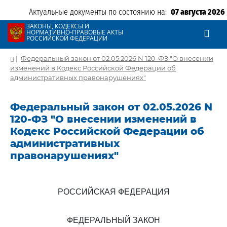
Актуальные документы по состоянию на:
07 августа 2026
ЗАКОНЫ, КОДЕКСЫ И
НОРМАТИВНО-ПРАВОВЫЕ АКТЫ
РОССИЙСКОЙ ФЕДЕРАЦИИ
|
Федеральный закон от 02.05.2026 N 120-ФЗ "О внесении
изменений в Кодекс Российской Федерации об
административных правонарушениях"
Федеральный закон от 02.05.2026 N
120-ФЗ "О внесении изменений в
Кодекс Российской Федерации об
административных
правонарушениях"
РОССИЙСКАЯ ФЕДЕРАЦИЯ
ФЕДЕРАЛЬНЫЙ ЗАКОН