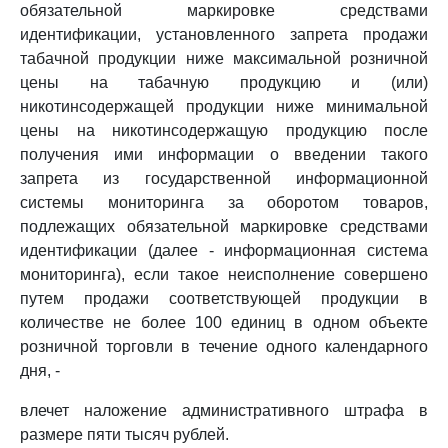
обязательной маркировке средствами
идентификации, установленного запрета продажи
табачной продукции ниже максимальной розничной
цены на табачную продукцию и (или)
никотинсодержащей продукции ниже минимальной
цены на никотинсодержащую продукцию после
получения ими информации о введении такого
запрета из государственной информационной
системы мониторинга за оборотом товаров,
подлежащих обязательной маркировке средствами
идентификации (далее - информационная система
мониторинга), если такое неисполнение совершено
путем продажи соответствующей продукции в
количестве не более 100 единиц в одном объекте
розничной торговли в течение одного календарного
дня, -
влечет наложение административного штрафа в
размере пяти тысяч рублей.