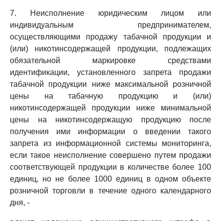
7. Неисполнение юридическим лицом или
индивидуальным предпринимателем,
осуществляющими продажу табачной продукции и
(или) никотинсодержащей продукции, подлежащих
обязательной маркировке средствами
идентификации, установленного запрета продажи
табачной продукции ниже максимальной розничной
цены на табачную продукцию и (или)
никотинсодержащей продукции ниже минимальной
цены на никотинсодержащую продукцию после
получения ими информации о введении такого
запрета из информационной системы мониторинга,
если такое неисполнение совершено путем продажи
соответствующей продукции в количестве более 100
единиц, но не более 1000 единиц в одном объекте
розничной торговли в течение одного календарного
дня, -