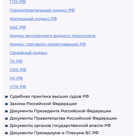
ГПК РФ
Градостроительный кодекс РФ
Жилищный кодекс РФ
КАС РФ
Кодекс внутреннего водного транспорта
Кодекс торгового мореплавания РФ
Семейный кодекс
ТК РФ
УИК РФ
УК РФ
УПК РФ
Судебная практика высших судов РФ
Законы Российской Федерации
Документы Президента Российской Федерации
Документы Правительства Российской Федерации
Документы органов государственной власти РФ
Документы Президиума и Пленума ВС РФ