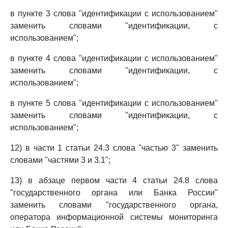
в пункте 3 слова "идентификации с использованием"
заменить словами "идентификации, с
использованием";
в пункте 4 слова "идентификации с использованием"
заменить словами "идентификации, с
использованием";
в пункте 5 слова "идентификации с использованием"
заменить словами "идентификации, с
использованием";
12) в части 1 статьи 24.3 слова "частью 3" заменить
словами "частями 3 и 3.1";
13) в абзаце первом части 4 статьи 24.8 слова
"государственного органа или Банка России"
заменить словами "государственного органа,
оператора информационной системы мониторинга