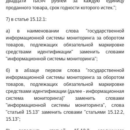
двадцати тысяч рублей за каждую единицу
проданного товара, срок годности которого истек.";
7) в статье 15.12.1:
а) в наименовании слова "государственной
информационной системы мониторинга за оборотом
товаров, подлежащих обязательной маркировке
средствами идентификации" заменить словами
"информационной системы мониторинга";
б) в абзаце первом слова "государственной
информационной системы мониторинга за оборотом
товаров, подлежащих обязательной маркировке
средствами идентификации (далее - информационная
система мониторинга)" заменить словами
"информационной системы мониторинга", слова
"статьей 15.13" заменить словами "статьями 15.12.2,
15.13";