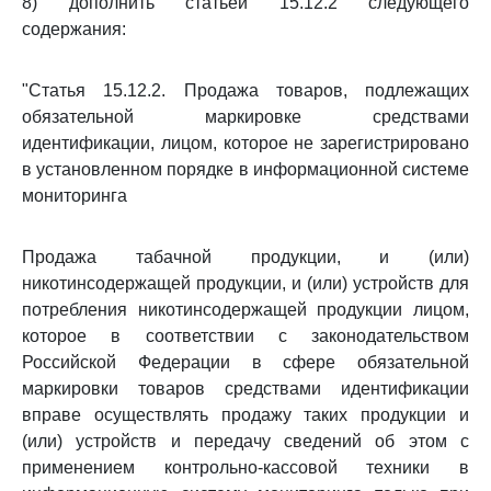
8) дополнить статьей 15.12.2 следующего
содержания:
"Статья 15.12.2. Продажа товаров, подлежащих
обязательной маркировке средствами
идентификации, лицом, которое не зарегистрировано
в установленном порядке в информационной системе
мониторинга
Продажа табачной продукции, и (или)
никотинсодержащей продукции, и (или) устройств для
потребления никотинсодержащей продукции лицом,
которое в соответствии с законодательством
Российской Федерации в сфере обязательной
маркировки товаров средствами идентификации
вправе осуществлять продажу таких продукции и
(или) устройств и передачу сведений об этом с
применением контрольно-кассовой техники в