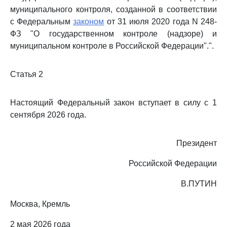
муниципального контроля, созданной в соответствии
с Федеральным
законом
от 31 июля 2020 года N 248-
ФЗ "О государственном контроле (надзоре) и
муниципальном контроле в Российской Федерации".".
Статья 2
Настоящий Федеральный закон вступает в силу с 1
сентября 2026 года.
Президент
Российской Федерации
В.ПУТИН
Москва, Кремль
2 мая 2026 года