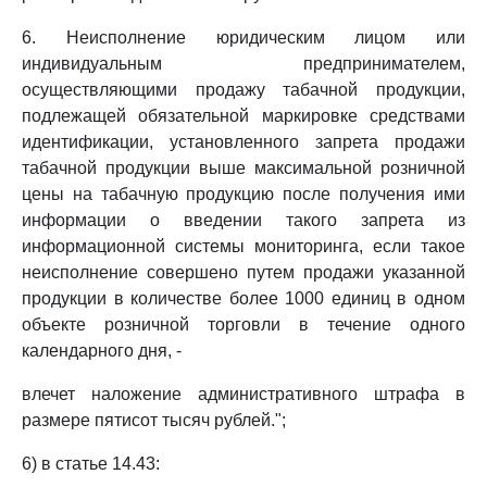
6. Неисполнение юридическим лицом или
индивидуальным предпринимателем,
осуществляющими продажу табачной продукции,
подлежащей обязательной маркировке средствами
идентификации, установленного запрета продажи
табачной продукции выше максимальной розничной
цены на табачную продукцию после получения ими
информации о введении такого запрета из
информационной системы мониторинга, если такое
неисполнение совершено путем продажи указанной
продукции в количестве более 1000 единиц в одном
объекте розничной торговли в течение одного
календарного дня, -
влечет наложение административного штрафа в
размере пятисот тысяч рублей.";
6) в статье 14.43: