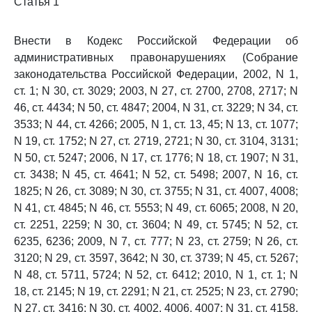
Статья 1
Внести в Кодекс Российской Федерации об
административных правонарушениях (Собрание
законодательства Российской Федерации, 2002, N 1,
ст. 1; N 30, ст. 3029; 2003, N 27, ст. 2700, 2708, 2717; N
46, ст. 4434; N 50, ст. 4847; 2004, N 31, ст. 3229; N 34, ст.
3533; N 44, ст. 4266; 2005, N 1, ст. 13, 45; N 13, ст. 1077;
N 19, ст. 1752; N 27, ст. 2719, 2721; N 30, ст. 3104, 3131;
N 50, ст. 5247; 2006, N 17, ст. 1776; N 18, ст. 1907; N 31,
ст. 3438; N 45, ст. 4641; N 52, ст. 5498; 2007, N 16, ст.
1825; N 26, ст. 3089; N 30, ст. 3755; N 31, ст. 4007, 4008;
N 41, ст. 4845; N 46, ст. 5553; N 49, ст. 6065; 2008, N 20,
ст. 2251, 2259; N 30, ст. 3604; N 49, ст. 5745; N 52, ст.
6235, 6236; 2009, N 7, ст. 777; N 23, ст. 2759; N 26, ст.
3120; N 29, ст. 3597, 3642; N 30, ст. 3739; N 45, ст. 5267;
N 48, ст. 5711, 5724; N 52, ст. 6412; 2010, N 1, ст. 1; N
18, ст. 2145; N 19, ст. 2291; N 21, ст. 2525; N 23, ст. 2790;
N 27, ст. 3416; N 30, ст. 4002, 4006, 4007; N 31, ст. 4158,