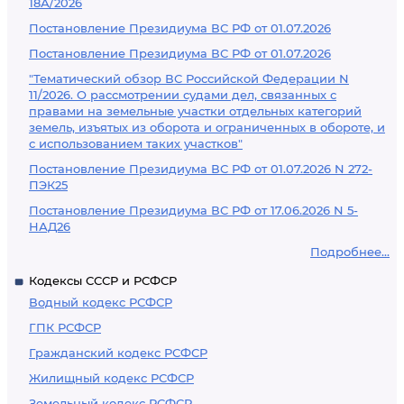
18А/2026
Постановление Президиума ВС РФ от 01.07.2026
Постановление Президиума ВС РФ от 01.07.2026
"Тематический обзор ВС Российской Федерации N
11/2026. О рассмотрении судами дел, связанных с
правами на земельные участки отдельных категорий
земель, изъятых из оборота и ограниченных в обороте, и
с использованием таких участков"
Постановление Президиума ВС РФ от 01.07.2026 N 272-
ПЭК25
Постановление Президиума ВС РФ от 17.06.2026 N 5-
НАД26
Подробнее...
Кодексы СССР и РСФСР
Водный кодекс РСФСР
ГПК РСФСР
Гражданский кодекс РСФСР
Жилищный кодекс РСФСР
Земельный кодекс РСФСР