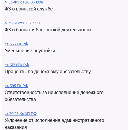
N 53-ФЗ от 28.03.1998
ФЗ о воинской службе
N 395-1 от 02.12.1990
ФЗ о банках и банковской деятельности
ст. 333 ГК РФ
Уменьшение неустойки
ст. 317.1 ГК РФ
Проценты по денежному обязательству
ст. 395 ГК РФ
Ответственность за неисполнение денежного
обязательства
ст 20.25 КоАП РФ
Уклонение от исполнения административного
наказания