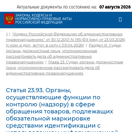
Актуальные документы по состоянию на:
07 августа 2026
ЗАКОНЫ, КОДЕКСЫ И
НОРМАТИВНО-ПРАВОВЫЕ АКТЫ
РОССИЙСКОЙ ФЕДЕРАЦИИ
|
"Кодекс Российской Федерации об административных
правонарушениях" от 30.12.2001 N 195-ФЗ (ред. от 23.03.2026)
(с изм. и доп., вступ. в силу с 03.04.2026)
|
Раздел III. Судьи,
органы, должностные лица, уполномоченные
рассматривать дела об административных
правонарушениях
|
Глава 23. Судьи, органы, должностные
лица, уполномоченные рассматривать дела об
административных правонарушениях
Статья 23.93. Органы,
осуществляющие функции по
контролю (надзору) в сфере
обращения товаров, подлежащих
обязательной маркировке
средствами идентификации с