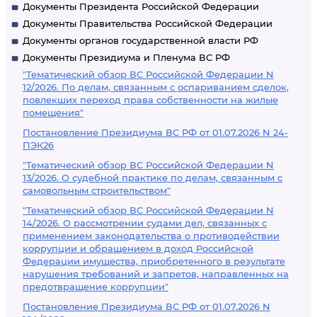
Документы Президента Российской Федерации
Документы Правительства Российской Федерации
Документы органов государственной власти РФ
Документы Президиума и Пленума ВС РФ
"Тематический обзор ВС Российской Федерации N
12/2026. По делам, связанным с оспариванием сделок,
повлекших переход права собственности на жилые
помещения"
Постановление Президиума ВС РФ от 01.07.2026 N 24-
ПЭК26
"Тематический обзор ВС Российской Федерации N
13/2026. О судебной практике по делам, связанным с
самовольным строительством"
"Тематический обзор ВС Российской Федерации N
14/2026. О рассмотрении судами дел, связанных с
применением законодательства о противодействии
коррупции и обращением в доход Российской
Федерации имущества, приобретенного в результате
нарушения требований и запретов, направленных на
предотвращение коррупции"
Постановление Президиума ВС РФ от 01.07.2026 N