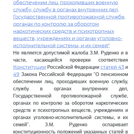
обеспечении лиц, проходивших военную
службу, службу в органах внутренних дел,
Государственной противопожарной службе,
органах по контролю за оборотом
наркотических средств и психотропных
веществ, учреждениях и органах уголовно-
исполнительной системы, и их семей"
Не является допустимой жалоба З.М. Руденко и в
части, касающейся проверки соответствия
Конституции
статей 43
Российской Федерации
и
49
Закона Российской Федерации "О пенсионном
обеспечении лиц, проходивших военную службу,
службу в органах внутренних дел,
Государственной противопожарной службе,
органах по контролю за оборотом наркотических
средств и психотропных веществ, учреждениях и
органах уголовно-исполнительной системы, и их
семей". З.М. Руденко оспаривает
конституционность положений указанных статей в