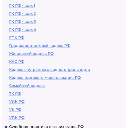
ГК РФ часть 1
ГК РФ часть 2
ГК РФ часть 3
ГК РФ часть 4
ГПК РФ
Градостроительный кодекс РФ
Жилищный кодекс РФ
КАС РФ
Кодекс внутреннего водного транспорта
Кодекс торгового мореплавания РФ
Семейный кодекс
ТК РФ
УИК РФ
УК РФ
УПК РФ
Судебная практика высших судов РФ