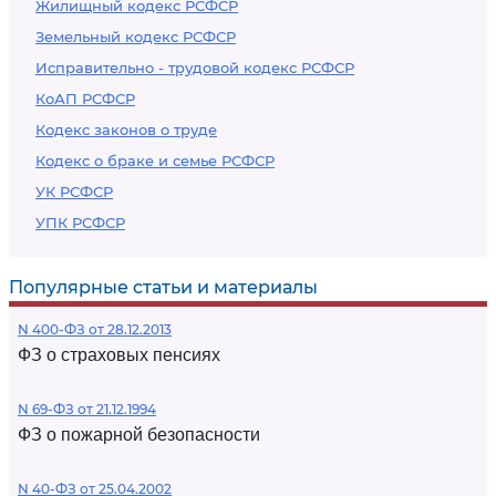
Жилищный кодекс РСФСР
Земельный кодекс РСФСР
Исправительно - трудовой кодекс РСФСР
КоАП РСФСР
Кодекс законов о труде
Кодекс о браке и семье РСФСР
УК РСФСР
УПК РСФСР
Популярные статьи и материалы
N 400-ФЗ от 28.12.2013
ФЗ о страховых пенсиях
N 69-ФЗ от 21.12.1994
ФЗ о пожарной безопасности
N 40-ФЗ от 25.04.2002