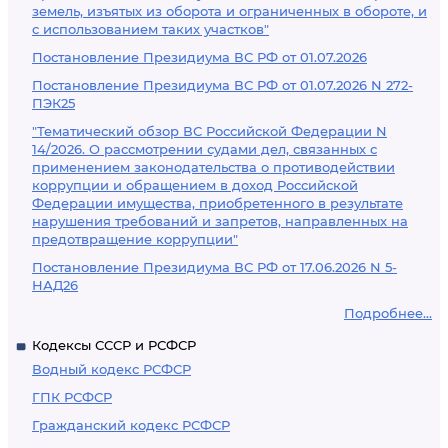
земель, изъятых из оборота и ограниченных в обороте, и
с использованием таких участков"
Постановление Президиума ВС РФ от 01.07.2026
Постановление Президиума ВС РФ от 01.07.2026 N 272-
ПЭК25
"Тематический обзор ВС Российской Федерации N
14/2026. О рассмотрении судами дел, связанных с
применением законодательства о противодействии
коррупции и обращением в доход Российской
Федерации имущества, приобретенного в результате
нарушения требований и запретов, направленных на
предотвращение коррупции"
Постановление Президиума ВС РФ от 17.06.2026 N 5-
НАД26
Подробнее...
Кодексы СССР и РСФСР
Водный кодекс РСФСР
ГПК РСФСР
Гражданский кодекс РСФСР