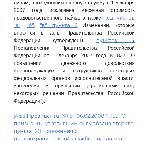
лицам, проходившим военную службу, с 1 декабря
2007 года исключена месячная стоимость
подпунктов
продовольственного пайка, а также
"а"
"б"
"в" пункта 2
,
,
Изменений, которые
вносятся в акты Правительства Российской
пунктом 4
Федерации (утверждены
Постановления Правительства Российской
Федерации от 1 декабря 2007 года N 837 "О
повышении денежного довольствия
военнослужащих и сотрудников некоторых
федеральных органов исполнительной власти,
изменении и признании утратившими силу
некоторых решений Правительства Российской
Федерации").
Указ Президента РФ от 06.02.2008 N 135 "О
признании утратившим силу абзаца второго
пункта 120 Положения о
правоохранительной службе в органах по