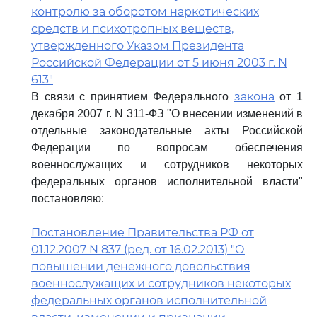
контролю за оборотом наркотических
средств и психотропных веществ,
утвержденного Указом Президента
Российской Федерации от 5 июня 2003 г. N
613"
закона
В связи с принятием Федерального
от 1
декабря 2007 г. N 311-ФЗ "О внесении изменений в
отдельные законодательные акты Российской
Федерации по вопросам обеспечения
военнослужащих и сотрудников некоторых
федеральных органов исполнительной власти"
постановляю:
Постановление Правительства РФ от
01.12.2007 N 837 (ред. от 16.02.2013) "О
повышении денежного довольствия
военнослужащих и сотрудников некоторых
федеральных органов исполнительной