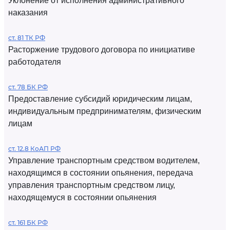
Уклонение от исполнения административного
наказания
ст. 81 ТК РФ
Расторжение трудового договора по инициативе
работодателя
ст. 78 БК РФ
Предоставление субсидий юридическим лицам,
индивидуальным предпринимателям, физическим
лицам
ст. 12.8 КоАП РФ
Управление транспортным средством водителем,
находящимся в состоянии опьянения, передача
управления транспортным средством лицу,
находящемуся в состоянии опьянения
ст. 161 БК РФ