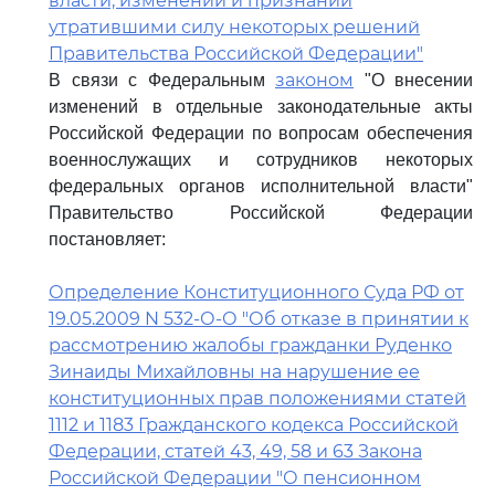
власти, изменении и признании
утратившими силу некоторых решений
Правительства Российской Федерации"
законом
В связи с Федеральным
"О внесении
изменений в отдельные законодательные акты
Российской Федерации по вопросам обеспечения
военнослужащих и сотрудников некоторых
федеральных органов исполнительной власти"
Правительство Российской Федерации
постановляет:
Определение Конституционного Суда РФ от
19.05.2009 N 532-О-О "Об отказе в принятии к
рассмотрению жалобы гражданки Руденко
Зинаиды Михайловны на нарушение ее
конституционных прав положениями статей
1112 и 1183 Гражданского кодекса Российской
Федерации, статей 43, 49, 58 и 63 Закона
Российской Федерации "О пенсионном