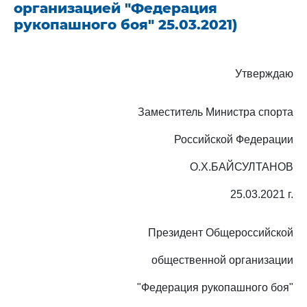
организацией "Федерация
рукопашного боя" 25.03.2021)
Утверждаю
Заместитель Министра спорта
Российской Федерации
О.Х.БАЙСУЛТАНОВ
25.03.2021 г.
Президент Общероссийской
общественной организации
"Федерация рукопашного боя"