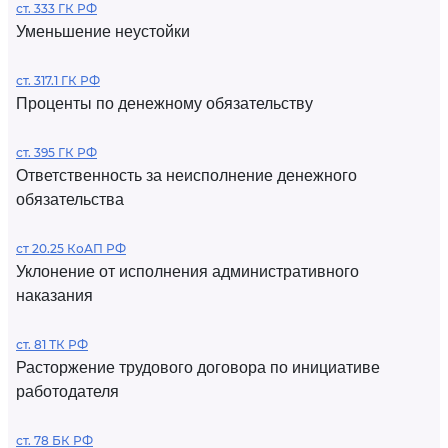
ст. 333 ГК РФ
Уменьшение неустойки
ст. 317.1 ГК РФ
Проценты по денежному обязательству
ст. 395 ГК РФ
Ответственность за неисполнение денежного
обязательства
ст 20.25 КоАП РФ
Уклонение от исполнения административного
наказания
ст. 81 ТК РФ
Расторжение трудового договора по инициативе
работодателя
ст. 78 БК РФ