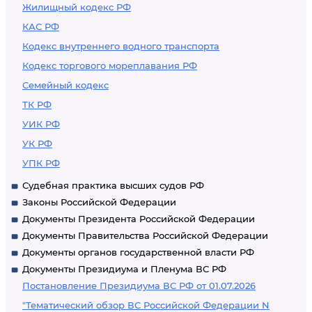
Жилищный кодекс РФ
КАС РФ
Кодекс внутреннего водного транспорта
Кодекс торгового мореплавания РФ
Семейный кодекс
ТК РФ
УИК РФ
УК РФ
УПК РФ
Судебная практика высших судов РФ
Законы Российской Федерации
Документы Президента Российской Федерации
Документы Правительства Российской Федерации
Документы органов государственной власти РФ
Документы Президиума и Пленума ВС РФ
Постановление Президиума ВС РФ от 01.07.2026
"Тематический обзор ВС Российской Федерации N