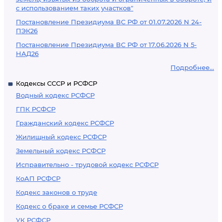
с использованием таких участков"
Постановление Президиума ВС РФ от 01.07.2026 N 24-
ПЭК26
Постановление Президиума ВС РФ от 17.06.2026 N 5-
НАД26
Подробнее...
Кодексы СССР и РСФСР
Водный кодекс РСФСР
ГПК РСФСР
Гражданский кодекс РСФСР
Жилищный кодекс РСФСР
Земельный кодекс РСФСР
Исправительно - трудовой кодекс РСФСР
КоАП РСФСР
Кодекс законов о труде
Кодекс о браке и семье РСФСР
УК РСФСР