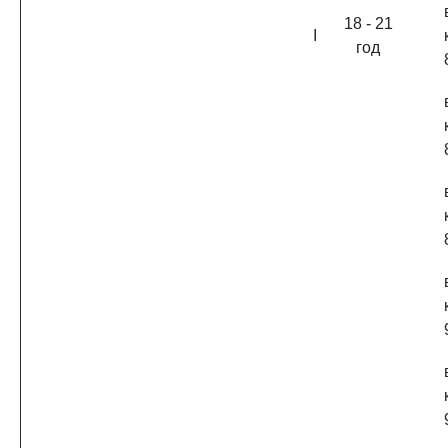
18 - 21
I
год