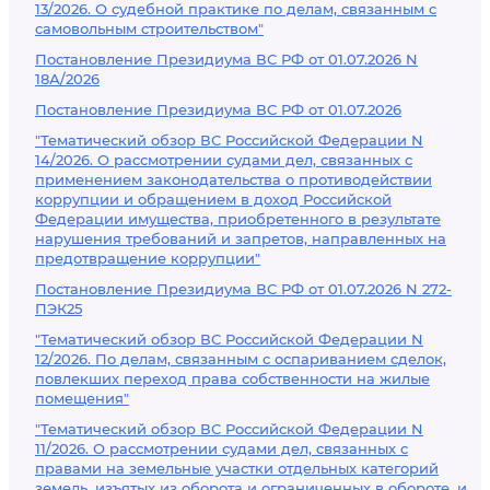
13/2026. О судебной практике по делам, связанным с
самовольным строительством"
Постановление Президиума ВС РФ от 01.07.2026 N
18А/2026
Постановление Президиума ВС РФ от 01.07.2026
"Тематический обзор ВС Российской Федерации N
14/2026. О рассмотрении судами дел, связанных с
применением законодательства о противодействии
коррупции и обращением в доход Российской
Федерации имущества, приобретенного в результате
нарушения требований и запретов, направленных на
предотвращение коррупции"
Постановление Президиума ВС РФ от 01.07.2026 N 272-
ПЭК25
"Тематический обзор ВС Российской Федерации N
12/2026. По делам, связанным с оспариванием сделок,
повлекших переход права собственности на жилые
помещения"
"Тематический обзор ВС Российской Федерации N
11/2026. О рассмотрении судами дел, связанных с
правами на земельные участки отдельных категорий
земель, изъятых из оборота и ограниченных в обороте, и