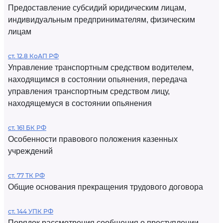
Предоставление субсидий юридическим лицам,
индивидуальным предпринимателям, физическим
лицам
ст. 12.8 КоАП РФ
Управление транспортным средством водителем,
находящимся в состоянии опьянения, передача
управления транспортным средством лицу,
находящемуся в состоянии опьянения
ст. 161 БК РФ
Особенности правового положения казенных
учреждений
ст. 77 ТК РФ
Общие основания прекращения трудового договора
ст. 144 УПК РФ
Порядок рассмотрения сообщения о преступлении