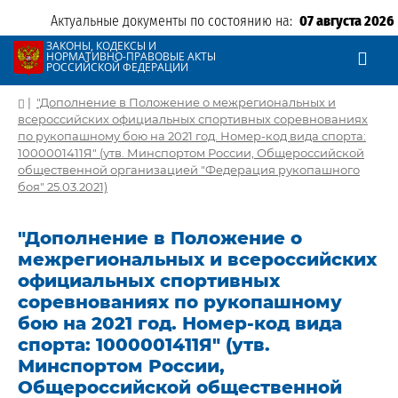
Актуальные документы по состоянию на:
07 августа 2026
ЗАКОНЫ, КОДЕКСЫ И
НОРМАТИВНО-ПРАВОВЫЕ АКТЫ
РОССИЙСКОЙ ФЕДЕРАЦИИ
|
"Дополнение в Положение о межрегиональных и
всероссийских официальных спортивных соревнованиях
по рукопашному бою на 2021 год. Номер-код вида спорта:
1000001411Я" (утв. Минспортом России, Общероссийской
общественной организацией "Федерация рукопашного
боя" 25.03.2021)
"Дополнение в Положение о
межрегиональных и всероссийских
официальных спортивных
соревнованиях по рукопашному
бою на 2021 год. Номер-код вида
спорта: 1000001411Я" (утв.
Минспортом России,
Общероссийской общественной