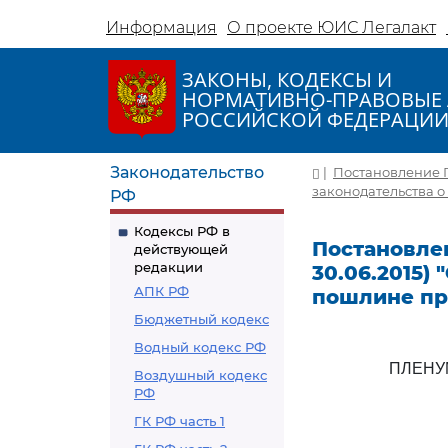
Информация
О проекте ЮИС Легалакт
ЗАКОНЫ, КОДЕКСЫ И
НОРМАТИВНО-ПРАВОВЫЕ 
РОССИЙСКОЙ ФЕДЕРАЦИ
Законодательство
|
Постановление Пл
законодательства о
РФ
Кодексы РФ в
Постановлен
действующей
редакции
30.06.2015)
АПК РФ
пошлине пр
Бюджетный кодекс
Водный кодекс РФ
ПЛЕНУ
Воздушный кодекс
РФ
ГК РФ часть 1