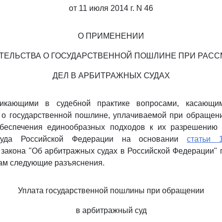
от 11 июля 2014 г. N 46
О ПРИМЕНЕНИИ
ТЕЛЬСТВА О ГОСУДАРСТВЕННОЙ ПОШЛИНЕ ПРИ РАС
ДЕЛ В АРБИТРАЖНЫХ СУДАХ
икающими в судебной практике вопросами, касающи
а о государственной пошлине, уплачиваемой при обращен
обеспечения единообразных подходов к их разрешени
Суда Российской Федерации на основании
статьи 
 закона "Об арбитражных судах в Российской Федерации" 
ам следующие разъяснения.
Уплата государственной пошлины при обращении
в арбитражный суд