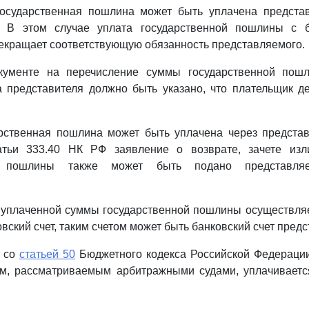
государственная пошлина может быть уплачена предста
. В этом случае уплата государственной пошлины с б
екращает соответствующую обязанность представляемого.
кументе на перечисление суммы государственной пош
а представителя должно быть указано, что плательщик д
арственная пошлина может быть уплачена через представ
атьи 333.40 НК РФ заявление о возврате, зачете из
ой пошлины также может быть подано представл
 уплаченной суммы государственной пошлины осуществляе
вский счет, таким счетом может быть банковский счет предс
и со
статьей 50
Бюджетного кодекса Российской Федерации
м, рассматриваемым арбитражными судами, уплачивает