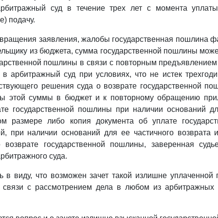
рбитражный суд в течение трех лет с момента уплаты
е) подачу.
звращения заявления, жалобы государственная пошлина ф
льщику из бюджета, сумма государственной пошлины може
дарственной пошлины в связи с повторным предъявлением
в арбитражный суд при условиях, что не истек трехгод
тствующего решения суда о возврате государственной по
ты этой суммы в бюджет и к повторному обращению пр
ате государственной пошлины при наличии оснований дл
м размере либо копия документа об уплате государс
й, при наличии оснований для ее частичного возврата 
о возврате государственной пошлины, заверенная суд
арбитражного суда.
 в виду, что возможен зачет такой излишне уплаченной
 связи с рассмотрением дела в любом из арбитражных 