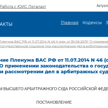
Актуал
Работа с ЮИС Легалакт
Главная
Кодексы
АКТЫ
И
енума ВАС РФ от 11.07.2014 N 46 (с изм. от 30.06.2015) "О примен
 государственной пошлине при рассмотрении дел в арбитражных
ие Пленума ВАС РФ от 11.07.2014 N 46 (с
 "О применении законодательства о гос
и рассмотрении дел в арбитражных суд
М ВЫСШЕГО АРБИТРАЖНОГО СУДА РОССИЙСКОЙ ФЕД
ПОСТАНОВЛЕНИЕ