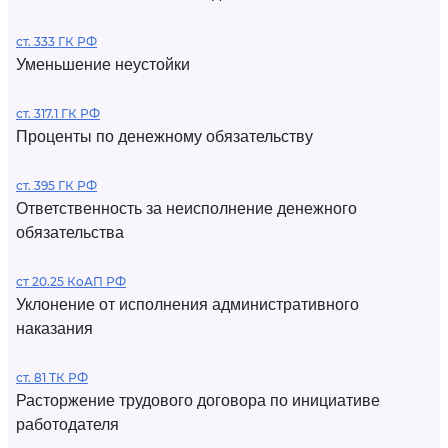
ст. 333 ГК РФ
Уменьшение неустойки
ст. 317.1 ГК РФ
Проценты по денежному обязательству
ст. 395 ГК РФ
Ответственность за неисполнение денежного
обязательства
ст 20.25 КоАП РФ
Уклонение от исполнения административного
наказания
ст. 81 ТК РФ
Расторжение трудового договора по инициативе
работодателя