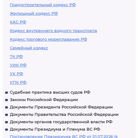
Градостроительный кодекс РФ
Жилищный кодекс РФ
КАС РФ
Кодекс внутреннего водного транспорта
Кодекс торгового мореплавания РФ
Семейный кодекс
ТК РФ
УИК РФ
УК РФ
УПК РФ
Судебная практика высших судов РФ
Законы Российской Федерации
Документы Президента Российской Федерации
Документы Правительства Российской Федерации
Документы органов государственной власти РФ
Документы Президиума и Пленума ВС РФ
Постановление Президиума ВС РФ от 01.07.2026 N