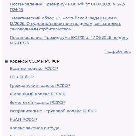
Постановление Президиума ВС РФ от 01.07.2026 N 272-
ПЭК25
"Тематический обзор ВС Российской Федерации N
13/2026. О судебной практике по делам, связанным с
самовольным строительством"
Постановление Президиума ВС РФ от 17.06.2026 по делу
N 7-ПВ26
Подробнее...
Кодексы СССР и РСФСР
Водный кодекс РСФСР
ГПК РСФСР
Гражданский кодекс РСФСР
Жилищный кодекс РСФСР
Земельный кодекс РСФСР
Исправительно - трудовой кодекс РСФСР
КоАП РСФСР
Кодекс законов о труде