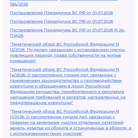
18А/2026
Постановление Президиума ВС РФ от 01.07.2026
Постановление Президиума ВС РФ от 01.07.2026
Постановление Президиума ВС РФ от 01.07.2026 N 24-
ПЭК26
"Тематический обзор ВС Российской Федерации N
12/2026. По делам, связанным с оспариванием сделок,
повлекших переход права собственности на жилые
помещения"
"Тематический обзор ВС Российской Федерации N
14/2026. О рассмотрении судами дел, связанных с
применением законодательства о противодействии
коррупции и обращением в доход Российской
Федерации имущества, приобретенного в результате
нарушения требований и запретов, направленных на
предотвращение коррупции"
"Тематический обзор ВС Российской Федерации N
11/2026. О рассмотрении судами дел, связанных с
правами на земельные участки отдельных категорий
земель, изъятых из оборота и ограниченных в обороте, и
с использованием таких участков"