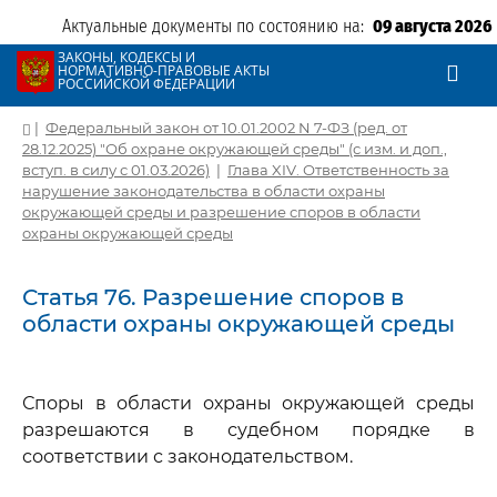
Актуальные документы по состоянию на:
09 августа 2026
ЗАКОНЫ, КОДЕКСЫ И
НОРМАТИВНО-ПРАВОВЫЕ АКТЫ
РОССИЙСКОЙ ФЕДЕРАЦИИ
|
Федеральный закон от 10.01.2002 N 7-ФЗ (ред. от
28.12.2025) "Об охране окружающей среды" (с изм. и доп.,
вступ. в силу с 01.03.2026)
|
Глава XIV. Ответственность за
нарушение законодательства в области охраны
окружающей среды и разрешение споров в области
охраны окружающей среды
Статья 76. Разрешение споров в
области охраны окружающей среды
Споры в области охраны окружающей среды
разрешаются в судебном порядке в
соответствии с законодательством.