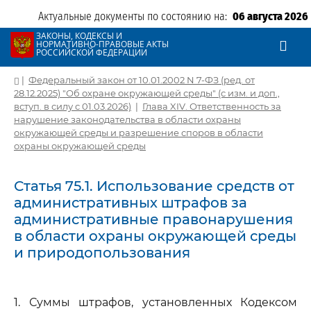
Актуальные документы по состоянию на:
06 августа 2026
ЗАКОНЫ, КОДЕКСЫ И
НОРМАТИВНО-ПРАВОВЫЕ АКТЫ
РОССИЙСКОЙ ФЕДЕРАЦИИ
|
Федеральный закон от 10.01.2002 N 7-ФЗ (ред. от
28.12.2025) "Об охране окружающей среды" (с изм. и доп.,
вступ. в силу с 01.03.2026)
|
Глава XIV. Ответственность за
нарушение законодательства в области охраны
окружающей среды и разрешение споров в области
охраны окружающей среды
Статья 75.1. Использование средств от
административных штрафов за
административные правонарушения
в области охраны окружающей среды
и природопользования
1. Суммы штрафов, установленных Кодексом