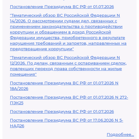
Постановление Президиума ВС РФ от 01.07.2026
"Тематический обзор ВС Российской Федерации N
14/2026. О рассмотрении судами дел, связанных с
применением законодательства о противодействии
коррупции и обращением в доход Российской
Федерации имущества, приобретенного в результате
нарушения требований и запретов, направленных на
предотвращение коррупции"
"Тематический обзор ВС Российской Федерации N
12/2026. По делам, связанным с оспариванием сделок,
повлекших переход права собственности на жилые
помещения"
Постановление Президиума ВС РФ от 01.07.2026 N
18А/2026
Постановление Президиума ВС РФ от 01.07.2026 N 272-
ПЭК25
Постановление Президиума ВС РФ от 01.07.2026
Постановление Президиума ВС РФ от 17.06.2026 N 5-
НАД26
Подробнее...