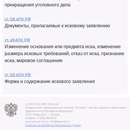
прекращения уголовного дела
ст. 126 АПК РФ
Документы, прилагаемые к исковому заявлению
ст. 49 АПК РФ
Изменение основания или предмета иска, изменение
размера исковых требований, отказ от иска, признание
иска, мировое соглашение
ст. 125 АПК РФ
Форма и содержание искового заявления
(c) 2015-2026 ЮИС Легалакт
Юридическая информационная система "Легалакт - законы, кодексы и нормативно-
правовые акты Российской Федерации"
ООО "Инфра-Бит", г. Москва.
телефон +7 (910) 050-65-67
электронная почта: info@legalacts.ru
Политика по обработке персональных данных