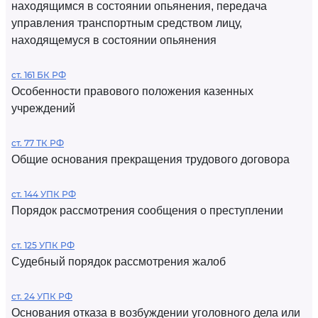
находящимся в состоянии опьянения, передача
управления транспортным средством лицу,
находящемуся в состоянии опьянения
ст. 161 БК РФ
Особенности правового положения казенных
учреждений
ст. 77 ТК РФ
Общие основания прекращения трудового договора
ст. 144 УПК РФ
Порядок рассмотрения сообщения о преступлении
ст. 125 УПК РФ
Судебный порядок рассмотрения жалоб
ст. 24 УПК РФ
Основания отказа в возбуждении уголовного дела или