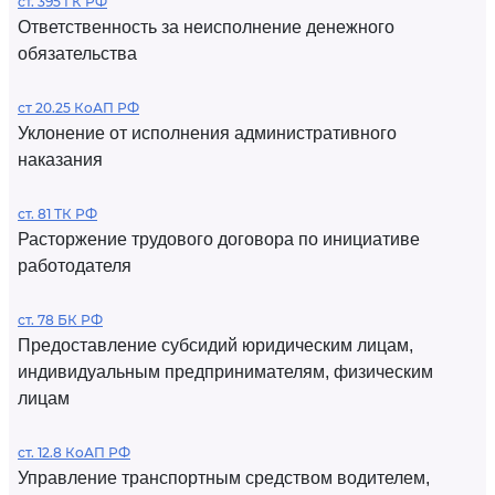
ст. 395 ГК РФ
Ответственность за неисполнение денежного
обязательства
ст 20.25 КоАП РФ
Уклонение от исполнения административного
наказания
ст. 81 ТК РФ
Расторжение трудового договора по инициативе
работодателя
ст. 78 БК РФ
Предоставление субсидий юридическим лицам,
индивидуальным предпринимателям, физическим
лицам
ст. 12.8 КоАП РФ
Управление транспортным средством водителем,