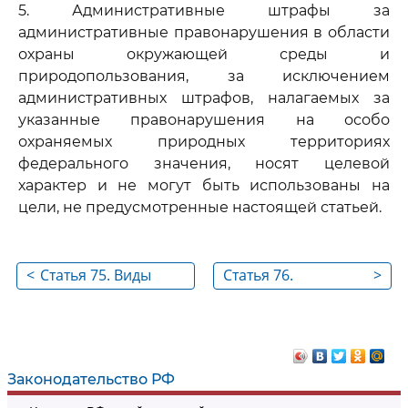
5. Административные штрафы за
административные правонарушения в области
охраны окружающей среды и
природопользования, за исключением
административных штрафов, налагаемых за
указанные правонарушения на особо
охраняемых природных территориях
федерального значения, носят целевой
характер и не могут быть использованы на
цели, не предусмотренные настоящей статьей.
<
Статья 75. Виды
Статья 76.
>
ответственности за
Разрешение споров
нарушение
в области охраны
законодательства в
окружающей среды
области охраны
Законодательство РФ
окружающей среды