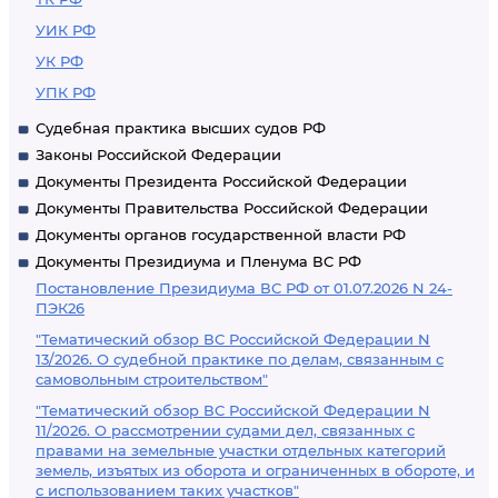
УИК РФ
УК РФ
УПК РФ
Судебная практика высших судов РФ
Законы Российской Федерации
Документы Президента Российской Федерации
Документы Правительства Российской Федерации
Документы органов государственной власти РФ
Документы Президиума и Пленума ВС РФ
Постановление Президиума ВС РФ от 01.07.2026 N 24-
ПЭК26
"Тематический обзор ВС Российской Федерации N
13/2026. О судебной практике по делам, связанным с
самовольным строительством"
"Тематический обзор ВС Российской Федерации N
11/2026. О рассмотрении судами дел, связанных с
правами на земельные участки отдельных категорий
земель, изъятых из оборота и ограниченных в обороте, и
с использованием таких участков"