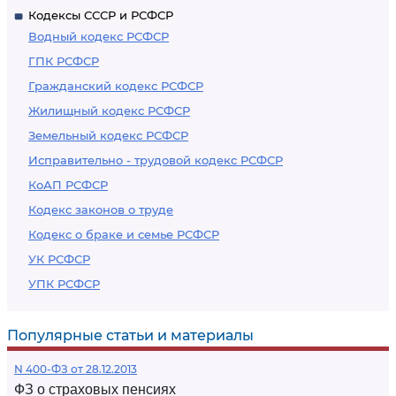
Кодексы СССР и РСФСР
Водный кодекс РСФСР
ГПК РСФСР
Гражданский кодекс РСФСР
Жилищный кодекс РСФСР
Земельный кодекс РСФСР
Исправительно - трудовой кодекс РСФСР
КоАП РСФСР
Кодекс законов о труде
Кодекс о браке и семье РСФСР
УК РСФСР
УПК РСФСР
Популярные статьи и материалы
N 400-ФЗ от 28.12.2013
ФЗ о страховых пенсиях