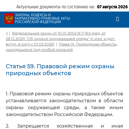
Актуальные документы по состоянию на:
07 августа 2026
ЗАКОНЫ, КОДЕКСЫ И
НОРМАТИВНО-ПРАВОВЫЕ АКТЫ
РОССИЙСКОЙ ФЕДЕРАЦИИ
|
Федеральный закон от 10.01.2002 N 7-ФЗ (ред. от
28.12.2025) "Об охране окружающей среды" (с изм. и доп.,
вступ. в силу с 01.03.2026)
|
Глава IX. Природные объекты,
находящиеся под особой охраной
Статья 59. Правовой режим охраны
природных объектов
1. Правовой режим охраны природных объектов
устанавливается законодательством в области
охраны окружающей среды, а также иным
законодательством Российской Федерации.
2. Запрещается хозяйственная и иная