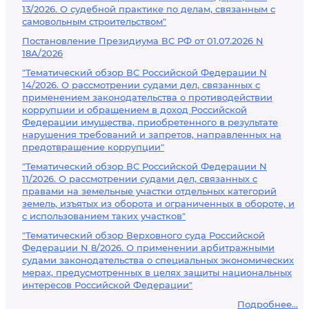
13/2026. О судебной практике по делам, связанным с
самовольным строительством"
Постановление Президиума ВС РФ от 01.07.2026 N
18А/2026
"Тематический обзор ВС Российской Федерации N
14/2026. О рассмотрении судами дел, связанных с
применением законодательства о противодействии
коррупции и обращением в доход Российской
Федерации имущества, приобретенного в результате
нарушения требований и запретов, направленных на
предотвращение коррупции"
"Тематический обзор ВС Российской Федерации N
11/2026. О рассмотрении судами дел, связанных с
правами на земельные участки отдельных категорий
земель, изъятых из оборота и ограниченных в обороте, и
с использованием таких участков"
"Тематический обзор Верховного суда Российской
Федерации N 8/2026. О применении арбитражными
судами законодательства о специальных экономических
мерах, предусмотренных в целях защиты национальных
интересов Российской Федерации"
Подробнее...