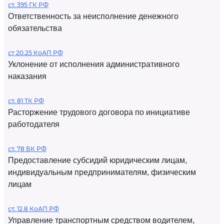
ст. 395 ГК РФ
Ответственность за неисполнение денежного
обязательства
ст 20.25 КоАП РФ
Уклонение от исполнения административного
наказания
ст. 81 ТК РФ
Расторжение трудового договора по инициативе
работодателя
ст. 78 БК РФ
Предоставление субсидий юридическим лицам,
индивидуальным предпринимателям, физическим
лицам
ст. 12.8 КоАП РФ
Управление транспортным средством водителем,