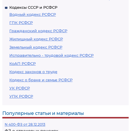
Кодексы СССР и РСФСР
Водный кодекс РСФСР
ГПК РСФСР
Гражданский кодекс РСФСР
Жилищный кодекс РСФСР
Земельный кодекс РСФСР
Исправительно - трудовой кодекс РСФСР
КоАП РСФСР
Кодекс законов о труде
Кодекс о браке и семье РСФСР
УК РСФСР
УПК РСФСР
Популярные статьи и материалы
N 400-ФЗ от 28.12.2013