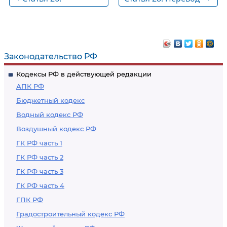
Заключение
на иную должность
служебного
гражданской
контракта
службы или
перемещение
Законодательство РФ
Кодексы РФ в действующей редакции
АПК РФ
Бюджетный кодекс
Водный кодекс РФ
Воздушный кодекс РФ
ГК РФ часть 1
ГК РФ часть 2
ГК РФ часть 3
ГК РФ часть 4
ГПК РФ
Градостроительный кодекс РФ