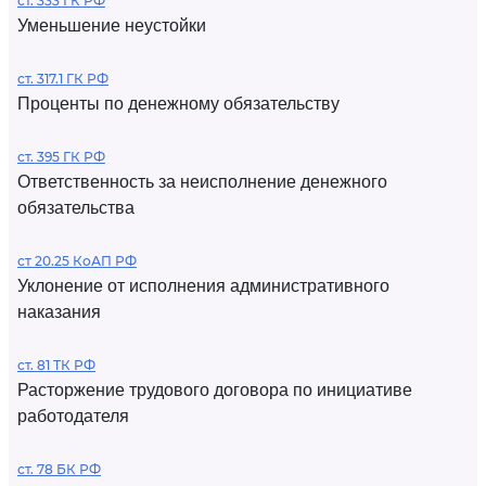
ст. 333 ГК РФ
Уменьшение неустойки
ст. 317.1 ГК РФ
Проценты по денежному обязательству
ст. 395 ГК РФ
Ответственность за неисполнение денежного
обязательства
ст 20.25 КоАП РФ
Уклонение от исполнения административного
наказания
ст. 81 ТК РФ
Расторжение трудового договора по инициативе
работодателя
ст. 78 БК РФ