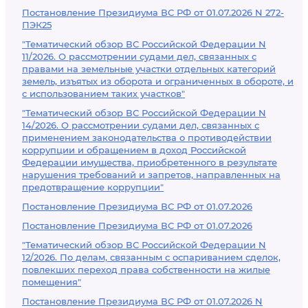
Постановление Президиума ВС РФ от 01.07.2026 N 272-
ПЭК25
"Тематический обзор ВС Российской Федерации N
11/2026. О рассмотрении судами дел, связанных с
правами на земельные участки отдельных категорий
земель, изъятых из оборота и ограниченных в обороте, и
с использованием таких участков"
"Тематический обзор ВС Российской Федерации N
14/2026. О рассмотрении судами дел, связанных с
применением законодательства о противодействии
коррупции и обращением в доход Российской
Федерации имущества, приобретенного в результате
нарушения требований и запретов, направленных на
предотвращение коррупции"
Постановление Президиума ВС РФ от 01.07.2026
Постановление Президиума ВС РФ от 01.07.2026
"Тематический обзор ВС Российской Федерации N
12/2026. По делам, связанным с оспариванием сделок,
повлекших переход права собственности на жилые
помещения"
Постановление Президиума ВС РФ от 01.07.2026 N