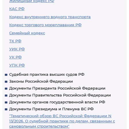
Жилищный кодекс РФ
КАС РФ
Кодекс внутреннего водного транспорта
Кодекс торгового мореплавания РФ
Семейный кодекс
ТК РФ
УИК РФ
УК РФ
УПК РФ
Судебная практика высших судов РФ
Законы Российской Федерации
Документы Президента Российской Федерации
Документы Правительства Российской Федерации
Документы органов государственной власти РФ
Документы Президиума и Пленума ВС РФ
"Тематический обзор ВС Российской Федерации N
13/2026. О судебной практике по делам, связанным с
самовольным строительством"