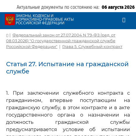
Актуальные документы по состоянию на:
06 августа 2026
ЗАКОНЫ, КОДЕКСЫ И
НОРМАТИВНО-ПРАВОВЫЕ АКТЫ
РОССИЙСКОЙ ФЕДЕРАЦИИ
|
Федеральный закон от 27.07.2004 N 79-ФЗ (ред. от
08.03.2026) "О государственной гражданской службе
Российской Федерации"
|
Глава 5. Служебный контракт
Статья 27. Испытание на гражданской
службе
1. При заключении служебного контракта с
гражданином, впервые поступающим на
гражданскую службу, в этом контракте и в акте
государственного органа о назначении на
должность гражданской службы
предусматривается условие об испытании