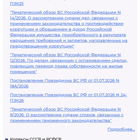
ПЭК25
"Тематический обзор ВС Российской Федерации N
14/2026. О рассмотрении судами дел, связанных с
применением законодательства о противодействии
коррупции и обращением в доход Российской
Федерации имущества, приобретенного в результате
нарушения требований и запретов, направленных на
предотвращение коррупции"
"Тематический обзор ВС Российской Федерации N
12/2026. По делам, связанным с оспариванием сделок,
повлекших переход права собственности на жилые
помещения"
Постановление Президиума ВС РФ от 01.07.2026 N
18А/2026
Постановление Президиума ВС РФ от 01.07.2026 N 24-
ПЭК26
"Тематический обзор ВС Российской Федерации N
9/2026. О рассмотрении судами споров, связанных с
применением таможенного законодательства"
Подробнее...
Кодексы СССР и РСФСР