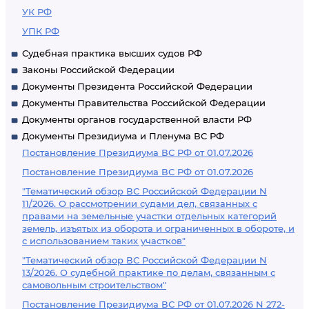
УК РФ
УПК РФ
Судебная практика высших судов РФ
Законы Российской Федерации
Документы Президента Российской Федерации
Документы Правительства Российской Федерации
Документы органов государственной власти РФ
Документы Президиума и Пленума ВС РФ
Постановление Президиума ВС РФ от 01.07.2026
Постановление Президиума ВС РФ от 01.07.2026
"Тематический обзор ВС Российской Федерации N
11/2026. О рассмотрении судами дел, связанных с
правами на земельные участки отдельных категорий
земель, изъятых из оборота и ограниченных в обороте, и
с использованием таких участков"
"Тематический обзор ВС Российской Федерации N
13/2026. О судебной практике по делам, связанным с
самовольным строительством"
Постановление Президиума ВС РФ от 01.07.2026 N 272-