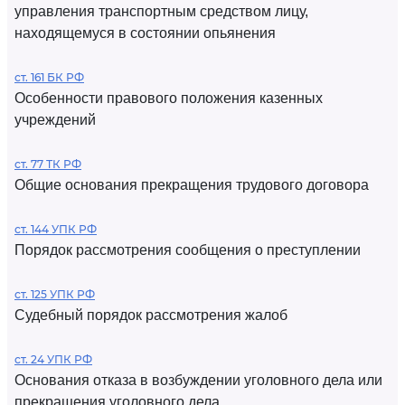
управления транспортным средством лицу,
находящемуся в состоянии опьянения
ст. 161 БК РФ
Особенности правового положения казенных
учреждений
ст. 77 ТК РФ
Общие основания прекращения трудового договора
ст. 144 УПК РФ
Порядок рассмотрения сообщения о преступлении
ст. 125 УПК РФ
Судебный порядок рассмотрения жалоб
ст. 24 УПК РФ
Основания отказа в возбуждении уголовного дела или
прекращения уголовного дела