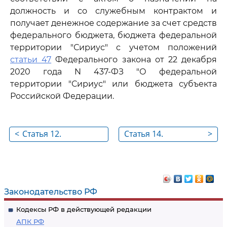
должность и со служебным контрактом и
получает денежное содержание за счет средств
федерального бюджета, бюджета федеральной
территории "Сириус" с учетом положений
статьи 47
Федерального закона от 22 декабря
2020 года N 437-ФЗ "О федеральной
территории "Сириус" или бюджета субъекта
Российской Федерации.
<
Статья 12.
Статья 14.
>
Квалификационные
Основные права
требования для
гражданского
замещения
служащего
должностей
Законодательство РФ
гражданской службы
Кодексы РФ в действующей редакции
АПК РФ