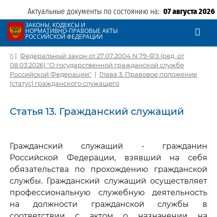
Актуальные документы по состоянию на:
07 августа 2026
ЗАКОНЫ, КОДЕКСЫ И
НОРМАТИВНО-ПРАВОВЫЕ АКТЫ
РОССИЙСКОЙ ФЕДЕРАЦИИ
|
Федеральный закон от 27.07.2004 N 79-ФЗ (ред. от
08.03.2026) "О государственной гражданской службе
Российской Федерации"
|
Глава 3. Правовое положение
(статус) гражданского служащего
Статья 13. Гражданский служащий
Гражданский служащий - гражданин
Российской Федерации, взявший на себя
обязательства по прохождению гражданской
службы. Гражданский служащий осуществляет
профессиональную служебную деятельность
на должности гражданской службы в
соответствии с актом о назначении на