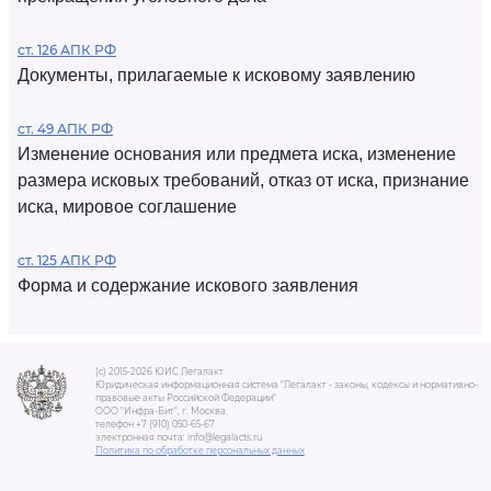
ст. 126 АПК РФ
Документы, прилагаемые к исковому заявлению
ст. 49 АПК РФ
Изменение основания или предмета иска, изменение
размера исковых требований, отказ от иска, признание
иска, мировое соглашение
ст. 125 АПК РФ
Форма и содержание искового заявления
(c) 2015-2026 ЮИС Легалакт
Юридическая информационная система "Легалакт - законы, кодексы и нормативно-
правовые акты Российской Федерации"
ООО "Инфра-Бит", г. Москва.
телефон +7 (910) 050-65-67
электронная почта: info@legalacts.ru
Политика по обработке персональных данных