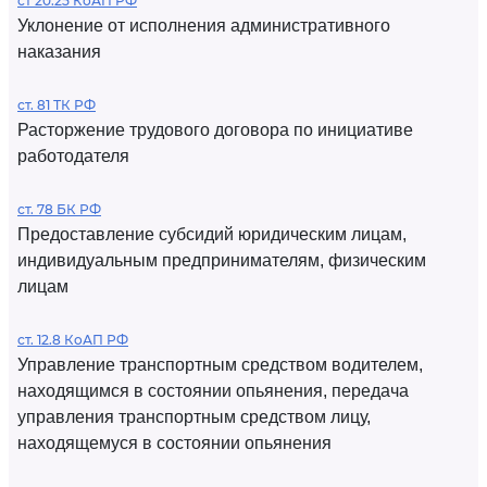
ст 20.25 КоАП РФ
Уклонение от исполнения административного
наказания
ст. 81 ТК РФ
Расторжение трудового договора по инициативе
работодателя
ст. 78 БК РФ
Предоставление субсидий юридическим лицам,
индивидуальным предпринимателям, физическим
лицам
ст. 12.8 КоАП РФ
Управление транспортным средством водителем,
находящимся в состоянии опьянения, передача
управления транспортным средством лицу,
находящемуся в состоянии опьянения