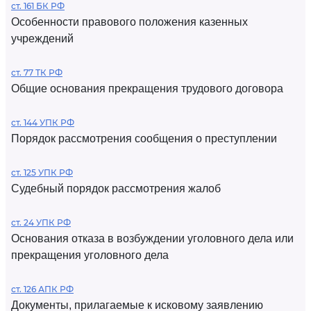
ст. 161 БК РФ
Особенности правового положения казенных
учреждений
ст. 77 ТК РФ
Общие основания прекращения трудового договора
ст. 144 УПК РФ
Порядок рассмотрения сообщения о преступлении
ст. 125 УПК РФ
Судебный порядок рассмотрения жалоб
ст. 24 УПК РФ
Основания отказа в возбуждении уголовного дела или
прекращения уголовного дела
ст. 126 АПК РФ
Документы, прилагаемые к исковому заявлению