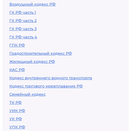
Воздушный кодекс РФ
ГК РФ часть 1
ГК РФ часть 2
ГК РФ часть 3
ГК РФ часть 4
ГПК РФ
Градостроительный кодекс РФ
Жилищный кодекс РФ
КАС РФ
Кодекс внутреннего водного транспорта
Кодекс торгового мореплавания РФ
Семейный кодекс
ТК РФ
УИК РФ
УК РФ
УПК РФ