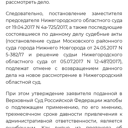
рассмотреть дело.
Следовательно, постановление заместителя
председателя Нижегородского областного суда
от 19.04.2017 N 4а-725/2017, а также последующие
состоявшиеся по данному делу судебные акты
(постановление судьи Московского районного
суда города Нижнего Новгорода от 24.05.2017 N
5-382/17 и решение судьи Нижегородского
областного суда от 05.07.2017 N 12-487/2017),
подлежат отмене с возвращением данного
дела на новое рассмотрение в Нижегородский
областной суд.
При этом утверждение заявителя поданной в
Верховный Суд Российской Федерации жалобы
о подлежащем применению, по его мнению,
трехмесячном сроке давности привлечения к
административной ответственности, является
ошибочным. Как видно из протокола об