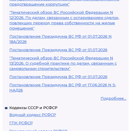
предотвращение коррупции"
"Тематический обзор ВС Российской Федерации N
12/2026. По делам, связанным с оспариванием сделок,
повлекших переход права собственности на жилые
помещения"
Постановление Президиума ВС РФ от 01.07.2026 N
18А/2026
Постановление Президиума ВС РФ от 01.07.2026
"Тематический обзор ВС Российской Федерации N
13/2026. О судебной практике по делам, связанным с
самовольным строительством"
Постановление Президиума ВС РФ от 01.07.2026
Постановление Президиума ВС РФ от 17.06.2026 N 5-
НАД26
Подробнее...
Кодексы СССР и РСФСР
Водный кодекс РСФСР
ГПК РСФСР