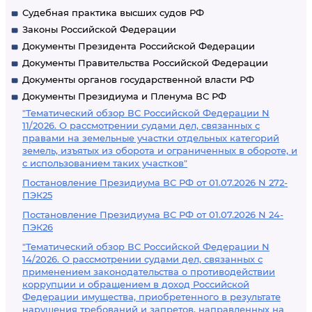
Судебная практика высших судов РФ
Законы Российской Федерации
Документы Президента Российской Федерации
Документы Правительства Российской Федерации
Документы органов государственной власти РФ
Документы Президиума и Пленума ВС РФ
"Тематический обзор ВС Российской Федерации N
11/2026. О рассмотрении судами дел, связанных с
правами на земельные участки отдельных категорий
земель, изъятых из оборота и ограниченных в обороте, и
с использованием таких участков"
Постановление Президиума ВС РФ от 01.07.2026 N 272-
ПЭК25
Постановление Президиума ВС РФ от 01.07.2026 N 24-
ПЭК26
"Тематический обзор ВС Российской Федерации N
14/2026. О рассмотрении судами дел, связанных с
применением законодательства о противодействии
коррупции и обращением в доход Российской
Федерации имущества, приобретенного в результате
нарушения требований и запретов, направленных на