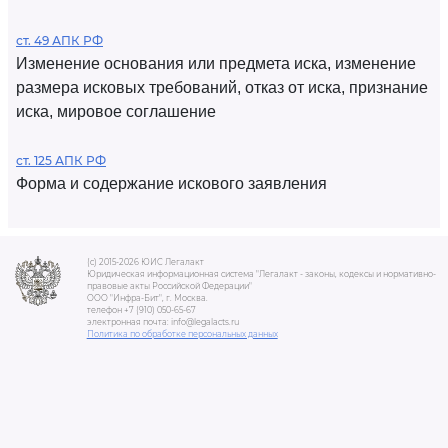
ст. 49 АПК РФ
Изменение основания или предмета иска, изменение
размера исковых требований, отказ от иска, признание
иска, мировое соглашение
ст. 125 АПК РФ
Форма и содержание искового заявления
(c) 2015-2026 ЮИС Легалакт
Юридическая информационная система "Легалакт - законы, кодексы и нормативно-
правовые акты Российской Федерации"
ООО "Инфра-Бит", г. Москва.
телефон +7 (910) 050-65-67
электронная почта: info@legalacts.ru
Политика по обработке персональных данных