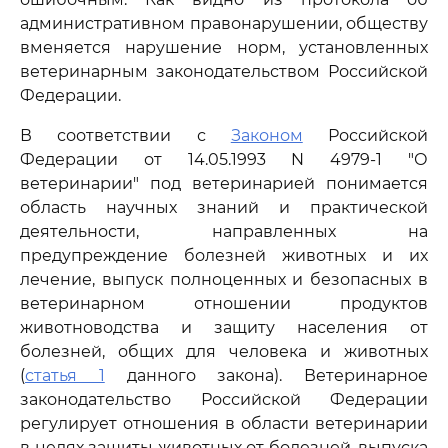
административном правонарушении, обществу
вменяется нарушение норм, установленных
ветеринарным законодательством Российской
Федерации.
В соответствии с
Законом
Российской
Федерации от 14.05.1993 N 4979-1 "О
ветеринарии" под ветеринарией понимается
область научных знаний и практической
деятельности, направленных на
предупреждение болезней животных и их
лечение, выпуск полноценных и безопасных в
ветеринарном отношении продуктов
животноводства и защиту населения от
болезней, общих для человека и животных
(
статья 1
данного закона). Ветеринарное
законодательство Российской Федерации
регулирует отношения в области ветеринарии
в целях защиты животных от болезней, выпуска