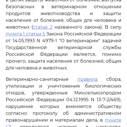
безопасных в ветеринарном отношении
продуктов животноводства и защиты
населения от болезней, общих для человека и
животных (
статья 2
названного закона). В силу
пункта 1 статьи 5
Закона Российской Федерации
от 14.05.1993 N 4979-1 "О ветеринарии" задачей
Государственной ветеринарной службы
Российской Федерации является, помимо
прочего, защита населения от болезней, общих
для человека и животных.
Ветеринарно-санитарные
правила
сбора,
утилизации и уничтожения биологических
отходов, утвержденные Минсельхозпродом
Российской Федерации 04.12.1995 N 13-7-2/469),
нарушение которых вменяется обществу
согласно протоколу об административном
правонарушении и материалам дела, в
пункте
1.11
определяют условия, в частности,