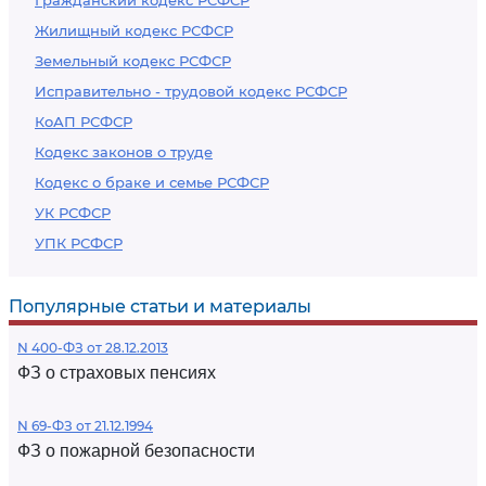
Гражданский кодекс РСФСР
Жилищный кодекс РСФСР
Земельный кодекс РСФСР
Исправительно - трудовой кодекс РСФСР
КоАП РСФСР
Кодекс законов о труде
Кодекс о браке и семье РСФСР
УК РСФСР
УПК РСФСР
Популярные статьи и материалы
N 400-ФЗ от 28.12.2013
ФЗ о страховых пенсиях
N 69-ФЗ от 21.12.1994
ФЗ о пожарной безопасности