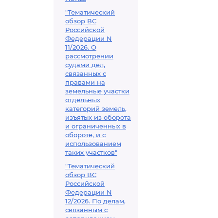
"Тематический
обзор ВС
Российской
Федерации N
11/2026. О
рассмотрении
судами дел,
связанных с
правами на
земельные участки
отдельных
категорий земель,
изъятых из оборота
и ограниченных в
обороте, и с
использованием
таких участков"
"Тематический
обзор ВС
Российской
Федерации N
12/2026. По делам,
связанным с