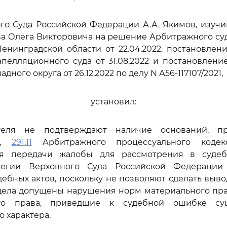
го Суда Российской Федерации А.А. Якимов, изуч
а Олега Викторовича на решение Арбитражного суд
енинградской области от 22.04.2022, постановлен
пелляционного суда от 31.08.2022 и постановлен
дного округа от 26.12.2022 по делу N А56-117107/2021,
установил:
теля не подтверждают наличие оснований, пр
,
291.11
Арбитражного процессуального кодек
ля передачи жалобы для рассмотрения в судеб
легии Верховного Суда Российской Федерации
ебных актов, поскольку не позволяют сделать вывод
дела допущены нарушения норм материального прав
ого права, приведшие к судебной ошибке су
 характера.