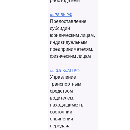
работодателя
ст. 78 БК РФ
Предоставление
субсидий
юридическим лицам,
индивидуальным
предпринимателям,
физическим лицам
ст. 12.8 КоАП РФ
Управление
транспортным
средством
водителем,
находящимся в
состоянии
опьянения,
передача