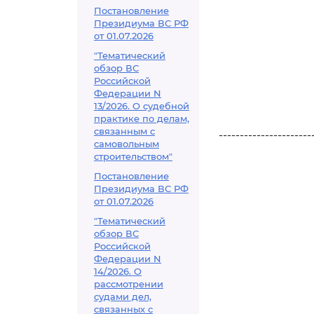
Постановление
Президиума ВС РФ
от 01.07.2026
"Тематический
обзор ВС
Российской
Федерации N
13/2026. О судебной
практике по делам,
связанным с
----------------------
самовольным
строительством"
Постановление
Президиума ВС РФ
от 01.07.2026
"Тематический
обзор ВС
Российской
Федерации N
14/2026. О
рассмотрении
судами дел,
связанных с