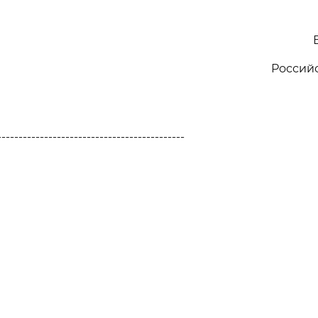
Россий
--------------------------------------------