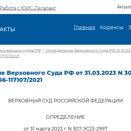
Актуал
Работа с ЮИС Легалакт
Главная
Кодексы
АКТЫ
И
ика высших судов РФ
|
Определение Верховного Суда РФ от 31.03.
17107/2021
 Верховного Суда РФ от 31.03.2023 N 3
6-117107/2021
ВЕРХОВНЫЙ СУД РОССИЙСКОЙ ФЕДЕРАЦИИ
ОПРЕДЕЛЕНИЕ
от 31 марта 2023 г. N 307-ЭС23-2997