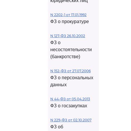
юридических лиц
N 2202-1 от 17.01.1992
ФЗ о прокуратуре
N 127-ФЗ 26.10.2002
ФЗ о
несостоятельности
(банкротстве)
N 152-ФЗ от 27.07.2006
ФЗ о персональных
данных
N 44-ФЗ от 05.04.2013
ФЗ о госзакупках
N 229-ФЗ от 02.10.2007
ФЗ об