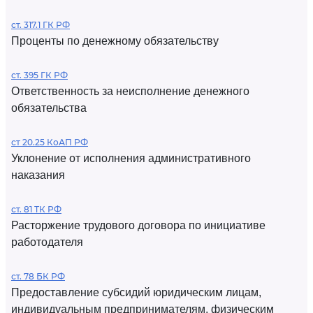
ст. 317.1 ГК РФ
Проценты по денежному обязательству
ст. 395 ГК РФ
Ответственность за неисполнение денежного
обязательства
ст 20.25 КоАП РФ
Уклонение от исполнения административного
наказания
ст. 81 ТК РФ
Расторжение трудового договора по инициативе
работодателя
ст. 78 БК РФ
Предоставление субсидий юридическим лицам,
индивидуальным предпринимателям, физическим