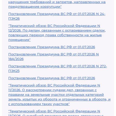
нарушения требований и запретов, направленных на
предотвращение коррупции"
Постановление Президиума ВС РФ от 01.07.2026 N 24-
ПЭК26
"Тематический обзор ВС Российской Федерации N
12/2026. По делам, связанным с оспариванием сделок,
повлекших переход права собственности на жилые
помещения"
Постановление Президиума ВС РФ от 01.07.2026
Постановление Президиума ВС РФ от 01.07.2026 N
18А/2026
Постановление Президиума ВС РФ от 01.07.2026 N 272-
ПЭК25
Постановление Президиума ВС РФ от 01.07.2026
"Тематический обзор ВС Российской Федерации N
11/2026. О рассмотрении судами дел, связанных с
правами на земельные участки отдельных категорий
земель, изъятых из оборота и ограниченных в обороте, и
с использованием таких участков"
"Тематический обзор ВС Российской Федерации N
13/2026. О судебной практике по делам, связанным с