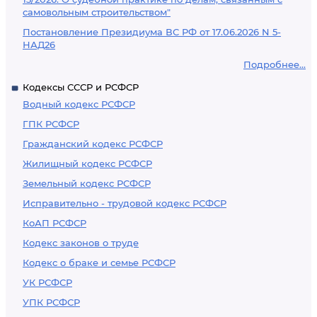
самовольным строительством"
Постановление Президиума ВС РФ от 17.06.2026 N 5-
НАД26
Подробнее...
Кодексы СССР и РСФСР
Водный кодекс РСФСР
ГПК РСФСР
Гражданский кодекс РСФСР
Жилищный кодекс РСФСР
Земельный кодекс РСФСР
Исправительно - трудовой кодекс РСФСР
КоАП РСФСР
Кодекс законов о труде
Кодекс о браке и семье РСФСР
УК РСФСР
УПК РСФСР