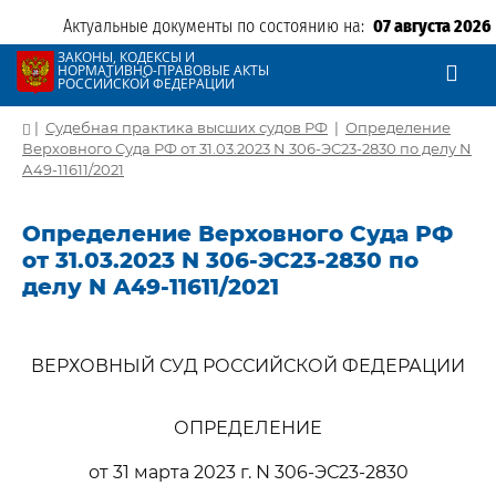
Актуальные документы по состоянию на:
07 августа 2026
ЗАКОНЫ, КОДЕКСЫ И
НОРМАТИВНО-ПРАВОВЫЕ АКТЫ
РОССИЙСКОЙ ФЕДЕРАЦИИ
|
Судебная практика высших судов РФ
|
Определение
Верховного Суда РФ от 31.03.2023 N 306-ЭС23-2830 по делу N
А49-11611/2021
Определение Верховного Суда РФ
от 31.03.2023 N 306-ЭС23-2830 по
делу N А49-11611/2021
ВЕРХОВНЫЙ СУД РОССИЙСКОЙ ФЕДЕРАЦИИ
ОПРЕДЕЛЕНИЕ
от 31 марта 2023 г. N 306-ЭС23-2830