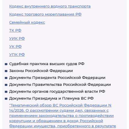
Кодекс внутреннего водного транспорта
Кодекс торгового мореплавания РФ
Семейный кодекс
ТК РФ
УИК РФ
УК РФ
УПК РФ
Судебная практика высших судов РФ
Законы Российской Федерации
Документы Президента Российской Федерации
Документы Правительства Российской Федерации
Документы органов государственной власти РФ
Документы Президиума и Пленума ВС РФ
"Тематический обзор ВС Российской Федерации N
14/2026. О рассмотрении судами дел, связанных с
применением законодательства о противодействии
коррупции и обращением в доход Российской
Федерации имущества, приобретенного в результате