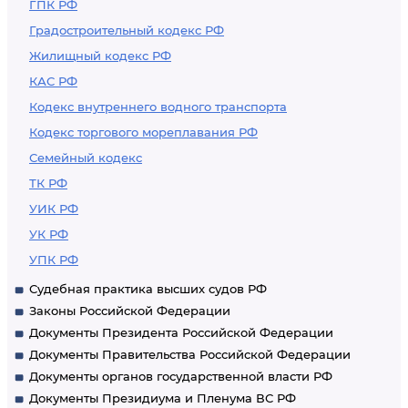
ГПК РФ
Градостроительный кодекс РФ
Жилищный кодекс РФ
КАС РФ
Кодекс внутреннего водного транспорта
Кодекс торгового мореплавания РФ
Семейный кодекс
ТК РФ
УИК РФ
УК РФ
УПК РФ
Судебная практика высших судов РФ
Законы Российской Федерации
Документы Президента Российской Федерации
Документы Правительства Российской Федерации
Документы органов государственной власти РФ
Документы Президиума и Пленума ВС РФ