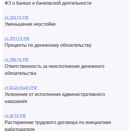
ФЗ о банках и банковской деятельности
ст. 333 ГК РФ
Уменьшение неустойки
ст. 317.1 ГК РФ
Проценты по денежному обязательству
ст. 395 ГК РФ
Ответственность за неисполнение денежного
обязательства
ст 20.25 КоАП РФ
Уклонение от исполнения административного
наказания
ст. 81 ТК РФ
Расторжение трудового договора по инициативе
работодателя