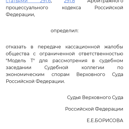
статьями 291.6
,
291.8
Арбитражного
процессуального кодекса Российской
Федерации,
определил:
отказать в передаче кассационной жалобы
общества с ограниченной ответственностью
"Модель Т" для рассмотрения в судебном
заседании Судебной коллегии по
экономическим спорам Верховного Суда
Российской Федерации.
Судья Верховного Суда
Российской Федерации
Е.Е.БОРИСОВА