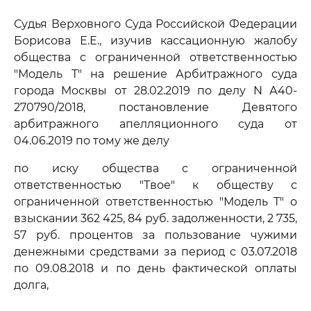
Судья Верховного Суда Российской Федерации
Борисова Е.Е., изучив кассационную жалобу
общества с ограниченной ответственностью
"Модель Т" на решение Арбитражного суда
города Москвы от 28.02.2019 по делу N А40-
270790/2018, постановление Девятого
арбитражного апелляционного суда от
04.06.2019 по тому же делу
по иску общества с ограниченной
ответственностью "Твое" к обществу с
ограниченной ответственностью "Модель Т" о
взыскании 362 425, 84 руб. задолженности, 2 735,
57 руб. процентов за пользование чужими
денежными средствами за период с 03.07.2018
по 09.08.2018 и по день фактической оплаты
долга,