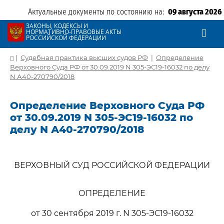
Актуальные документы по состоянию на:
09 августа 2026
ЗАКОНЫ, КОДЕКСЫ И
НОРМАТИВНО-ПРАВОВЫЕ АКТЫ
РОССИЙСКОЙ ФЕДЕРАЦИИ
|
Судебная практика высших судов РФ
|
Определение
Верховного Суда РФ от 30.09.2019 N 305-ЭС19-16032 по делу
N А40-270790/2018
Определение Верховного Суда РФ
от 30.09.2019 N 305-ЭС19-16032 по
делу N А40-270790/2018
ВЕРХОВНЫЙ СУД РОССИЙСКОЙ ФЕДЕРАЦИИ
ОПРЕДЕЛЕНИЕ
от 30 сентября 2019 г. N 305-ЭС19-16032