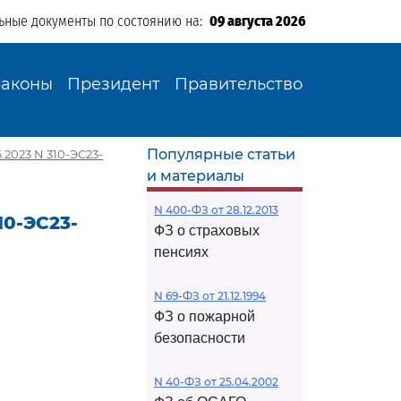
ьные документы по состоянию на:
09 августа 2026
Законы
Президент
Правительство
Популярные статьи
2023 N 310-ЭС23-
и материалы
N 400-ФЗ от 28.12.2013
10-ЭС23-
ФЗ о страховых
пенсиях
N 69-ФЗ от 21.12.1994
ФЗ о пожарной
безопасности
N 40-ФЗ от 25.04.2002