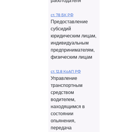
работодателя
ст. 78 БК РФ
Предоставление
субсидий
юридическим лицам,
индивидуальным
предпринимателям,
физическим лицам
ст. 12.8 КоАП РФ
Управление
транспортным
средством
водителем,
находящимся в
состоянии
опьянения,
передача