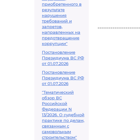
приобретенного в
результате
нарушения
требований и
запретов,
----------------------
направленных на
предотвращение
коррупции"
Постановление
Президиума ВС РФ
от 01.07.2026
Постановление
Президиума ВС РФ
от 01.07.2026
"Тематический
обзор ВС
Российской
Федерации N
13/2026. О судебной
практике по делам,
связанным с
самовольным
строительством"