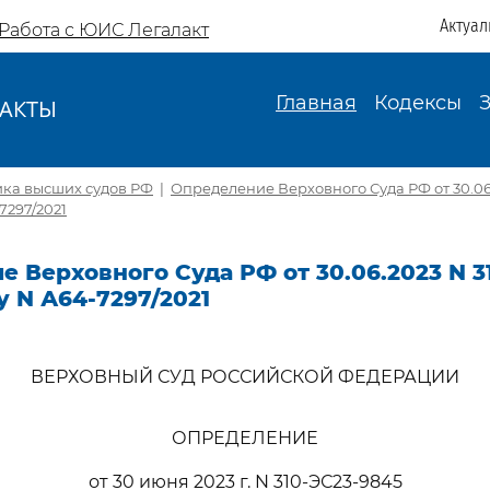
Актуал
Работа с ЮИС Легалакт
Главная
Кодексы
АКТЫ
И
ика высших судов РФ
|
Определение Верховного Суда РФ от 30.06.
7297/2021
 Верховного Суда РФ от 30.06.2023 N 3
у N А64-7297/2021
ВЕРХОВНЫЙ СУД РОССИЙСКОЙ ФЕДЕРАЦИИ
ОПРЕДЕЛЕНИЕ
от 30 июня 2023 г. N 310-ЭС23-9845