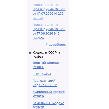
Постановление
Президиума ВС РФ
от 01.07.2026 N 272-
ПЭК25
Постановление
Президиума ВС РФ
от 17.06.2026 N 5-
НАД26
Подробнее...
Кодексы СССР и
РСФСР
Водный кодекс
РСФСР
ГПК РСФСР
Гражданский
кодекс РСФСР
Жилищный кодекс
РСФСР
Земельный кодекс
РСФСР